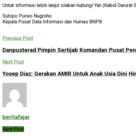
Untuk informasi lebih lanjut silakan hubungi Yan (Kabid Daru
Sutopo Purwo Nugroho
Kepala Pusat Data Informasi dan Humas BNPB
Previous Post
Danpusterad Pimpin Sertijab Komandan Pusat Pend
Next Post
Yosep Diaz: Gerakan AMIR Untuk Anak Usia Dini Hin
beritafajar
Next Post