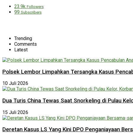
23.9k
Followers
99
Subscribers
Trending
Comments
Latest
Polsek Lembor Limpahkan Tersangka Kasus Pencabu
10 Juli 2026
Dua Turis China Tewas Saat Snorkeling di Pulau Ke
15 Juli 2026
Deretan Kasus LS Yang Kini DPO Penganiayaan Be