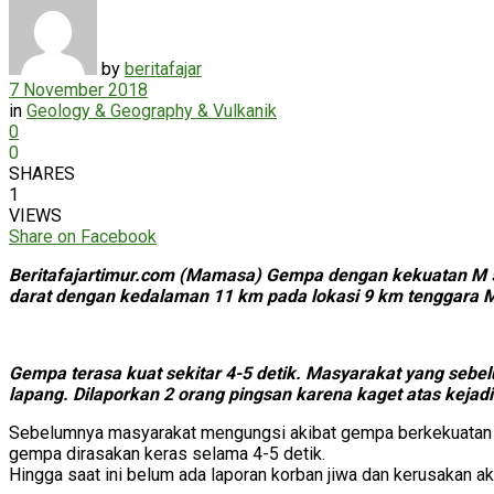
by
beritafajar
7 November 2018
in
Geology & Geography & Vulkanik
0
0
SHARES
1
VIEWS
Share on Facebook
Beritafajartimur.com (Mamasa) Gempa dengan kekuatan M 5
darat dengan kedalaman 11 km pada lokasi 9 km tenggara 
Gempa terasa kuat sekitar 4-5 detik. Masyarakat yang sebe
lapang. Dilaporkan 2 orang pingsan karena kaget atas kejad
Sebelumnya masyarakat mengungsi akibat gempa berkekuatan M
gempa dirasakan keras selama 4-5 detik.
Hingga saat ini belum ada laporan korban jiwa dan kerusaka