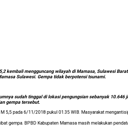
,2 kembali mengguncang wilayah di Mamasa, Sulawesi Barat 
Mamasa Sulawesi. Gempa tidak berpotensi tsunami.
lumnya sudah tinggal di lokasi pengungsian sebanyak 10.646 
ian gempa tersebut.
 5,5 pada 6/11/2018 pukul 01.35 WIB. Masyarakat mengantisip
n akibat gempa. BPBD Kabupaten Mamasa masih melakukan penda