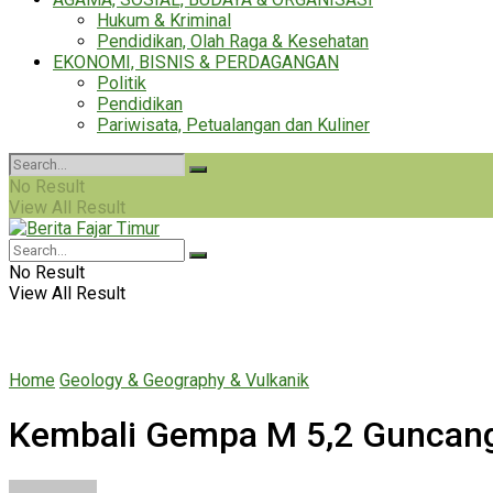
Hukum & Kriminal
Pendidikan, Olah Raga & Kesehatan
EKONOMI, BISNIS & PERDAGANGAN
Politik
Pendidikan
Pariwisata, Petualangan dan Kuliner
No Result
View All Result
No Result
View All Result
Home
Geology & Geography & Vulkanik
Kembali Gempa M 5,2 Guncan