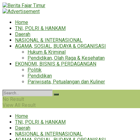
Home
TNI, POLRI & HANKAM
Daerah
NASIONAL & INTERNASIONAL
AGAMA, SOSIAL, BUDAYA & ORGANISASI
Hukum & Kriminal
Pendidikan, Olah Raga & Kesehatan
EKONOMI, BISNIS & PERDAGANGAN
Politik
Pendidikan
Pariwisata, Petualangan dan Kuliner
No Result
View All Result
Home
TNI, POLRI & HANKAM
Daerah
NASIONAL & INTERNASIONAL
AGAMA, SOSIAL, BUDAYA & ORGANISASI