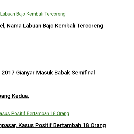
vel, Nama Labuan Bajo Kembali Tercoreng
II 2017 Gianyar Masuk Babak Semifinal
bang Kedua.
pasar, Kasus Positif Bertambah 18 Orang