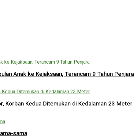
lan Anak ke Kejaksaan, Terancam 9 Tahun Penjara
lor, Korban Kedua Ditemukan di Kedalaman 23 Meter
rsama-sama