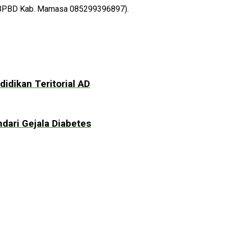
rat BPBD Kab. Mamasa 085299396897).
idikan Teritorial AD
dari Gejala Diabetes