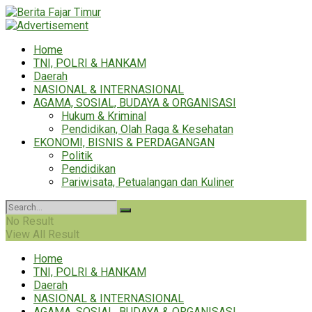
Home
TNI, POLRI & HANKAM
Daerah
NASIONAL & INTERNASIONAL
AGAMA, SOSIAL, BUDAYA & ORGANISASI
Hukum & Kriminal
Pendidikan, Olah Raga & Kesehatan
EKONOMI, BISNIS & PERDAGANGAN
Politik
Pendidikan
Pariwisata, Petualangan dan Kuliner
No Result
View All Result
Home
TNI, POLRI & HANKAM
Daerah
NASIONAL & INTERNASIONAL
AGAMA, SOSIAL, BUDAYA & ORGANISASI