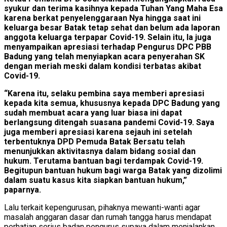
syukur dan terima kasihnya kepada Tuhan Yang Maha Esa
karena berkat penyelenggaraan Nya hingga saat ini
keluarga besar Batak tetap sehat dan belum ada laporan
anggota keluarga terpapar Covid-19. Selain itu, Ia juga
menyampaikan apresiasi terhadap Pengurus DPC PBB
Badung yang telah menyiapkan acara penyerahan SK
dengan meriah meski dalam kondisi terbatas akibat
Covid-19.
“Karena itu, selaku pembina saya memberi apresiasi
kepada kita semua, khususnya kepada DPC Badung yang
sudah membuat acara yang luar biasa ini dapat
berlangsung ditengah suasana pandemi Covid-19. Saya
juga memberi apresiasi karena sejauh ini setelah
terbentuknya DPD Pemuda Batak Bersatu telah
menunjukkan aktivitasnya dalam bidang sosial dan
hukum. Terutama bantuan bagi terdampak Covid-19.
Begitupun bantuan hukum bagi warga Batak yang dizolimi
dalam suatu kasus kita siapkan bantuan hukum,”
paparnya.
Lalu terkait kepengurusan, pihaknya mewanti-wanti agar
masalah anggaran dasar dan rumah tangga harus mendapat
perhatian serius badan pengurus supaya dalam menjalankan