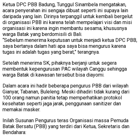
Ketua DPC PBB Badung, Tunggul Sinambela mengatakan,
acara penyerahan ini sengaja dibuat seperti ini supaya lain
daripada yang lain. Dirinya terpanggil untuk kembali bergelut
di organisasi PBB ini karena telah mempelajari visi dan misi
organisasi ini karena ingin membantu sesama, khususnya
warga Batak yang berdomisili di Bali.
“Sebelum menerima keputusan untuk menjadi ketua DPC PBB,
saya bertanya dalam hati apa saya bisa mengurus karena
tugas ini adalah tugas yang berat,” terangnya.
Setelah menerima SK, pihaknya berjanji untuk segera
membentuk kepengurusan PAC wilayah Canggu sehingga
warga Batak di kawasan tersebut bisa diayomi.
Dalam acara ini hadir beberapa pengurus PBB dari wilayah
Gianyar, Tabanan, Buleleng. Meski dihadiri tidak kurang dari
100 orang namun panitia tetap memperhatikan protokol
kesehatan seperti jaga jarak, penggunaan sanitizer dan
memakai masker.
Inilah Susunan Pengurus teras Organisasi massa Pemuda
Batak Bersatu (PBB) yang terdiri dari Ketua, Sekretaris dan
Bendahara: