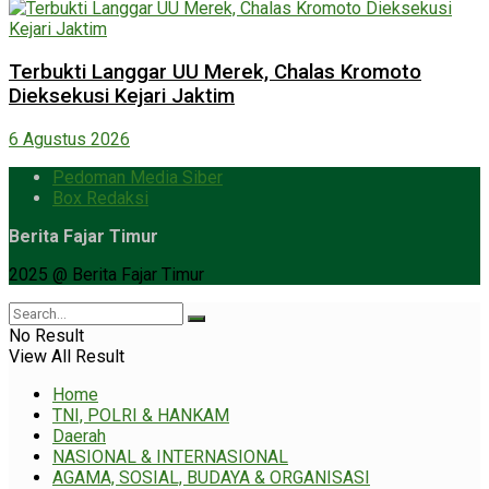
Terbukti Langgar UU Merek, Chalas Kromoto
Dieksekusi Kejari Jaktim
6 Agustus 2026
Pedoman Media Siber
Box Redaksi
Berita Fajar Timur
2025 @ Berita Fajar Timur
No Result
View All Result
Home
TNI, POLRI & HANKAM
Daerah
NASIONAL & INTERNASIONAL
AGAMA, SOSIAL, BUDAYA & ORGANISASI