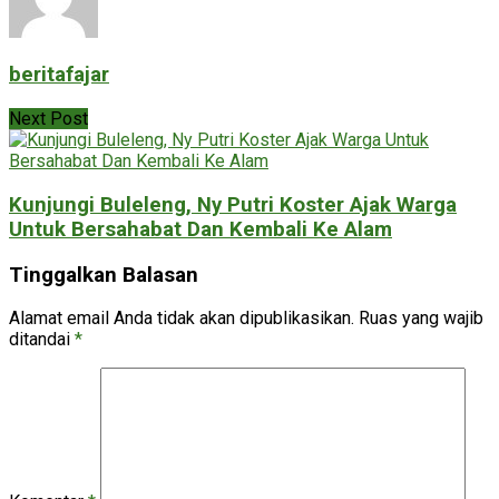
beritafajar
Next Post
Kunjungi Buleleng, Ny Putri Koster Ajak Warga
Untuk Bersahabat Dan Kembali Ke Alam
Tinggalkan Balasan
Alamat email Anda tidak akan dipublikasikan.
Ruas yang wajib
ditandai
*