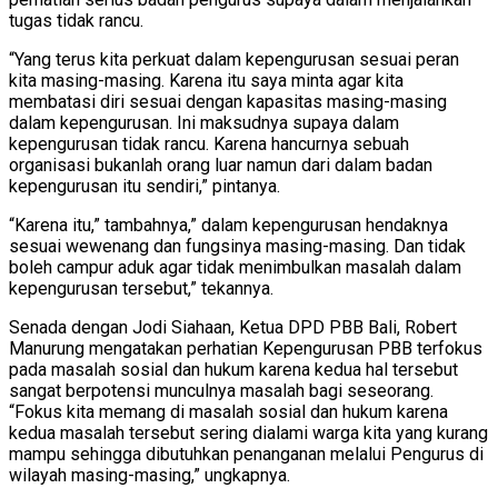
tugas tidak rancu.
“Yang terus kita perkuat dalam kepengurusan sesuai peran
kita masing-masing. Karena itu saya minta agar kita
membatasi diri sesuai dengan kapasitas masing-masing
dalam kepengurusan. Ini maksudnya supaya dalam
kepengurusan tidak rancu. Karena hancurnya sebuah
organisasi bukanlah orang luar namun dari dalam badan
kepengurusan itu sendiri,” pintanya.
“Karena itu,” tambahnya,” dalam kepengurusan hendaknya
sesuai wewenang dan fungsinya masing-masing. Dan tidak
boleh campur aduk agar tidak menimbulkan masalah dalam
kepengurusan tersebut,” tekannya.
Senada dengan Jodi Siahaan, Ketua DPD PBB Bali, Robert
Manurung mengatakan perhatian Kepengurusan PBB terfokus
pada masalah sosial dan hukum karena kedua hal tersebut
sangat berpotensi munculnya masalah bagi seseorang.
“Fokus kita memang di masalah sosial dan hukum karena
kedua masalah tersebut sering dialami warga kita yang kurang
mampu sehingga dibutuhkan penanganan melalui Pengurus di
wilayah masing-masing,” ungkapnya.