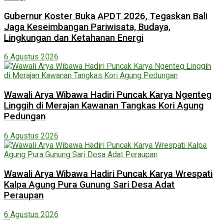
Gubernur Koster Buka APDT 2026, Tegaskan Bali
Jaga Keseimbangan Pariwisata, Budaya,
Lingkungan dan Ketahanan Energi
6 Agustus 2026
Wawali Arya Wibawa Hadiri Puncak Karya Ngenteg
Linggih di Merajan Kawanan Tangkas Kori Agung
Pedungan
6 Agustus 2026
Wawali Arya Wibawa Hadiri Puncak Karya Wrespati
Kalpa Agung Pura Gunung Sari Desa Adat
Peraupan
6 Agustus 2026