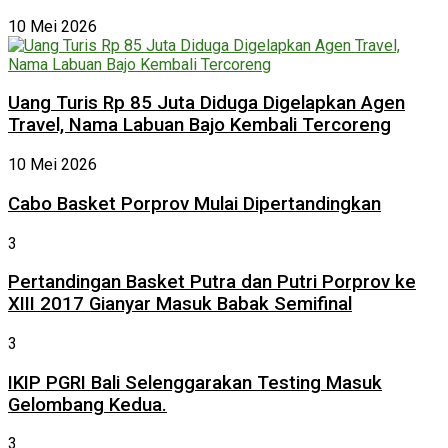
10 Mei 2026
Uang Turis Rp 85 Juta Diduga Digelapkan Agen
Travel, Nama Labuan Bajo Kembali Tercoreng
10 Mei 2026
Cabo Basket Porprov Mulai Dipertandingkan
3
Pertandingan Basket Putra dan Putri Porprov ke
XIII 2017 Gianyar Masuk Babak Semifinal
3
IKIP PGRI Bali Selenggarakan Testing Masuk
Gelombang Kedua.
3