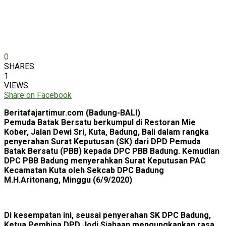
0
SHARES
1
VIEWS
Share on Facebook
Beritafajartimur.com (Badung-BALI)
Pemuda Batak Bersatu berkumpul di Restoran Mie
Kober, Jalan Dewi Sri, Kuta, Badung, Bali dalam rangka
penyerahan Surat Keputusan (SK) dari DPD Pemuda
Batak Bersatu (PBB) kepada DPC PBB Badung. Kemudian
DPC PBB Badung menyerahkan Surat Keputusan PAC
Kecamatan Kuta oleh Sekcab DPC Badung
M.H.Aritonang, Minggu (6/9/2020)
Di kesempatan ini, seusai penyerahan SK DPC Badung,
Ketua Pembina DPD Jodi Siahaan mengungkapkan rasa