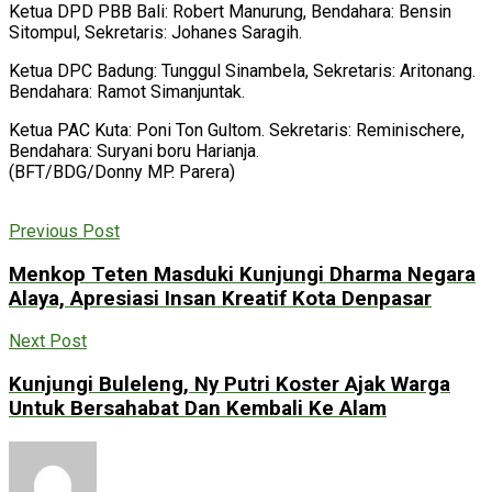
Ketua DPD PBB Bali: Robert Manurung, Bendahara: Bensin
Sitompul, Sekretaris: Johanes Saragih.
Ketua DPC Badung: Tunggul Sinambela, Sekretaris: Aritonang.
Bendahara: Ramot Simanjuntak.
Ketua PAC Kuta: Poni Ton Gultom. Sekretaris: Reminischere,
Bendahara: Suryani boru Harianja.
(BFT/BDG/Donny MP. Parera)
Previous Post
Menkop Teten Masduki Kunjungi Dharma Negara
Alaya, Apresiasi Insan Kreatif Kota Denpasar
Next Post
Kunjungi Buleleng, Ny Putri Koster Ajak Warga
Untuk Bersahabat Dan Kembali Ke Alam