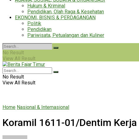
Hukum & Kriminal
Pendidikan, Olah Raga & Kesehatan
EKONOMI, BISNIS & PERDAGANGAN
Politik
Pendidikan
Pariwisata, Petualangan dan Kuliner
No Result
View All Result
No Result
View All Result
Home
Nasional & Internasional
Koramil 1611-01/Dentim Kerja 