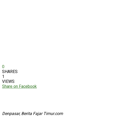
0
SHARES
1
VIEWS
Share on Facebook
Denpasar, Berita Fajar Timur.com