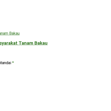
asyarakat Tanam Bakau
itandai
*