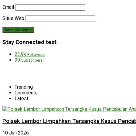
Email
Situs Web
Stay Connected test
23.9k
Followers
99
Subscribers
Trending
Comments
Latest
Polsek Lembor Limpahkan Tersangka Kasus Pencabu
10 Juli 2026