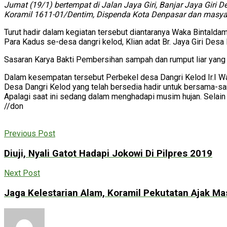
Jumat (19/1) bertempat di Jalan Jaya Giri, Banjar Jaya Giri
Koramil 1611-01/Dentim, Dispenda Kota Denpasar dan masya
Turut hadir dalam kegiatan tersebut diantaranya Waka Bintal
Para Kadus se-desa dangri kelod, Klian adat Br. Jaya Giri De
Sasaran Karya Bakti Pembersihan sampah dan rumput liar yang t
Dalam kesempatan tersebut Perbekel desa Dangri Kelod Ir.I W
Desa Dangri Kelod yang telah bersedia hadir untuk bersama-sa
Apalagi saat ini sedang dalam menghadapi musim hujan. Selain
//don
Previous Post
Diuji, Nyali Gatot Hadapi Jokowi Di Pilpres 2019
Next Post
Jaga Kelestarian Alam, Koramil Pekutatan Ajak M