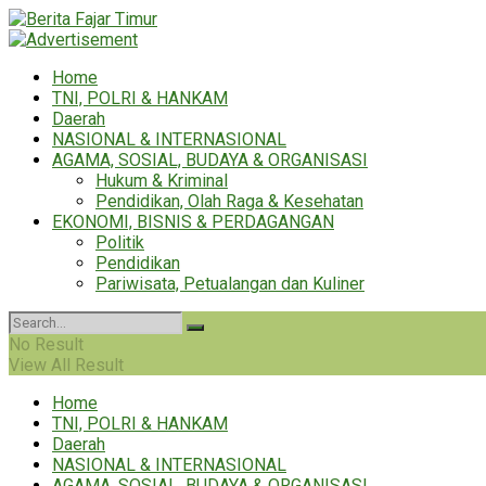
Home
TNI, POLRI & HANKAM
Daerah
NASIONAL & INTERNASIONAL
AGAMA, SOSIAL, BUDAYA & ORGANISASI
Hukum & Kriminal
Pendidikan, Olah Raga & Kesehatan
EKONOMI, BISNIS & PERDAGANGAN
Politik
Pendidikan
Pariwisata, Petualangan dan Kuliner
No Result
View All Result
Home
TNI, POLRI & HANKAM
Daerah
NASIONAL & INTERNASIONAL
AGAMA, SOSIAL, BUDAYA & ORGANISASI