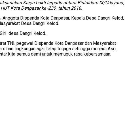
laksanakan Karya bakti terpadu antara Bintaldam lX/Udayana,
 HUT Kota Denpasar ke -230 tahun 2018.
m, Anggota Dispenda Kota Denpasar, Kepala Desa Dangri Kelod,
Masyarakat Desa Dangri Kelod.
Giri desa Dangri Kelod.
arat TNI, pegawai Dispenda Kota Denpasar dan Masyarakat
ihan lingkungan agar tetap terjaga sehingga menjadi Asri.
i antar kita semua demi untuk memupuk rasa kebersamaan.