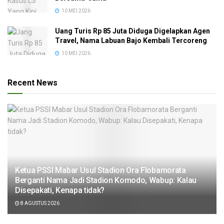
10 MEI 2026
Uang Turis Rp 85 Juta Diduga Digelapkan Agen
Travel, Nama Labuan Bajo Kembali Tercoreng
10 MEI 2026
Recent News
Ketua PSSI Mabar Usul Stadion Ora Flobamorata
Berganti Nama Jadi Stadion Komodo, Wabup: Kalau
Disepakati, Kenapa tidak?
8 AGUSTUS 2026