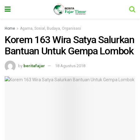
Home
Agama, Sosial, Budaya, Organisasi
Korem 163 Wira Satya Salurkan
Bantuan Untuk Gempa Lombok
by
beritafajar
18 Agustus 2018