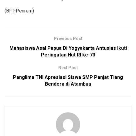
(BFT-Penrem)
Previous Post
Mahasiswa Asal Papua Di Yogyakarta Antusias Ikuti
Peringatan Hut RI ke-73
Next Post
Panglima TNI Apresiasi Siswa SMP Panjat Tiang
Bendera di Atambua