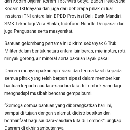
dari Kodim Jajaran Korem 163/Wira Satya, Badan Pelaksana
Kodam IXUdayana dan juga dari beberapa pihak di luar
insatansi TNI antara lain BPBD Provinsi Bali, Bank Mandiri,
SMK Teknologi Wira Bhakti, Indofood Noodle Denpasar dan
juga Pengusaha serta masyarakat.
Bantuan gelombang pertama ini dikirim sebanyak 6 Truk
Militer dalam bentuk natura antara lain beras, mie instan, roti,
minyak goreng, air mineral serta pakaian layak pakai.
Danrem menyampaikan apresiasi dan terima kasih kepada
semua pihak yang telah berpartisipasi dalam memberikan
bantuan kepada saudara-saudara kita di Lombok yang lagi
menghadapi musibah bencana gempa bumi.
“Semoga semua bantuan yang diberangkatkan hari ini,
sampai di tujuan dengan selamat, didistribusikan dan
bermanfaat bagi saudara-saudara kita di Lombok”, ungkap
Danrem di akhir sambutannya.