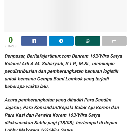
0
SHARES
Denpasar, Beritafajartimur.com Danrem 163/Wira Satya
Kolonel Arh A.M. Suharyadi, S.I.P., M.Si., memimpin
pendistribusian dan pemberangkatan bantuan logistik
untuk bencana Gempa Bumi Lombok yang terjadi
beberapa waktu lalu.
Acara pemberangkatan yang dihadiri Para Dandim
Jajaran, Para Komandan/Kepala Balak Aju Korem dan
Para Kasi dan Perwira Korem 163/Wira Satya
dilaksanakan Sabtu pagi (18/08), bertempat di depan
Lobby Makorem 163/Wira Satya.