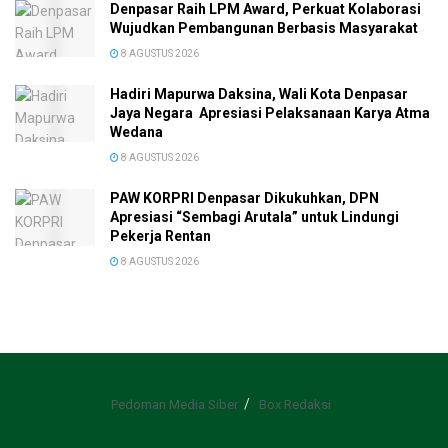
Denpasar Raih LPM Award, Perkuat Kolaborasi
Wujudkan Pembangunan Berbasis Masyarakat
8 AGUSTUS 2026
Hadiri Mapurwa Daksina, Wali Kota Denpasar
Jaya Negara Apresiasi Pelaksanaan Karya Atma
Wedana
8 AGUSTUS 2026
PAW KORPRI Denpasar Dikukuhkan, DPN
Apresiasi “Sembagi Arutala” untuk Lindungi
Pekerja Rentan
8 AGUSTUS 2026
Pedoman Media Siber
Box Redaksi