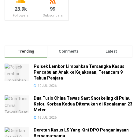
23.9k
99
Followers
Subscribers
Trending
Comments
Latest
Polsek Lembor Limpahkan Tersangka Kasus
Pencabulan Anak ke Kejaksaan, Terancam 9
Tahun Penjara
10 JULI 2026
Dua Turis China Tewas Saat Snorkeling di Pulau
Kelor, Korban Kedua Ditemukan di Kedalaman 23
Meter
15 JULI 2026
Deretan Kasus LS Yang Kini DPO Penganiayaan
Bersama-sama