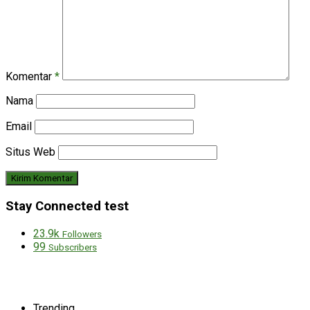
Komentar
*
Nama
Email
Situs Web
Stay Connected test
23.9k
Followers
99
Subscribers
Trending