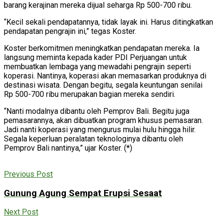
barang kerajinan mereka dijual seharga Rp 500-700 ribu.
“Kecil sekali pendapatannya, tidak layak ini. Harus ditingkatkan
pendapatan pengrajin ini,” tegas Koster.
Koster berkomitmen meningkatkan pendapatan mereka. Ia
langsung meminta kepada kader PDI Perjuangan untuk
membuatkan lembaga yang mewadahi pengrajin seperti
koperasi. Nantinya, koperasi akan memasarkan produknya di
destinasi wisata. Dengan begitu, segala keuntungan senilai
Rp 500-700 ribu merupakan bagian mereka sendiri.
“Nanti modalnya dibantu oleh Pemprov Bali. Begitu juga
pemasarannya, akan dibuatkan program khusus pemasaran.
Jadi nanti koperasi yang mengurus mulai hulu hingga hilir.
Segala keperluan peralatan teknologinya dibantu oleh
Pemprov Bali nantinya,” ujar Koster. (*)
Previous Post
Gunung Agung Sempat Erupsi Sesaat
Next Post