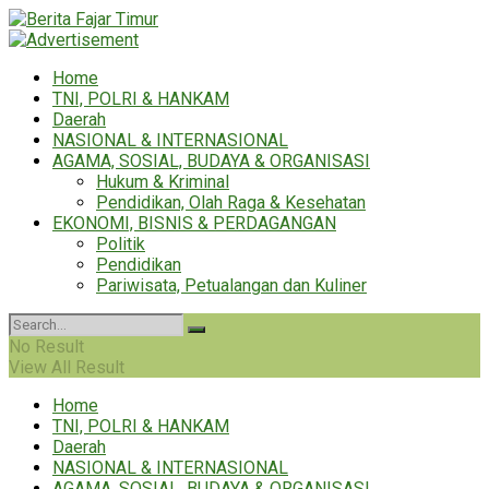
Home
TNI, POLRI & HANKAM
Daerah
NASIONAL & INTERNASIONAL
AGAMA, SOSIAL, BUDAYA & ORGANISASI
Hukum & Kriminal
Pendidikan, Olah Raga & Kesehatan
EKONOMI, BISNIS & PERDAGANGAN
Politik
Pendidikan
Pariwisata, Petualangan dan Kuliner
No Result
View All Result
Home
TNI, POLRI & HANKAM
Daerah
NASIONAL & INTERNASIONAL
AGAMA, SOSIAL, BUDAYA & ORGANISASI