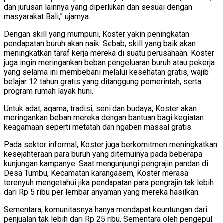
dan jurusan lainnya yang diperlukan dan sesuai dengan
masyarakat Bali,” ujarnya.
Dengan skill yang mumpuni, Koster yakin peningkatan
pendapatan buruh akan naik. Sebab, skill yang baik akan
meningkatkan taraf kerja mereka di suatu perusahaan. Koster
juga ingin meringankan beban pengeluaran buruh atau pekerja
yang selama ini membebani melalui kesehatan gratis, wajib
belajar 12 tahun gratis yang ditanggung pemerintah, serta
program rumah layak huni.
Untuk adat, agama, tradisi, seni dan budaya, Koster akan
meringankan beban mereka dengan bantuan bagi kegiatan
keagamaan seperti metatah dan ngaben massal gratis.
Pada sektor informal, Koster juga berkomitmen meningkatkan
kesejahteraan para buruh yang ditemuinya pada beberapa
kunjungan kampanye. Saat mengunjungi pengrajin pandan di
Desa Tumbu, Kecamatan karangasem, Koster merasa
terenyuh mengetahui jika pendapatan para pengrajin tak lebih
dari Rp 5 ribu per lembar anyaman yang mereka hasilkan.
Sementara, komunitasnya hanya mendapat keuntungan dari
penjualan tak lebih dari Rp 25 ribu. Sementara oleh pengepul