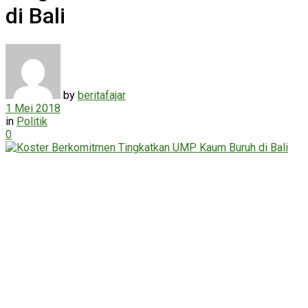
di Bali
by
beritafajar
1 Mei 2018
in
Politik
0