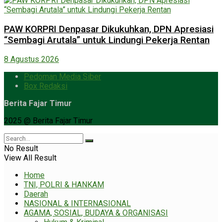
PAW KORPRI Denpasar Dikukuhkan, DPN Apresiasi
“Sembagi Arutala” untuk Lindungi Pekerja Rentan
8 Agustus 2026
Pedoman Media Siber
Box Redaksi
Berita Fajar Timur
2025 @ Berita Fajar Timur
No Result
View All Result
Home
TNI, POLRI & HANKAM
Daerah
NASIONAL & INTERNASIONAL
AGAMA, SOSIAL, BUDAYA & ORGANISASI