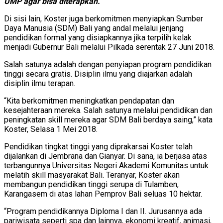
UMP agar bisa diterapkan.
Di sisi lain, Koster juga berkomitmen menyiapkan Sumber
Daya Manusia (SDM) Bali yang andal melalui jenjang
pendidikan formal yang disiapkannya jika terpilih kelak
menjadi Gubernur Bali melalui Pilkada serentak 27 Juni 2018.
Salah satunya adalah dengan penyiapan program pendidikan
tinggi secara gratis. Disiplin ilmu yang diajarkan adalah
disiplin ilmu terapan.
“Kita berkomitmen meningkatkan pendapatan dan
kesejahteraan mereka. Salah satunya melalui pendidikan dan
peningkatan skill mereka agar SDM Bali berdaya saing,” kata
Koster, Selasa 1 Mei 2018.
Pendidikan tingkat tinggi yang diprakarsai Koster telah
dijalankan di Jembrana dan Gianyar. Di sana, ia berjasa atas
terbangunnya Universitas Negeri Akademi Komunitas untuk
melatih skill masyarakat Bali. Teranyar, Koster akan
membangun pendidikan tinggi serupa di Tulamben,
Karangasem di atas lahan Pemprov Bali seluas 10 hektar.
“Program pendidikannya Diploma I dan II. Jurusannya ada
pariwisata seperti spa dan lainnya, ekonomi kreatif, animasi,