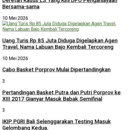
Deretan Kasus LS Yang Kini DPO Penganiayaan
Bersama-sama
10 Mei 2026
Uang Turis Rp 85 Juta Diduga Digelapkan Agen
Travel, Nama Labuan Bajo Kembali Tercoreng
10 Mei 2026
Cabo Basket Porprov Mulai Dipertandingkan
3
Pertandingan Basket Putra dan Putri Porprov ke
XIII 2017 Gianyar Masuk Babak Semifinal
3
IKIP PGRI Bali Selenggarakan Testing Masuk
Gelombang Kedua.