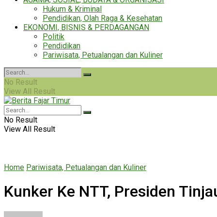
Hukum & Kriminal
Pendidikan, Olah Raga & Kesehatan
EKONOMI, BISNIS & PERDAGANGAN
Politik
Pendidikan
Pariwisata, Petualangan dan Kuliner
No Result
View All Result
No Result
View All Result
Home
Pariwisata, Petualangan dan Kuliner
Kunker Ke NTT, Presiden Tinj