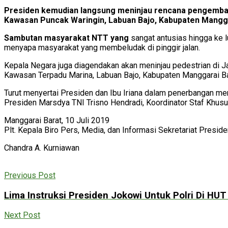
Presiden kemudian langsung meninjau rencana pengemba
Kawasan Puncak Waringin, Labuan Bajo, Kabupaten Mangga
Sambutan masyarakat NTT yang
sangat antusias hingga ke 
menyapa masyarakat yang membeludak di pinggir jalan.
Kepala Negara juga diagendakan akan meninjau pedestrian di Ja
Kawasan Terpadu Marina, Labuan Bajo, Kabupaten Manggarai Bar
Turut menyertai Presiden dan Ibu Iriana dalam penerbangan menu
Presiden Marsdya TNI Trisno Hendradi, Koordinator Staf Khu
Manggarai Barat, 10 Juli 2019
Plt. Kepala Biro Pers, Media, dan Informasi Sekretariat Presid
Chandra A. Kurniawan
Previous Post
Lima Instruksi Presiden Jokowi Untuk Polri Di HU
Next Post