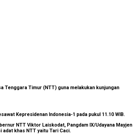
 Nusa Tenggara Timur (NTT) guna melakukan kunjungan
awat Kepresidenan Indonesia-1 pada pukul 11.10 WIB.
ubernur NTT Viktor Laiskodat, Pangdam IX/Udayana Mayjen
 adat khas NTT yaitu Tari Caci.