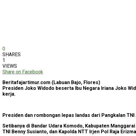
0
SHARES
1
VIEWS
Share on Facebook
Beritafajartimur.com (Labuan Bajo, Flores)
Presiden Joko Widodo beserta Ibu Negara Iriana Joko Wid
kerja.
Presiden dan rombongan lepas landas dari Pangkalan TN
Setibanya di Bandar Udara Komodo, Kabupaten Manggarai B
TNI Benny Susianto, dan Kapolda NTT Irjen Pol Raja Erizm