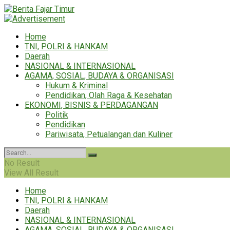
Home
TNI, POLRI & HANKAM
Daerah
NASIONAL & INTERNASIONAL
AGAMA, SOSIAL, BUDAYA & ORGANISASI
Hukum & Kriminal
Pendidikan, Olah Raga & Kesehatan
EKONOMI, BISNIS & PERDAGANGAN
Politik
Pendidikan
Pariwisata, Petualangan dan Kuliner
No Result
View All Result
Home
TNI, POLRI & HANKAM
Daerah
NASIONAL & INTERNASIONAL
AGAMA, SOSIAL, BUDAYA & ORGANISASI