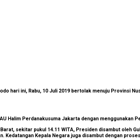
odo hari ini, Rabu, 10 Juli 2019 bertolak menuju Provinsi
I AU Halim Perdanakusuma Jakarta dengan menggunakan Pes
arat, sekitar pukul 14.11 WITA, Presiden disambut oleh G
an. Kedatangan Kepala Negara juga disambut dengan prosesi