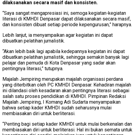
dilaksanakan secara masif dan konsisten.
“Saya sangat mengapresiasi ini, semoga kegiatan-kegiatan
literasi di KMHDI Denpasar dapat dilaksanakan secara masif,
dan konsisten dibuat setiap periode kepengurusan,” harapnya.
Lebih lanjut, ia menyampaikan agar kegiatan ini dapat
dibuatkan pelatihan jurnalistik.
“Akan lebih baik lagi apabila kedepannya kegiatan ini dapat
dibuatkan pelatihan jurnalistik, sehingga semakin banyak lagi
pelajar dan pemuda di Kota Denpasar yang sadar akan
pentingnya literasi,” tutupnya.
Majalah Jempiring merupakan majalah organisasi perdana
yang diterbitkan oleh PC KMHDI Denpasar. Kehadiran majalah
ini dilandasi oleh kesadaran akan pentingnya literasi sebagai
salah satu proses pendidikan di KMHDI. Pimpinan Redaksi
Majalah Jempiring, I Komang Adi Sudarta menyampaikan
bahwa setiap kader KMHDI sudah seharusnya mulai
membiasakan diri untuk berliterasi.
“Penting bagi setiap kader KMHDI untuk mulai berkenalan dan
membiasakan diri untuk berliterasi. Hal ini bukan semata untuk