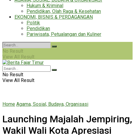
Hukum & Kriminal
Pendidikan, Olah Raga & Kesehatan
EKONOMI, BISNIS & PERDAGANGAN
Politik
Pendidikan
Pariwisata, Petualangan dan Kuliner
No Result
View All Result
No Result
View All Result
Home
Agama, Sosial, Budaya, Organisasi
Launching Majalah Jempiring,
Wakil Wali Kota Apresiasi