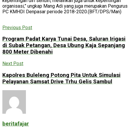
kepentingan diri sendiri, melainkan juga untuk kepentingan
organisasi,” ungkap Mang Adi yang juga merupakan Pengurus
PC KMHDI Denpasar periode 2018-2020.(BFT/DPS/Man)
Previous Post
Program Padat Karya Tunai Desa, Saluran Irigasi
di Subak Petangan, Desa Ubung Kaja Sepanjang
800 Meter Dibenahi
Next Post
Kapolres Buleleng Potong Pita Untuk Simulasi
Pelayanan Samsat Drive Trhu Gelis Sambul
beritafajar