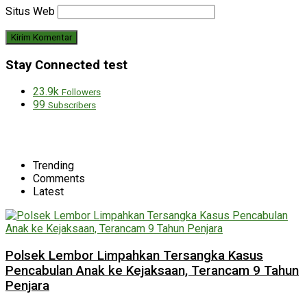
Situs Web
Stay Connected test
23.9k
Followers
99
Subscribers
Trending
Comments
Latest
Polsek Lembor Limpahkan Tersangka Kasus
Pencabulan Anak ke Kejaksaan, Terancam 9 Tahun
Penjara