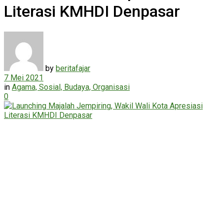
Literasi KMHDI Denpasar
by
beritafajar
7 Mei 2021
in
Agama, Sosial, Budaya, Organisasi
0