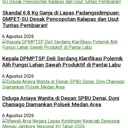
Skandal 6,8 Kg Ganja di Lapas Padangsidimpuan:
GMPET-SU Desak Pencopotan Kalapas dan Usut
Tuntas Pembiaran!
6 Agustus 2026
Kepala DPMPTSP Deli Serdang Klarifikasi Polemik
Alih Fungsi Lahan Sawah Produktif di Pantai Labu
6 Agustus 2026
Diduga Aniaya Wanita di Depan SPBU Denai, Doni
Chaniago Diamankan Polsek Medan Area
6 Agustus 2026