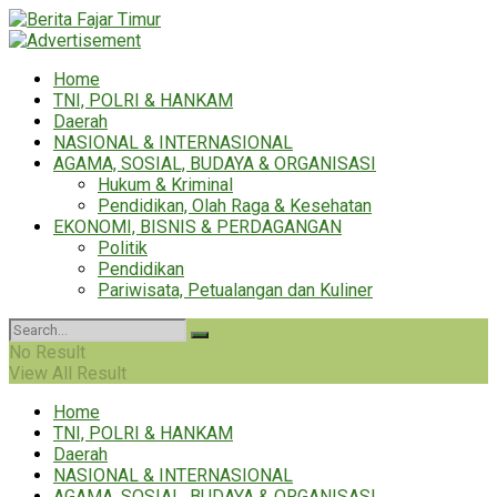
Home
TNI, POLRI & HANKAM
Daerah
NASIONAL & INTERNASIONAL
AGAMA, SOSIAL, BUDAYA & ORGANISASI
Hukum & Kriminal
Pendidikan, Olah Raga & Kesehatan
EKONOMI, BISNIS & PERDAGANGAN
Politik
Pendidikan
Pariwisata, Petualangan dan Kuliner
No Result
View All Result
Home
TNI, POLRI & HANKAM
Daerah
NASIONAL & INTERNASIONAL
AGAMA, SOSIAL, BUDAYA & ORGANISASI