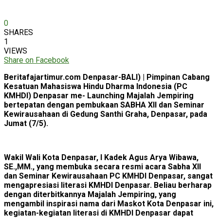
0
SHARES
1
VIEWS
Share on Facebook
Beritafajartimur.com Denpasar-BALI) | Pimpinan Cabang
Kesatuan Mahasiswa Hindu Dharma Indonesia (PC
KMHDI) Denpasar me- Launching Majalah Jempiring
bertepatan dengan pembukaan SABHA XII dan Seminar
Kewirausahaan di Gedung Santhi Graha, Denpasar, pada
Jumat (7/5).
Wakil Wali Kota Denpasar, I Kadek Agus Arya Wibawa,
SE.,MM., yang membuka secara resmi acara Sabha XII
dan Seminar Kewirausahaan PC KMHDI Denpasar, sangat
mengapresiasi literasi KMHDI Denpasar. Beliau berharap
dengan diterbitkannya Majalah Jempiring, yang
mengambil inspirasi nama dari Maskot Kota Denpasar ini,
kegiatan-kegiatan literasi di KMHDI Denpasar dapat