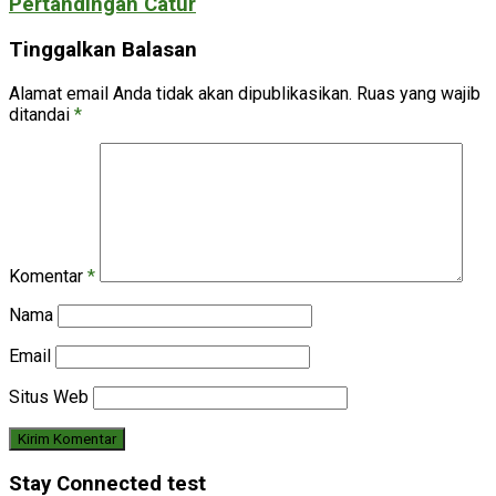
Pertandingan Catur
Tinggalkan Balasan
Alamat email Anda tidak akan dipublikasikan.
Ruas yang wajib
ditandai
*
Komentar
*
Nama
Email
Situs Web
Stay Connected test