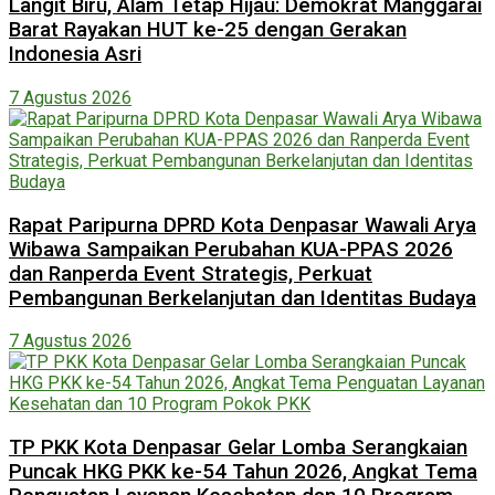
Langit Biru, Alam Tetap Hijau: Demokrat Manggarai
Barat Rayakan HUT ke-25 dengan Gerakan
Indonesia Asri
7 Agustus 2026
Rapat Paripurna DPRD Kota Denpasar Wawali Arya
Wibawa Sampaikan Perubahan KUA-PPAS 2026
dan Ranperda Event Strategis, Perkuat
Pembangunan Berkelanjutan dan Identitas Budaya
7 Agustus 2026
TP PKK Kota Denpasar Gelar Lomba Serangkaian
Puncak HKG PKK ke-54 Tahun 2026, Angkat Tema