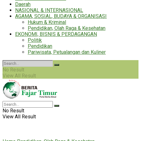
Daerah
NASIONAL & INTERNASIONAL
AGAMA, SOSIAL, BUDAYA & ORGANISASI
Hukum & Kriminal
Pendidikan, Olah Raga & Kesehatan
EKONOMI, BISNIS & PERDAGANGAN
Politik
Pendidikan
Pariwisata, Petualangan dan Kuliner
No Result
View All Result
No Result
View All Result