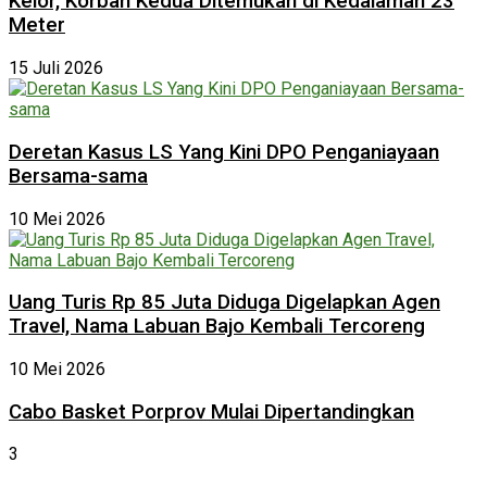
Kelor, Korban Kedua Ditemukan di Kedalaman 23
Meter
15 Juli 2026
Deretan Kasus LS Yang Kini DPO Penganiayaan
Bersama-sama
10 Mei 2026
Uang Turis Rp 85 Juta Diduga Digelapkan Agen
Travel, Nama Labuan Bajo Kembali Tercoreng
10 Mei 2026
Cabo Basket Porprov Mulai Dipertandingkan
3