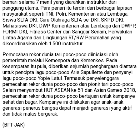
bernari selama 7 menit yang diarahkan instruktur dari
panggung utama. Para penari itu terdiri dari berbagai lapisan
masyarakat seperti TNI, Polri, Kementerian atau Lembaga,
Siswa SLTA DKI, Guru Olahraga SLTA se-DKI, SKPD DKI,
Mahasiswa DKI, DWP Kementerian atau Lembaga dan DWPP,
FORMI DKI, Fitness Center dan Sanggar Senam, Perwakilan
Lintas Agama dan Lingkungan RT/RW Perumahan yang
dikoordinasikan oleh 1.500 instruktur.
Pemecahan rekor dunia tari poco-poco diinisiasi oleh
pemerintah melalui Kemenpora dan Kemenkes. Pada
kesempatan itu pula, diberikan sejumlah penghargaan diantara
untuk pencipta lagu poco-poco Arie Sapullette dan penyanyi
lagu poco-poco Yopie Latul. Termasuk penyelenggara
pemecahan rekor dunia poco-poco dan pionir tari poco-poco.
Selain menyambut HUT ASEAN ke 51 dan Asian Games 2018,
pemecahan rekor dunia poco-poco bertujuan untuk kampanye
sehat dan bugar. Kampanye ini dilakukan agar anak-anak
generasi penerus bangsa dapat menjadi generasi yang aktif
dan tidak malas bergerak.
(BFT-JAK)