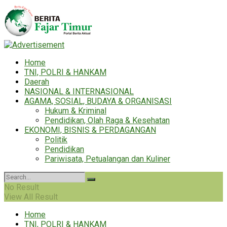
Home
TNI, POLRI & HANKAM
Daerah
NASIONAL & INTERNASIONAL
AGAMA, SOSIAL, BUDAYA & ORGANISASI
Hukum & Kriminal
Pendidikan, Olah Raga & Kesehatan
EKONOMI, BISNIS & PERDAGANGAN
Politik
Pendidikan
Pariwisata, Petualangan dan Kuliner
No Result
View All Result
Home
TNI, POLRI & HANKAM