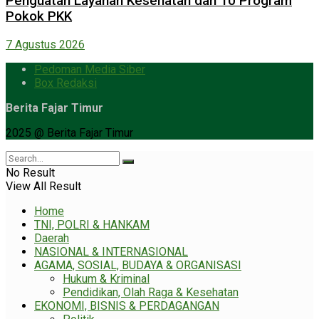
Penguatan Layanan Kesehatan dan 10 Program
Pokok PKK
7 Agustus 2026
Pedoman Media Siber
Box Redaksi
Berita Fajar Timur
2025 @ Berita Fajar Timur
No Result
View All Result
Home
TNI, POLRI & HANKAM
Daerah
NASIONAL & INTERNASIONAL
AGAMA, SOSIAL, BUDAYA & ORGANISASI
Hukum & Kriminal
Pendidikan, Olah Raga & Kesehatan
EKONOMI, BISNIS & PERDAGANGAN