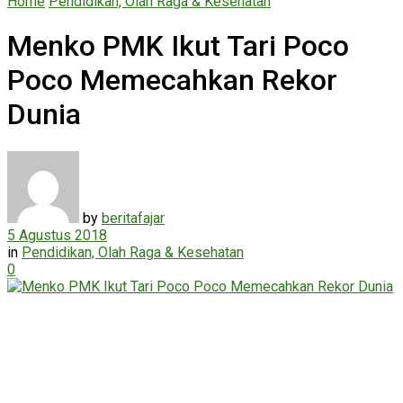
Home
Pendidikan, Olah Raga & Kesehatan
Menko PMK Ikut Tari Poco
Poco Memecahkan Rekor
Dunia
by
beritafajar
5 Agustus 2018
in
Pendidikan, Olah Raga & Kesehatan
0