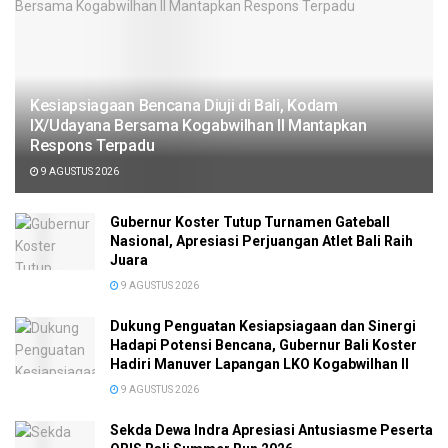
Kesiapsiagaan Bencana Diuji di Bali, Kodam
IX/Udayana Bersama Kogabwilhan II Mantapkan
Respons Terpadu
9 AGUSTUS 2026
Gubernur Koster Tutup Turnamen Gateball
Nasional, Apresiasi Perjuangan Atlet Bali Raih
Juara
9 AGUSTUS 2026
Dukung Penguatan Kesiapsiagaan dan Sinergi
Hadapi Potensi Bencana, Gubernur Bali Koster
Hadiri Manuver Lapangan LKO Kogabwilhan II
9 AGUSTUS 2026
Sekda Dewa Indra Apresiasi Antusiasme Peserta