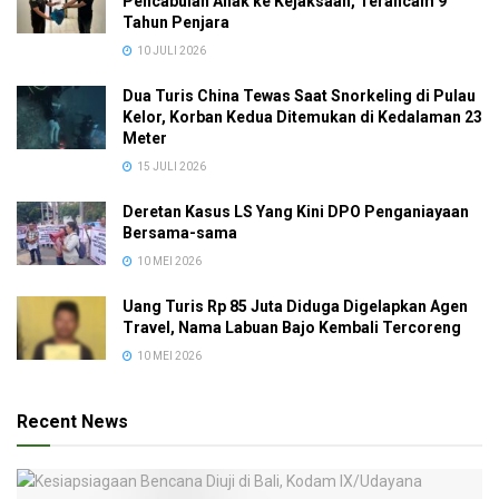
Pencabulan Anak ke Kejaksaan, Terancam 9
Tahun Penjara
10 JULI 2026
Dua Turis China Tewas Saat Snorkeling di Pulau
Kelor, Korban Kedua Ditemukan di Kedalaman 23
Meter
15 JULI 2026
Deretan Kasus LS Yang Kini DPO Penganiayaan
Bersama-sama
10 MEI 2026
Uang Turis Rp 85 Juta Diduga Digelapkan Agen
Travel, Nama Labuan Bajo Kembali Tercoreng
10 MEI 2026
Recent News