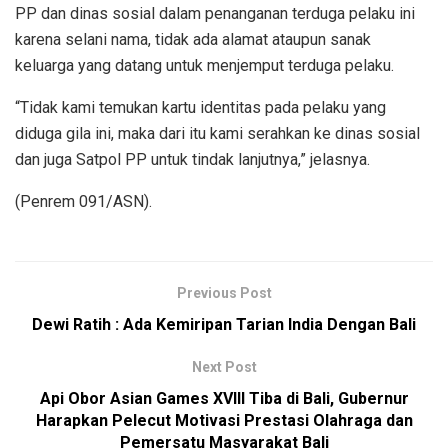
PP dan dinas sosial dalam penanganan terduga pelaku ini
karena selani nama, tidak ada alamat ataupun sanak
keluarga yang datang untuk menjemput terduga pelaku.
“Tidak kami temukan kartu identitas pada pelaku yang
diduga gila ini, maka dari itu kami serahkan ke dinas sosial
dan juga Satpol PP untuk tindak lanjutnya,” jelasnya.
(Penrem 091/ASN).
Previous Post
Dewi Ratih : Ada Kemiripan Tarian India Dengan Bali
Next Post
Api Obor Asian Games XVIII Tiba di Bali, Gubernur
Harapkan Pelecut Motivasi Prestasi Olahraga dan
Pemersatu Masyarakat Bali