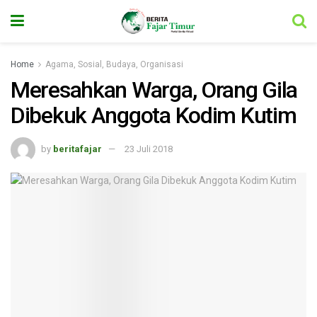
Home
Agama, Sosial, Budaya, Organisasi
Meresahkan Warga, Orang Gila
Dibekuk Anggota Kodim Kutim
by
beritafajar
23 Juli 2018