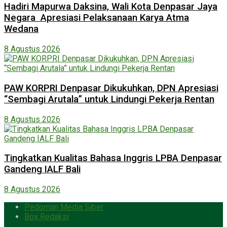
Hadiri Mapurwa Daksina, Wali Kota Denpasar Jaya
Negara Apresiasi Pelaksanaan Karya Atma
Wedana
8 Agustus 2026
PAW KORPRI Denpasar Dikukuhkan, DPN Apresiasi
“Sembagi Arutala” untuk Lindungi Pekerja Rentan
8 Agustus 2026
Tingkatkan Kualitas Bahasa Inggris LPBA Denpasar
Gandeng IALF Bali
8 Agustus 2026
Pedoman Media Siber
Box Redaksi