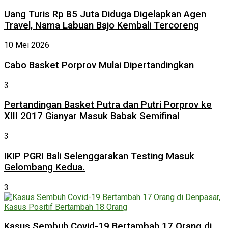
Uang Turis Rp 85 Juta Diduga Digelapkan Agen
Travel, Nama Labuan Bajo Kembali Tercoreng
10 Mei 2026
Cabo Basket Porprov Mulai Dipertandingkan
3
Pertandingan Basket Putra dan Putri Porprov ke
XIII 2017 Gianyar Masuk Babak Semifinal
3
IKIP PGRI Bali Selenggarakan Testing Masuk
Gelombang Kedua.
3
Kasus Sembuh Covid-19 Bertambah 17 Orang di