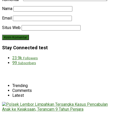
Nama
Email
Situs Web
Stay Connected test
23.9k
Followers
99
Subscribers
Trending
Comments
Latest