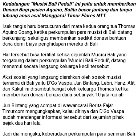
Kedatangan “Musisi Bali Peduli” ini yaitu untuk memberikan
Donasi Bagi pasien Aquino, Balita bocor jantung dan tanpa
lubang anus asal Manggarai Timur Flores NTT.
Isak tangis haru bercucuran dari mata kedua orang tua Thomas
Aquino Goang, ketika perkumpulan para musisi di Bali datang
berkunjung, sekaligus memberikan sedikit donasi bantuan
dana demi biaya penghidupan mereka di Bali.
Hal tersebut bisa terlihat ketika sejumlah Musisi Bali yang
tergabung dalam perkumpulan ‘Musisi Bali Peduli’, datang
menemui secara langsung keluarga kecil tersebut.
Aksi sosial yang langsung diarahkan oleh sosok musisi
ternama di Bali yaitu D’Go Vaspa, Jun Bintang, Lebri, Hanz, Alit,
dan Kakul ini disambut hangat oleh keluarga Thomas ketika
memberikan donasi berupa dana sebanyak 10 juta rupiah.
Jun Bintang yang sempat di wawancarai Berita Fajar
Timur.com mengungkapkan, kalau dirinya dan D’Go Vaspa
sudah mendengar informasi tersebut dari sejumlah pihak
sejak dua hari lalu.
Jadi dia mengaku, keberadaan perkumpulan para seniman Bali