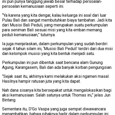
ini pun punya tanggung jawab besar terhadap persoalan-
persoalan kemanusiaan seperti ini.
“Ya karena yang kita dengar, kalau keluarga ini asal dari luar
Pulau Bali dan sangat membutuhkan biaya tambahan. Jadi kita
dari Musisi Bali Peduli, yang merupakan suatu perkumpulan
para seniman Bali sesuai misi yang kita emban memang
peduli kemanusiaan,” tuturnya.
Ia juga menjelaskan, dalam perkumpulan yang sudah berdiri
sejak 4 tahun silam ini, ‘Musisi Bali Peduli’ terdiri dari dua misi
dan kelompok musisi yang kita bentuk menjadi satu.
Perkumpulan ini pun dibentuk saat bencana alam Gunung
Agung, Karangasem, Bali dan ada banyak korban pengungsian.
“Sejak saat itu, akhirnya kami melakukan aksi ngamen masal.
Hasilnya hampir ratusan juta yang kita dapat.
Nah dana sisanya kita bersepakat untuk mengalokasikan bagi
aksi kemanusiaan. Salah satunya untuk Thomas ini,” jelas Jun
Bintang.
Sementara itu, D’Go Vaspa yang juga sempat diwawancara
menambahkan, bahwa pihaknya hadir dalam perkumpulan ini