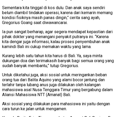
Sementara kita tinggal di kos dulu. Dan anak saya sendiri
belum diambil tindakan operasi, karena dari kemarin memang
kondisi fisiknya masih panas dingin,” cerita sang ayah,
Gregorius Goang saat diwawancarai.
Ia pun sangat berharap, agar segera mendapat kepastian dari
pihak dokter yang menangani penyakit putranya ini. “Karena
kita dengar juga informasi, kalau proses penyembuhan anak
kamindi Bali ini cukup memakan waktu yang lama.
Kurang lebih satu tahun kita harus di Bali. Ya, saya minta
dukungan doa dan terimakasih banyak bagi semua orang yang
sudah banyak membantu,” tutup Gregorius.
Untuk diketahui juga, aksi sosial untuk meringankan beban
orang tua dari Balita Aquino yang alami bocor jantung dan
terlahir tanpa lubang anus juga dilakukan oleh kalangan
mahasiswa asal Nusa Tenggara Timur yang bergabung dalam
Aliansi Mahasiswa NTT (Amanat) Bali.
Aksi sosial yang dilakukan para mahasiswa ini yaitu dengan
cara turun ke jalan untuk mengamen.