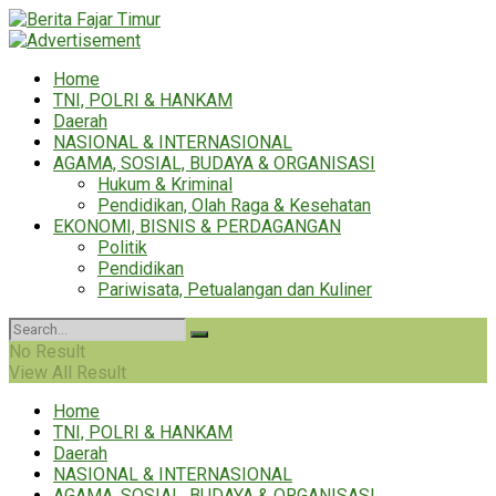
Home
TNI, POLRI & HANKAM
Daerah
NASIONAL & INTERNASIONAL
AGAMA, SOSIAL, BUDAYA & ORGANISASI
Hukum & Kriminal
Pendidikan, Olah Raga & Kesehatan
EKONOMI, BISNIS & PERDAGANGAN
Politik
Pendidikan
Pariwisata, Petualangan dan Kuliner
No Result
View All Result
Home
TNI, POLRI & HANKAM
Daerah
NASIONAL & INTERNASIONAL
AGAMA, SOSIAL, BUDAYA & ORGANISASI