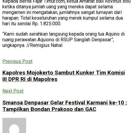
Kepada Berita Fajar Timur.com, ketua Amanat Bali Rovinus Bou
ketika ditanya jumlah uang yang mereka dapat selama
mengamen ini mengatakan, jumlahnya sangat lumayan dari
harapan. Total keseluruhan yang merek kumpul selama dua
hari itu senilai Rp. 1.825.000.
“Kami sudah serahkan langsung kepada orang tua Aquino di
ruang perawatan Aquiono di RSUP Sanglah Denpasar”,
ungkapnya. //Remigius Nahal
Previous Post
Kapolres Mojokerto Sambut Kunker Tim Komisi
III DPR RI di Mapolres
Next Post
Smansa Denpasar Gelar Festival Karmani ke-10 :
Tampilkan Bondan Prakoso dan GAC