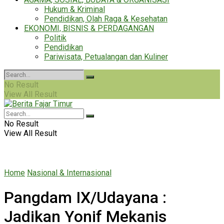
Hukum & Kriminal
Pendidikan, Olah Raga & Kesehatan
EKONOMI, BISNIS & PERDAGANGAN
Politik
Pendidikan
Pariwisata, Petualangan dan Kuliner
No Result
View All Result
No Result
View All Result
Home
Nasional & Internasional
Pangdam IX/Udayana :
Jadikan Yonif Mekanis