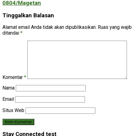
0804/Magetan
Tinggalkan Balasan
Alamat email Anda tidak akan dipublikasikan.
Ruas yang wajib
ditandai
*
Komentar
*
Nama
Email
Situs Web
Stay Connected test