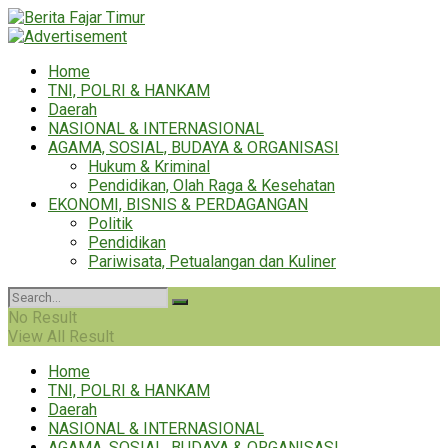
Home
TNI, POLRI & HANKAM
Daerah
NASIONAL & INTERNASIONAL
AGAMA, SOSIAL, BUDAYA & ORGANISASI
Hukum & Kriminal
Pendidikan, Olah Raga & Kesehatan
EKONOMI, BISNIS & PERDAGANGAN
Politik
Pendidikan
Pariwisata, Petualangan dan Kuliner
No Result
View All Result
Home
TNI, POLRI & HANKAM
Daerah
NASIONAL & INTERNASIONAL
AGAMA, SOSIAL, BUDAYA & ORGANISASI