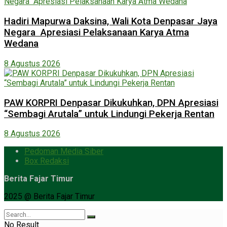
Hadiri Mapurwa Daksina, Wali Kota Denpasar Jaya
Negara Apresiasi Pelaksanaan Karya Atma
Wedana
8 Agustus 2026
PAW KORPRI Denpasar Dikukuhkan, DPN Apresiasi
“Sembagi Arutala” untuk Lindungi Pekerja Rentan
8 Agustus 2026
Pedoman Media Siber
Box Redaksi
Berita Fajar Timur
2025 @ Berita Fajar Timur
No Result