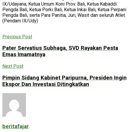
IX/Udayana, Ketua Umum Koni Prov. Bali, Ketua Kabaddi
Pengda Bali, Ketua Porki Bali, Ketua Inkai Bali, Ketua Perpani
Pengda Bali, serta Para Panitia, Juri, Wasit dan seluruh Atlet.
(Pendam IX/Udy)
Previous Post
Pater Servatius Subhaga, SVD Rayakan Pesta
Emas Imamatnya
Next Post
Pimpin Sidang Kabinet Paripurna, Presiden Ingin
Ekspor Dan Investasi Ditingkatkan
beritafajar