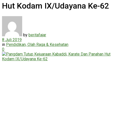
Hut Kodam IX/Udayana Ke-62
by
beritafajar
8 Juli 2019
in
Pendidikan, Olah Raga & Kesehatan
0