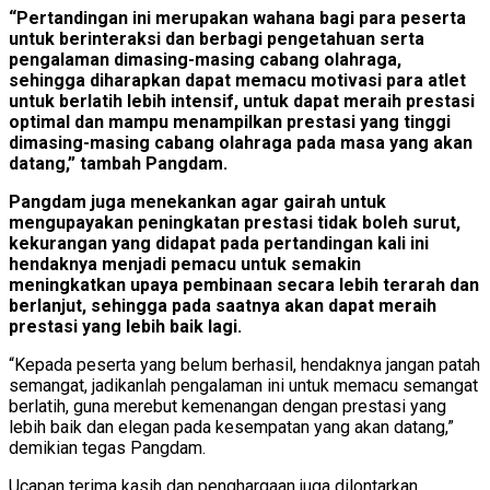
“Pertandingan ini merupakan wahana bagi para peserta
untuk berinteraksi dan berbagi pengetahuan serta
pengalaman dimasing-masing cabang olahraga,
sehingga diharapkan dapat memacu motivasi para atlet
untuk berlatih lebih intensif, untuk dapat meraih prestasi
optimal dan mampu menampilkan prestasi yang tinggi
dimasing-masing cabang olahraga pada masa yang akan
datang,” tambah Pangdam.
Pangdam juga menekankan agar gairah untuk
mengupayakan peningkatan prestasi tidak boleh surut,
kekurangan yang didapat pada pertandingan kali ini
hendaknya menjadi pemacu untuk semakin
meningkatkan upaya pembinaan secara lebih terarah dan
berlanjut, sehingga pada saatnya akan dapat meraih
prestasi yang lebih baik lagi.
“Kepada peserta yang belum berhasil, hendaknya jangan patah
semangat, jadikanlah pengalaman ini untuk memacu semangat
berlatih, guna merebut kemenangan dengan prestasi yang
lebih baik dan elegan pada kesempatan yang akan datang,”
demikian tegas Pangdam.
Ucapan terima kasih dan penghargaan juga dilontarkan