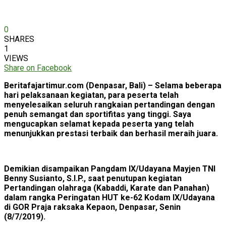
0
SHARES
1
VIEWS
Share on Facebook
Beritafajartimur.com (Denpasar, Bali) – Selama beberapa
hari pelaksanaan kegiatan, para peserta telah
menyelesaikan seluruh rangkaian pertandingan dengan
penuh semangat dan sportifitas yang tinggi. Saya
mengucapkan selamat kepada peserta yang telah
menunjukkan prestasi terbaik dan berhasil meraih juara.
Demikian disampaikan Pangdam IX/Udayana Mayjen TNI
Benny Susianto, S.I.P., saat penutupan kegiatan
Pertandingan olahraga (Kabaddi, Karate dan Panahan)
dalam rangka Peringatan HUT ke-62 Kodam IX/Udayana
di GOR Praja raksaka Kepaon, Denpasar, Senin
(8/7/2019).