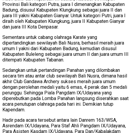
Provinsi Bali kategori Putra, juara I dimenangkan Kabupaten
Badung, disusul Kabupaten Klungkung sebagai juara II dan
juara III yakni Kabupaten Gianyar. Untuk kategori Putri, juara I
diraih oleh Kabupaten Klungkung, juara II Kabupaten Gianyar
dan juara III Kota Denpasar.
Sementara untuk cabang olahraga Karate yang
dipertandingkan sewilayah Bali Nusra, berhasil meraih juara
umum I yakni dari Kabupaten Badung, kemudian disusul
Kabupaten Buleleng sebagai juara umum II dan juara umum III
ditempati Kabupaten Tabanan.
Sedangkan untuk pertandingan Panahan yang dilombakan
secara tim atau antar club sewilayah Bali Nusra, dimana hasil
akhir Club Gandawa Archery sukses meraih juara umum
dengan perolehan medali yaitu 6 emas, 4 perak dan 5 medali
perunggu. Sehingga Piala Pangdam IX/Udayana yang
diperebutkan pada Lomba Panahan langsung diserahkan saat
acara penutupan olahraga pada hari ini. Demikian tutup
Kapendam.
Hadir pada acara tersebut antara lain Danrem 163/WSA,
Asrendam IX/Udayana, Para Staf Ahli Pangdam IX/Udayana,
Para Asisten Kasdam IX/Udayana, Para Dan/Kabalakdam