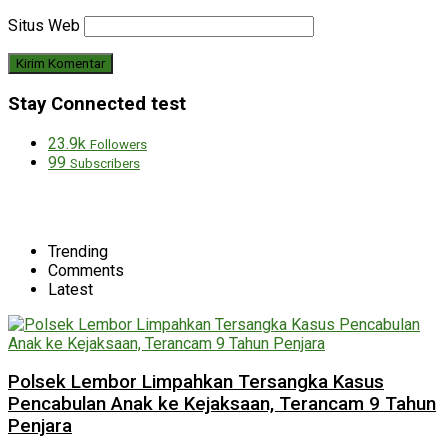
Situs Web
Stay Connected test
23.9k
Followers
99
Subscribers
Trending
Comments
Latest
Polsek Lembor Limpahkan Tersangka Kasus
Pencabulan Anak ke Kejaksaan, Terancam 9 Tahun
Penjara