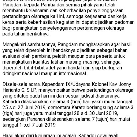
Pangdam kepada Panitia dan semua pihak yang telah
membantu kelancaran dan keberhasilan penyelenggaraan
pertandingan olahraga kali ini, semoga kerjasama dan kerja
keras serta keberhasilan kegiatan ini dapat dijadikan pedoman
bagi peningkatan penyelenggaraan pertandingan olahraga
pada tahun berikutnya.
Mengakhiri sambutannya, Pangdam mengharapkan agar hasil
yang telah diperoleh ini hendaknya dijadikan sebagai bahan
evaluasi oleh pembina, pelatih maupun para peserta untuk
meningkatkan kualitas latihan masing-masing, sehingga
diperoleh bibit-bibit atlet yang handal dan siap berkiprah
ditingkat nasional maupun internasional.
Disela-sela acara, Kapendam IX/Udayana Kolonel Kav Jonny
Harianto G, S.I.P., menyampaikan bahwa pertandingan olahraga
yang ditutup pada hari ini dan sesuai jadwal diantaranya
Kabaddi dilaksanakan selama 3 (tiga) hari yakni mulai tanggal
25 s.d. 27 Juni 2019, sementara Karate berlangsung selama 3
(tiga) hari juga yaitu mulai tanggal 28 s.d. 30 Juni 2019,
sedangkan Panahan dilaksanakan selama 7 (tujuh) hari mulai
tanggal 1 s.d. 7 Juli 2019.
Hasil akhir dari kejuaraan ini adalah, Kabaddi sewilayah