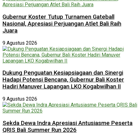
Gubernur Koster Tutup Turnamen Gateball
Nasional, Apresiasi Perjuangan Atlet Bali Raih
Juara
9 Agustus 2026
Dukung Penguatan Kesiapsiagaan dan Sinergi
Hadapi Potensi Bencana, Gubernur Bali Koster
Hadiri Manuver Lapangan LKO Kogabwilhan II
9 Agustus 2026
Sekda Dewa Indra Apresiasi Antusiasme Peserta
QRIS Bali Summer Run 2026