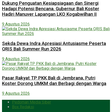
Dukung Penguatan Kesiapsiagaan dan Sinergi
Hadapi Potensi Bencana, Gubernur Bali Koster
Hadiri Manuver Lapangan LKO Kogabwilhan II
9 Agustus 2026
Sekda Dewa Indra Apresiasi Antusiasme Peserta
QRIS Bali Summer Run 2026
9 Agustus 2026
Pasar Rakyat TP PKK Bali di Jembrana, Putri
Koster Dorong UMKM dan Berbagi dengan Warga
9 Agustus 2026
Pedoman Media Siber
Box Redaksi