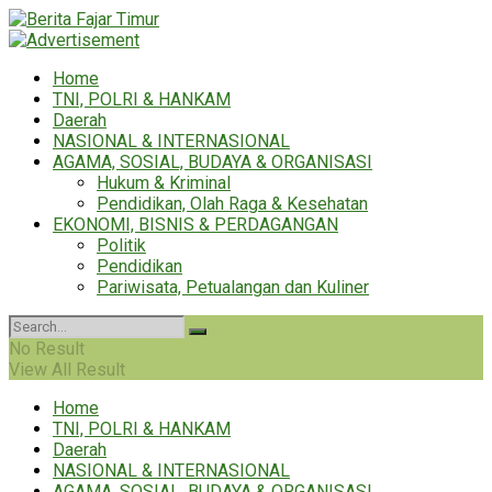
Home
TNI, POLRI & HANKAM
Daerah
NASIONAL & INTERNASIONAL
AGAMA, SOSIAL, BUDAYA & ORGANISASI
Hukum & Kriminal
Pendidikan, Olah Raga & Kesehatan
EKONOMI, BISNIS & PERDAGANGAN
Politik
Pendidikan
Pariwisata, Petualangan dan Kuliner
No Result
View All Result
Home
TNI, POLRI & HANKAM
Daerah
NASIONAL & INTERNASIONAL
AGAMA, SOSIAL, BUDAYA & ORGANISASI