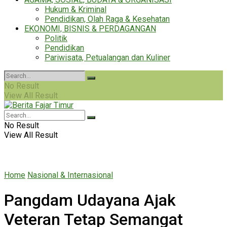
Hukum & Kriminal
Pendidikan, Olah Raga & Kesehatan
EKONOMI, BISNIS & PERDAGANGAN
Politik
Pendidikan
Pariwisata, Petualangan dan Kuliner
No Result
View All Result
No Result
View All Result
Home
Nasional & Internasional
Pangdam Udayana Ajak
Veteran Tetap Semangat