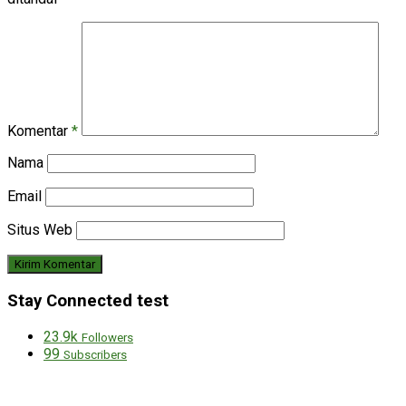
Komentar
*
Nama
Email
Situs Web
Stay Connected test
23.9k
Followers
99
Subscribers