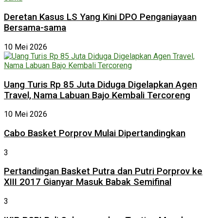
Deretan Kasus LS Yang Kini DPO Penganiayaan
Bersama-sama
10 Mei 2026
Uang Turis Rp 85 Juta Diduga Digelapkan Agen
Travel, Nama Labuan Bajo Kembali Tercoreng
10 Mei 2026
Cabo Basket Porprov Mulai Dipertandingkan
3
Pertandingan Basket Putra dan Putri Porprov ke
XIII 2017 Gianyar Masuk Babak Semifinal
3