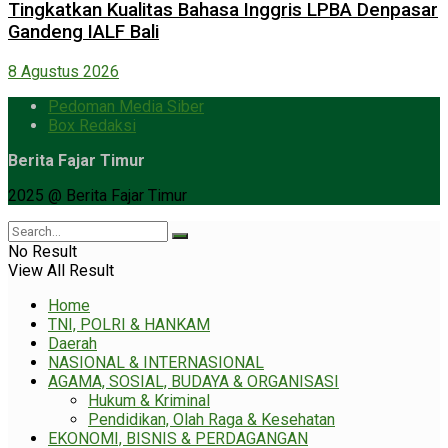
Tingkatkan Kualitas Bahasa Inggris LPBA Denpasar
Gandeng IALF Bali
8 Agustus 2026
Pedoman Media Siber
Box Redaksi
Berita Fajar Timur
2025 @ Berita Fajar Timur
No Result
View All Result
Home
TNI, POLRI & HANKAM
Daerah
NASIONAL & INTERNASIONAL
AGAMA, SOSIAL, BUDAYA & ORGANISASI
Hukum & Kriminal
Pendidikan, Olah Raga & Kesehatan
EKONOMI, BISNIS & PERDAGANGAN