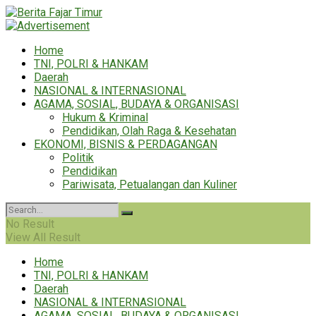
Home
TNI, POLRI & HANKAM
Daerah
NASIONAL & INTERNASIONAL
AGAMA, SOSIAL, BUDAYA & ORGANISASI
Hukum & Kriminal
Pendidikan, Olah Raga & Kesehatan
EKONOMI, BISNIS & PERDAGANGAN
Politik
Pendidikan
Pariwisata, Petualangan dan Kuliner
No Result
View All Result
Home
TNI, POLRI & HANKAM
Daerah
NASIONAL & INTERNASIONAL
AGAMA, SOSIAL, BUDAYA & ORGANISASI