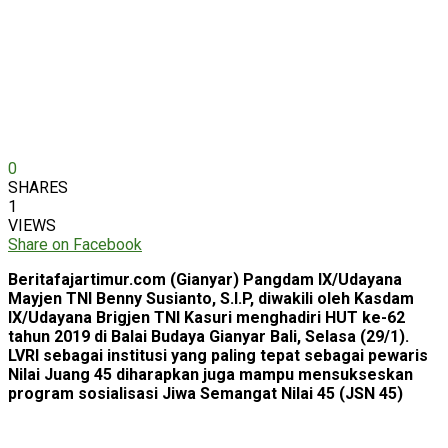
0
SHARES
1
VIEWS
Share on Facebook
Beritafajartimur.com (Gianyar) Pangdam IX/Udayana
Mayjen TNI Benny Susianto, S.I.P, diwakili oleh Kasdam
IX/Udayana Brigjen TNI Kasuri menghadiri HUT ke-62
tahun 2019 di Balai Budaya Gianyar Bali, Selasa (29/1).
LVRI sebagai institusi yang paling tepat sebagai pewaris
Nilai Juang 45 diharapkan juga mampu mensukseskan
program sosialisasi Jiwa Semangat Nilai 45 (JSN 45)