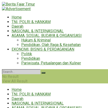
Home
TNI, POLRI & HANKAM
Daerah
NASIONAL & INTERNASIONAL
AGAMA, SOSIAL, BUDAYA & ORGANISASI
Hukum & Kriminal
Pendidikan, Olah Raga & Kesehatan
EKONOMI, BISNIS & PERDAGANGAN
Politik
Pendidikan
Pariwisata, Petualangan dan Kuliner
No Result
View All Result
Home
TNI, POLRI & HANKAM
Daerah
NASIONAL & INTERNASIONAL
AGAMA, SOSIAL, BUDAYA & ORGANISASI