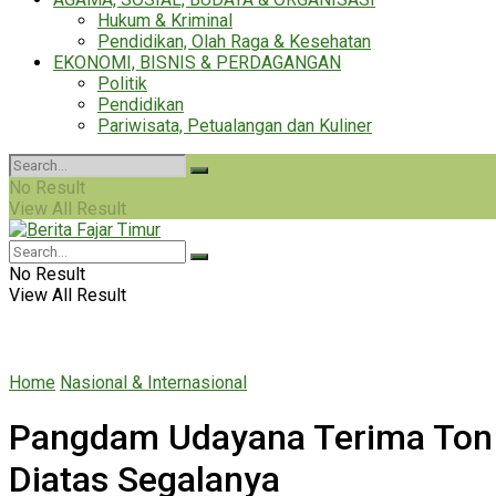
Hukum & Kriminal
Pendidikan, Olah Raga & Kesehatan
EKONOMI, BISNIS & PERDAGANGAN
Politik
Pendidikan
Pariwisata, Petualangan dan Kuliner
No Result
View All Result
No Result
View All Result
Home
Nasional & Internasional
Pangdam Udayana Terima Ton Ta
Diatas Segalanya