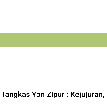
ngkas Yon Zipur : Kejujuran, S