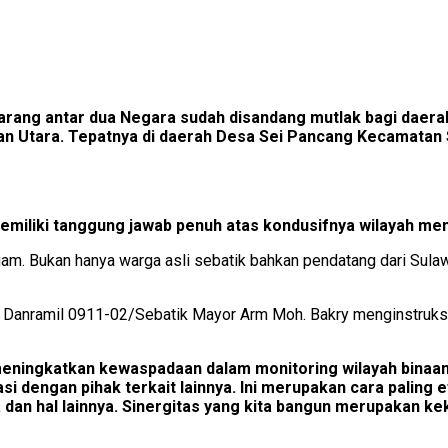
barang antar dua Negara sudah disandang mutlak bagi daer
an Utara. Tepatnya di daerah Desa Sei Pancang Kecamatan 
miliki tanggung jawab penuh atas kondusifnya wilayah memi
gam. Bukan hanya warga asli sebatik bahkan pendatang dari Sulaw
a. Danramil 0911-02/Sebatik Mayor Arm Moh. Bakry menginstruks
ningkatkan kewaspadaan dalam monitoring wilayah binaan 
i dengan pihak terkait lainnya. Ini merupakan cara palin
oba dan hal lainnya. Sinergitas yang kita bangun merupakan