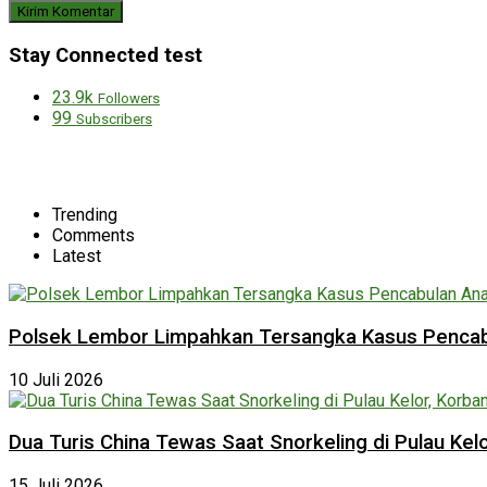
Stay Connected test
23.9k
Followers
99
Subscribers
Trending
Comments
Latest
Polsek Lembor Limpahkan Tersangka Kasus Pencabu
10 Juli 2026
Dua Turis China Tewas Saat Snorkeling di Pulau Ke
15 Juli 2026