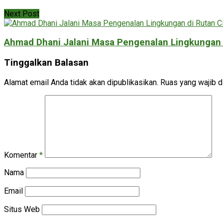
Next Post
Ahmad Dhani Jalani Masa Pengenalan Lingkungan 
Tinggalkan Balasan
Alamat email Anda tidak akan dipublikasikan.
Ruas yang wajib d
Komentar
*
Nama
Email
Situs Web