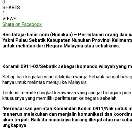
0
SHARES
1
VIEWS
Share on Facebook
Beritafajartimur.com (Nunukan) – Perlintasan orang dan 
Yakni Pulau Sebatik Kabupaten Nunukan Provinsi Kalimant
untuk melintas dari Negara Malaysia atau sebaliknya.
Koramil 0911-02/Sebatik sebagai komando wilayah yang me
Setiap hari kegiatan yang dilakukan warga Sebatik sangat bera
hanya untuk melintas menuju ke Malaysia.
Tentu ini memiliki tingkat kerawanan yang sangat beragam pul
khususnya yang memiliki perlintasan ke negara sebelah.
“
Berdasarkan perintah Komandan Kodim 0911/Nnk untuk me
menerus melakukan dan menjalin komunikasi dan koordinas
akan terjadi. Baik itu masuknya barang illegal atau nark
ungkapnya