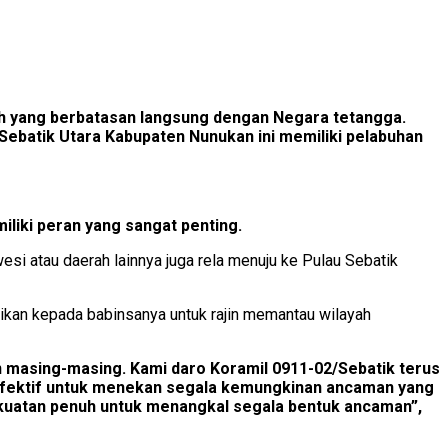
ah yang berbatasan langsung dengan Negara tetangga.
Sebatik Utara Kabupaten Nunukan ini memiliki pelabuhan
liki peran yang sangat penting.
esi atau daerah lainnya juga rela menuju ke Pulau Sebatik
ikan kepada babinsanya untuk rajin memantau wilayah
masing-masing. Kami daro Koramil 0911-02/Sebatik terus
g efektif untuk menekan segala kemungkinan ancaman yang
 kekuatan penuh untuk menangkal segala bentuk ancaman”,