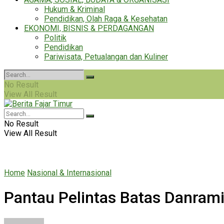
Hukum & Kriminal
Pendidikan, Olah Raga & Kesehatan
EKONOMI, BISNIS & PERDAGANGAN
Politik
Pendidikan
Pariwisata, Petualangan dan Kuliner
No Result
View All Result
No Result
View All Result
Home
Nasional & Internasional
Pantau Pelintas Batas Danrami