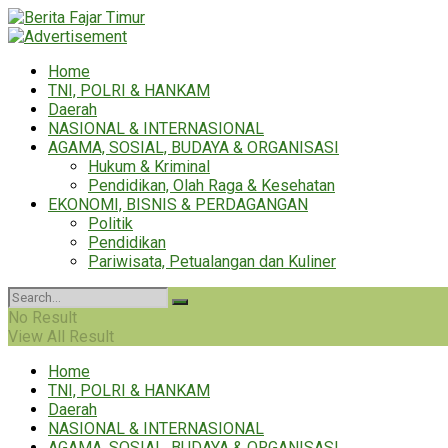
Home
TNI, POLRI & HANKAM
Daerah
NASIONAL & INTERNASIONAL
AGAMA, SOSIAL, BUDAYA & ORGANISASI
Hukum & Kriminal
Pendidikan, Olah Raga & Kesehatan
EKONOMI, BISNIS & PERDAGANGAN
Politik
Pendidikan
Pariwisata, Petualangan dan Kuliner
No Result
View All Result
Home
TNI, POLRI & HANKAM
Daerah
NASIONAL & INTERNASIONAL
AGAMA, SOSIAL, BUDAYA & ORGANISASI