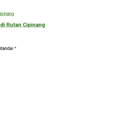
di Rutan Cipinang
itandai
*