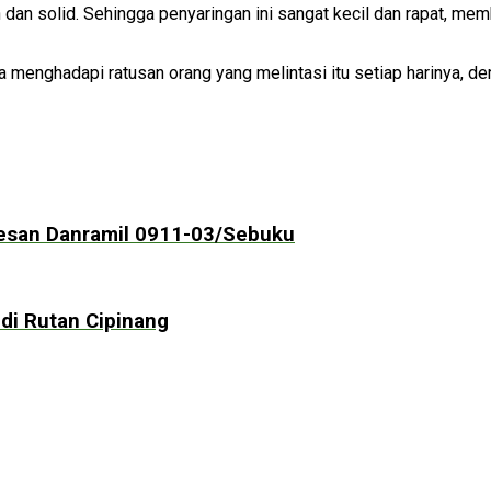
an solid. Sehingga penyaringan ini sangat kecil dan rapat, memb
rja menghadapi ratusan orang yang melintasi itu setiap harinya,
Pesan Danramil 0911-03/Sebuku
di Rutan Cipinang