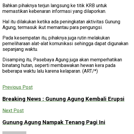
Bahkan pihaknya terjun langsung ke titik KRB untuk
memastikan kebenaran informasi yang dilaporkan.
Hal itu dilakukan ketika ada peningkatan aktivitas Gunung
Agung, termasuk ikut memantau para pengungsi.
Pada kesempatan itu, pihaknya juga rutin melakukan
pemeliharaan alat-alat komunikasi sehingga dapat digunakan
sepanjang waktu.
Disamping itu, Pasebaya Agung juga akan memperhatikan
binatang hutan, seperti membawakan hewan kera pada
beberapa waktu lalu karena kelaparan. (ART/*)
Previous Post
Breaking News : Gunung Agung Kembali Erupsi
Next Post
Gunung Agung Nampak Tenang Pagi Ini