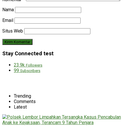
Nama
Email
Situs Web
Stay Connected test
23.9k
Followers
99
Subscribers
Trending
Comments
Latest