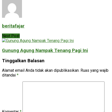
beritafajar
Next Post
Gunung Agung Nampak Tenang Pagi Ini
Tinggalkan Balasan
Alamat email Anda tidak akan dipublikasikan.
Ruas yang wajib
ditandai
*
Komentar
*