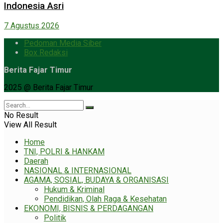
Indonesia Asri
7 Agustus 2026
Pedoman Media Siber
Box Redaksi
Berita Fajar Timur
2025 @ Berita Fajar Timur
No Result
View All Result
Home
TNI, POLRI & HANKAM
Daerah
NASIONAL & INTERNASIONAL
AGAMA, SOSIAL, BUDAYA & ORGANISASI
Hukum & Kriminal
Pendidikan, Olah Raga & Kesehatan
EKONOMI, BISNIS & PERDAGANGAN
Politik