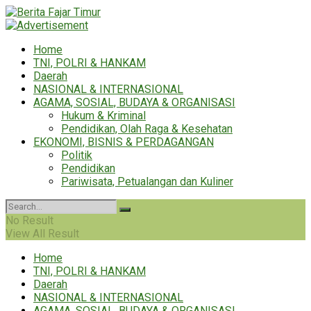
Home
TNI, POLRI & HANKAM
Daerah
NASIONAL & INTERNASIONAL
AGAMA, SOSIAL, BUDAYA & ORGANISASI
Hukum & Kriminal
Pendidikan, Olah Raga & Kesehatan
EKONOMI, BISNIS & PERDAGANGAN
Politik
Pendidikan
Pariwisata, Petualangan dan Kuliner
No Result
View All Result
Home
TNI, POLRI & HANKAM
Daerah
NASIONAL & INTERNASIONAL
AGAMA, SOSIAL, BUDAYA & ORGANISASI