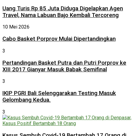
Uang Turis Rp 85 Juta Diduga Digelapkan Agen
Travel, Nama Labuan Bajo Kembali Tercoreng
10 Mei 2026
Cabo Basket Porprov Mulai Dipertandingkan
3
Pertandingan Basket Putra dan Putri Porprov ke
XIII 2017 Gianyar Masuk Babak Semifinal
3
IKIP PGRI Bali Selenggarakan Testing Masuk
Gelombang Kedua.
3
Kasus Sembuh Covid-19 Bertambah 17 Orang di