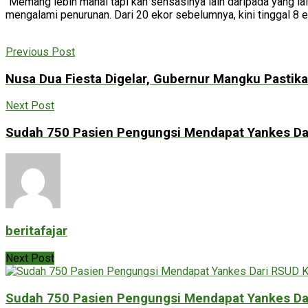
“Memang lebih mahal tapi kan sensasinya lain daripada yang lai
mengalami penurunan. Dari 20 ekor sebelumnya, kini tinggal 8 e
Previous Post
Nusa Dua Fiesta Digelar, Gubernur Mangku Pastik
Next Post
Sudah 750 Pasien Pengungsi Mendapat Yankes Da
beritafajar
Next Post
Sudah 750 Pasien Pengungsi Mendapat Yankes Da