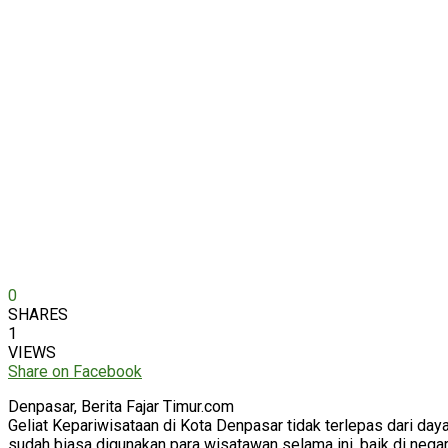
0
SHARES
1
VIEWS
Share on Facebook
Denpasar, Berita Fajar Timur.com
Geliat Kepariwisataan di Kota Denpasar tidak terlepas dari da
sudah biasa digunakan para wisatawan selama ini, baik di nega