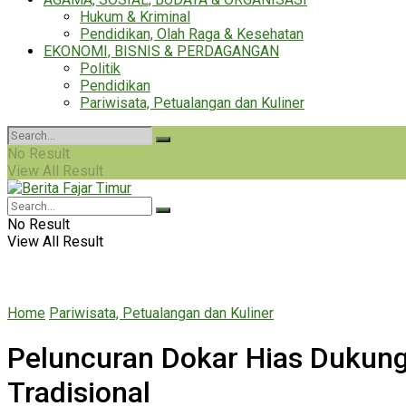
Hukum & Kriminal
Pendidikan, Olah Raga & Kesehatan
EKONOMI, BISNIS & PERDAGANGAN
Politik
Pendidikan
Pariwisata, Petualangan dan Kuliner
No Result
View All Result
No Result
View All Result
Home
Pariwisata, Petualangan dan Kuliner
Peluncuran Dokar Hias Dukung 
Tradisional