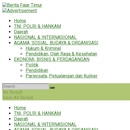
Home
TNI, POLRI & HANKAM
Daerah
NASIONAL & INTERNASIONAL
AGAMA, SOSIAL, BUDAYA & ORGANISASI
Hukum & Kriminal
Pendidikan, Olah Raga & Kesehatan
EKONOMI, BISNIS & PERDAGANGAN
Politik
Pendidikan
Pariwisata, Petualangan dan Kuliner
No Result
View All Result
Home
TNI, POLRI & HANKAM
Daerah
NASIONAL & INTERNASIONAL
AGAMA, SOSIAL, BUDAYA & ORGANISASI