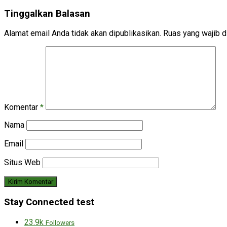
Tinggalkan Balasan
Alamat email Anda tidak akan dipublikasikan.
Ruas yang wajib d
Komentar
*
Nama
Email
Situs Web
Stay Connected test
23.9k
Followers