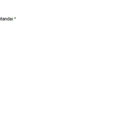
itandai
*