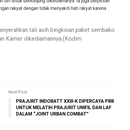
diri untuk berkunjung dikediamanya. Ia juga berpesan
n rakyat dengan tidak menyakiti hati rakyat karena
menyerahkan tali asih bingkisan paket sembako
an Kamer dikediamannya.(Kodim
Next Post
PRAJURIT INDOBATT XXIII-K DIPERCAYA PBB
UNTUK MELATIH PRAJURIT UNIFIL DAN LAF
DALAM “JOINT URBAN COMBAT”