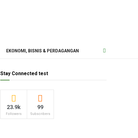
EKONOMI, BISNIS & PERDAGANGAN
Stay Connected test
23.9k
99
Followers
Subscribers