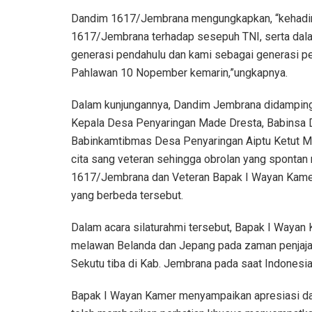
Dandim 1617/Jembrana mengungkapkan, “kehadira
1617/Jembrana terhadap sesepuh TNI, serta dalam
generasi pendahulu dan kami sebagai generasi pe
Pahlawan 10 Nopember kemarin,”ungkapnya.
Dalam kunjungannya, Dandim Jembrana didampingi
Kepala Desa Penyaringan Made Dresta, Babinsa 
Babinkamtibmas Desa Penyaringan Aiptu Ketut M
cita sang veteran sehingga obrolan yang spontan 
1617/Jembrana dan Veteran Bapak I Wayan Kamer
yang berbeda tersebut.
Dalam acara silaturahmi tersebut, Bapak I Wayan
melawan Belanda dan Jepang pada zaman penjajaha
Sekutu tiba di Kab. Jembrana pada saat Indonesi
Bapak I Wayan Kamer menyampaikan apresiasi d