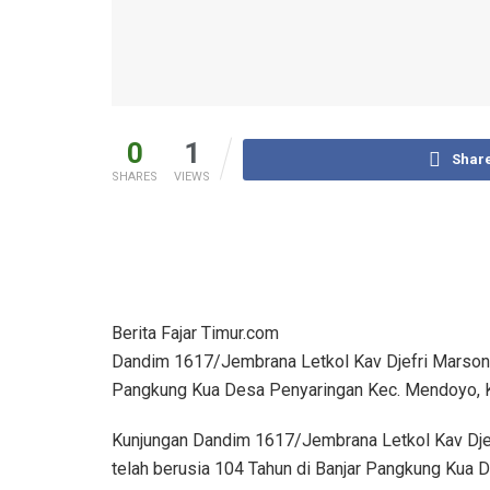
0
1
Shar
SHARES
VIEWS
Berita Fajar Timur.com
Dandim 1617/Jembrana Letkol Kav Djefri Marsono
Pangkung Kua Desa Penyaringan Kec. Mendoyo, K
Kunjungan Dandim 1617/Jembrana Letkol Kav Dje
telah berusia 104 Tahun di Banjar Pangkung Kua De