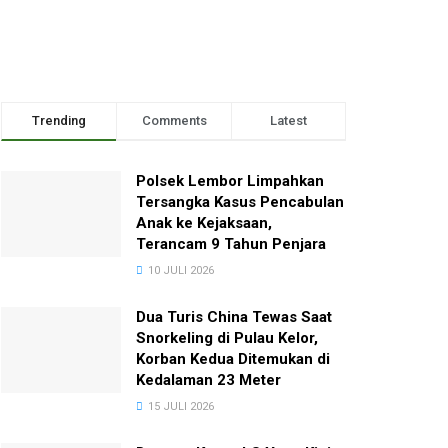
Trending
Comments
Latest
Polsek Lembor Limpahkan
Tersangka Kasus Pencabulan
Anak ke Kejaksaan,
Terancam 9 Tahun Penjara
10 JULI 2026
Dua Turis China Tewas Saat
Snorkeling di Pulau Kelor,
Korban Kedua Ditemukan di
Kedalaman 23 Meter
15 JULI 2026