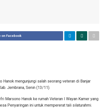
e on Facebook
 Hanok mengunjungi salah seorang veteran di Banjar
ab. Jembrana, Senin (13/11).
fri Marsono Hanok ke rumah Veteran I Wayan Kamer yang
sa Penyaringan ini untuk mempererat tali silaturahmi.