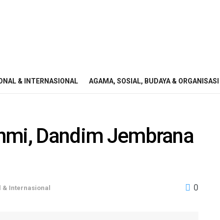
ONAL & INTERNASIONAL
AGAMA, SOSIAL, BUDAYA & ORGANISASI
rahmi, Dandim Jembrana
0
 & Internasional