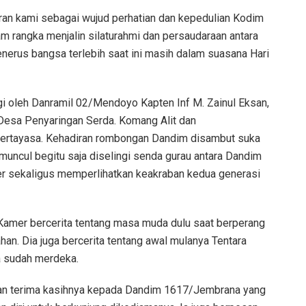
n kami sebagai wujud perhatian dan kepedulian Kodim
 rangka menjalin silaturahmi dan persaudaraan antara
nerus bangsa terlebih saat ini masih dalam suasana Hari
 oleh Danramil 02/Mendoyo Kapten Inf M. Zainul Eksan,
Desa Penyaringan Serda. Komang Alit dan
ertayasa. Kehadiran rombongan Dandim disambut suka
muncul begitu saja diselingi senda gurau antara Dandim
 sekaligus memperlihatkan keakraban kedua generasi
 Kamer bercerita tentang masa muda dulu saat berperang
n. Dia juga bercerita tentang awal mulanya Tentara
a sudah merdeka.
an terima kasihnya kepada Dandim 1617/Jembrana yang