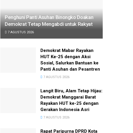
Penghuni Panti Asuhan Binongko Doakan
Demokrat Tetap Mengabdi untuk Rakyat
7 AGUSTUS 2026
Demokrat Mabar Rayakan
HUT Ke-25 dengan Aksi
Sosial, Salurkan Bantuan ke
Panti Asuhan dan Pesantren
7 AGUSTUS 2026
Langit Biru, Alam Tetap Hijau:
Demokrat Manggarai Barat
Rayakan HUT ke-25 dengan
Gerakan Indonesia Asri
7 AGUSTUS 2026
Rapat Paripurna DPRD Kota