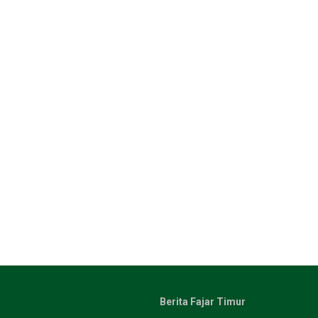
Berita Fajar Timur