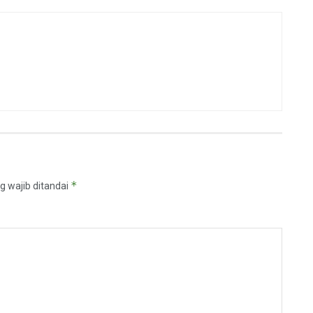
*
g wajib ditandai