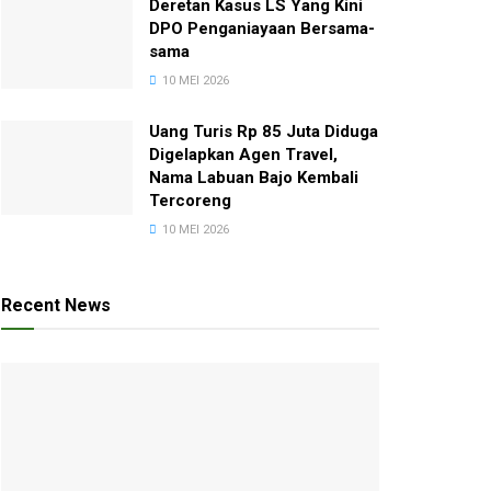
Deretan Kasus LS Yang Kini
DPO Penganiayaan Bersama-
sama
10 MEI 2026
Uang Turis Rp 85 Juta Diduga
Digelapkan Agen Travel,
Nama Labuan Bajo Kembali
Tercoreng
10 MEI 2026
Recent News