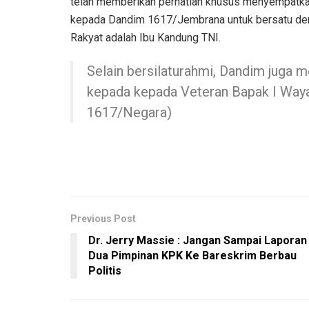
telah memberikan perhatian khusus menyempatkan 
kepada Dandim 1617/Jembrana untuk bersatu denga
Rakyat adalah Ibu Kandung TNI.
Selain bersilaturahmi, Dandim juga 
kepada kepada Veteran Bapak I Way
1617/Negara)
Previous Post
Dr. Jerry Massie : Jangan Sampai Laporan
Dua Pimpinan KPK Ke Bareskrim Berbau
Politis