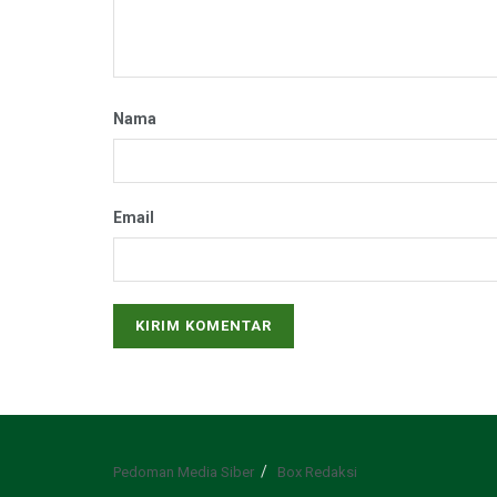
Nama
Email
Pedoman Media Siber
Box Redaksi