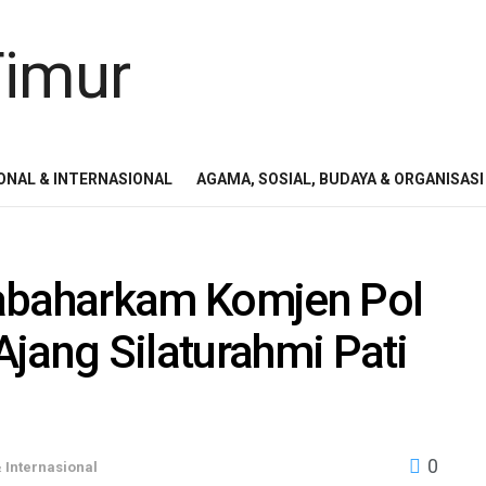
ONAL & INTERNASIONAL
AGAMA, SOSIAL, BUDAYA & ORGANISASI
Kabaharkam Komjen Pol
jang Silaturahmi Pati
0
 Internasional