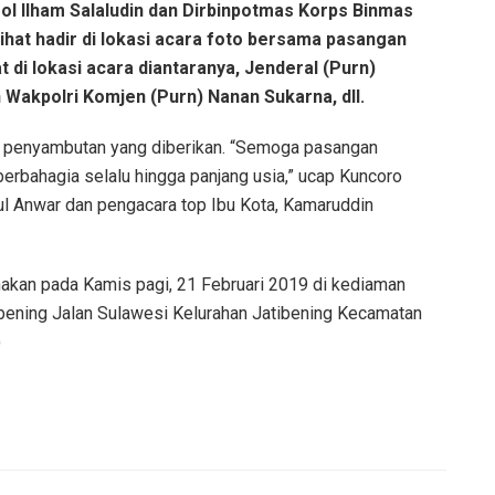
ol Ilham Salaludin dan Dirbinpotmas Korps Binmas
lihat hadir di lokasi acara foto bersama pasangan
 di lokasi acara diantaranya, Jenderal (Purn)
Wakpolri Komjen (Purn) Nanan Sukarna, dll.
 penyambutan yang diberikan. “Semoga pasangan
rbahagia selalu hingga panjang usia,” ucap Kuncoro
ul Anwar dan pengacara top Ibu Kota, Kamaruddin
akan pada Kamis pagi, 21 Februari 2019 di kediaman
bening Jalan Sulawesi Kelurahan Jatibening Kecamatan
)