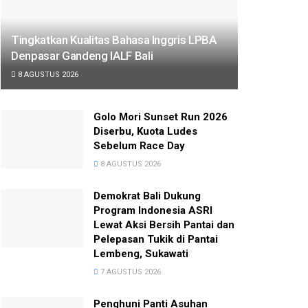
Tingkatkan Kualitas Bahasa Inggris LPBA
Denpasar Gandeng IALF Bali
8 AGUSTUS 2026
Golo Mori Sunset Run 2026
Diserbu, Kuota Ludes
Sebelum Race Day
8 AGUSTUS 2026
Demokrat Bali Dukung
Program Indonesia ASRI
Lewat Aksi Bersih Pantai dan
Pelepasan Tukik di Pantai
Lembeng, Sukawati
7 AGUSTUS 2026
Penghuni Panti Asuhan