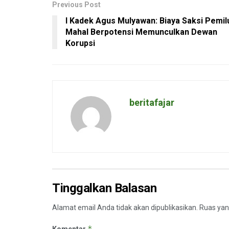
Previous Post
I Kadek Agus Mulyawan: Biaya Saksi Pemil
Mahal Berpotensi Memunculkan Dewan
Korupsi
beritafajar
Tinggalkan Balasan
Alamat email Anda tidak akan dipublikasikan.
Ruas yan
*
Komentar