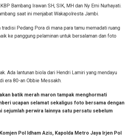
AKBP Bambang Irawan SH, SIK, MH dan Ny Erni Nurhayati.
mbang saat ini menjabat Wakapolresta Jambi.
 tradisi Pedang Pora di mana para tamu memadati ruang
naik ke panggung pelaminan untuk bersalaman dan foto
. Ada lantunan biola dari Hendri Lamiri yang mendayu
 di era 80-an Obbie Messakh.
enakan batik merah maron tampak menghormati
beri ucapan selamat sekaligus foto bersama dengan
i sejumlah perwira lainnya satu persatu sebelum
Komjen Pol Idham Azis, Kapolda Metro Jaya Irjen Pol