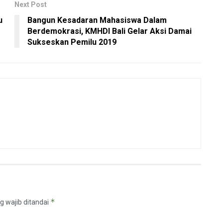
Next Post
u
Bangun Kesadaran Mahasiswa Dalam
Berdemokrasi, KMHDI Bali Gelar Aksi Damai
Sukseskan Pemilu 2019
*
g wajib ditandai