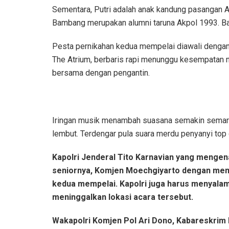
Sementara, Putri adalah anak kandung pasangan 
Bambang merupakan alumni taruna Akpol 1993. Ba
Pesta pernikahan kedua mempelai diawali dengan
The Atrium, berbaris rapi menunggu kesempatan 
bersama dengan pengantin.
Iringan musik menambah suasana semakin semarak
lembut. Terdengar pula suara merdu penyanyi top
Kapolri Jenderal Tito Karnavian yang meng
seniornya, Komjen Moechgiyarto dengan mem
kedua mempelai. Kapolri juga harus menyalam
meninggalkan lokasi acara tersebut.
Wakapolri Komjen Pol Ari Dono, Kabareskrim 