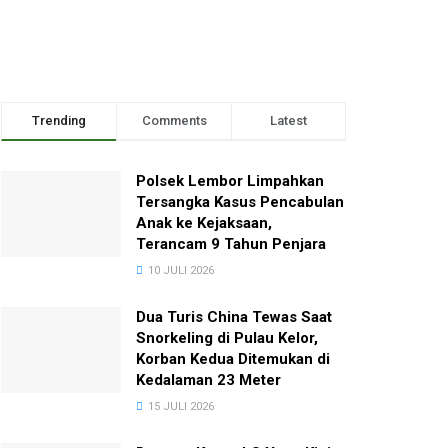
Trending
Comments
Latest
Polsek Lembor Limpahkan
Tersangka Kasus Pencabulan
Anak ke Kejaksaan,
Terancam 9 Tahun Penjara
10 JULI 2026
Dua Turis China Tewas Saat
Snorkeling di Pulau Kelor,
Korban Kedua Ditemukan di
Kedalaman 23 Meter
15 JULI 2026