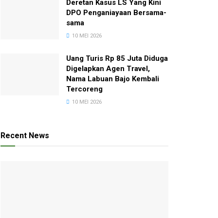
Deretan Kasus LS Yang Kini
DPO Penganiayaan Bersama-
sama
10 MEI 2026
Uang Turis Rp 85 Juta Diduga
Digelapkan Agen Travel,
Nama Labuan Bajo Kembali
Tercoreng
10 MEI 2026
Recent News