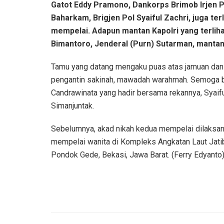
Gatot Eddy Pramono, Dankorps Brimob Irjen P
Baharkam, Brigjen Pol Syaiful Zachri, juga ter
mempelai. Adapun mantan Kapolri yang terlihat
Bimantoro, Jenderal (Purn) Sutarman, mantan 
Tamu yang datang mengaku puas atas jamuan dan
pengantin sakinah, mawadah warahmah. Semoga be
Candrawinata yang hadir bersama rekannya, Syaif
Simanjuntak.
Sebelumnya, akad nikah kedua mempelai dilaksan
mempelai wanita di Kompleks Angkatan Laut Jati
Pondok Gede, Bekasi, Jawa Barat. (Ferry Edyanto