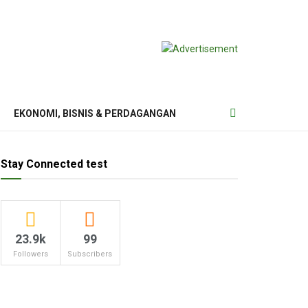
EKONOMI, BISNIS & PERDAGANGAN
Stay Connected test
23.9k
99
Followers
Subscribers