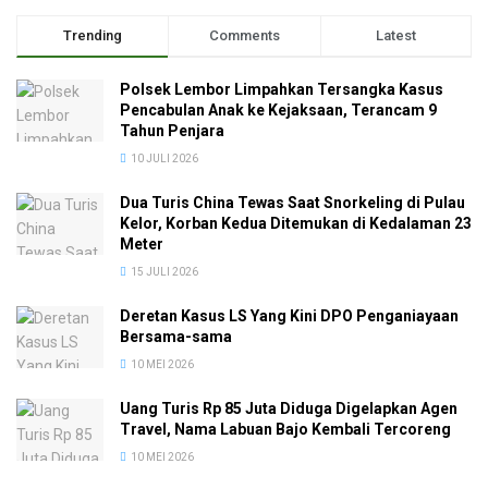
Trending
Comments
Latest
Polsek Lembor Limpahkan Tersangka Kasus
Pencabulan Anak ke Kejaksaan, Terancam 9
Tahun Penjara
10 JULI 2026
Dua Turis China Tewas Saat Snorkeling di Pulau
Kelor, Korban Kedua Ditemukan di Kedalaman 23
Meter
15 JULI 2026
Deretan Kasus LS Yang Kini DPO Penganiayaan
Bersama-sama
10 MEI 2026
Uang Turis Rp 85 Juta Diduga Digelapkan Agen
Travel, Nama Labuan Bajo Kembali Tercoreng
10 MEI 2026