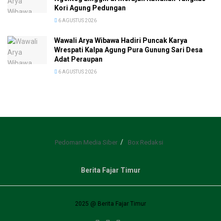
Kori Agung Pedungan
6 AGUSTUS 2026
Wawali Arya Wibawa Hadiri Puncak Karya
Wrespati Kalpa Agung Pura Gunung Sari Desa
Adat Peraupan
6 AGUSTUS 2026
Pedoman Media Siber
Box Redaksi
Berita Fajar Timur
2025 @ Berita Fajar Timur