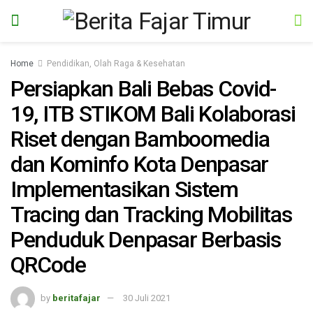
Home
Pendidikan, Olah Raga & Kesehatan
Persiapkan Bali Bebas Covid-
19, ITB STIKOM Bali Kolaborasi
Riset dengan Bamboomedia
dan Kominfo Kota Denpasar
Implementasikan Sistem
Tracing dan Tracking Mobilitas
Penduduk Denpasar Berbasis
QRCode
by
beritafajar
30 Juli 2021