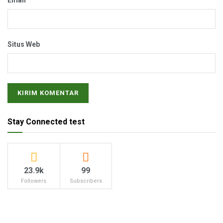
Situs Web
Stay Connected test
23.9k
99
Followers
Subscribers