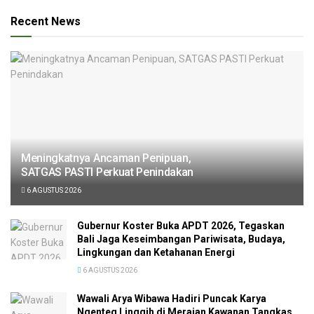
Recent News
Meningkatnya Ancaman Penipuan,
SATGAS PASTI Perkuat Penindakan
6 AGUSTUS 2026
Gubernur Koster Buka APDT 2026, Tegaskan
Bali Jaga Keseimbangan Pariwisata, Budaya,
Lingkungan dan Ketahanan Energi
6 AGUSTUS 2026
Wawali Arya Wibawa Hadiri Puncak Karya
Ngenteg Linggih di Merajan Kawanan Tangkas