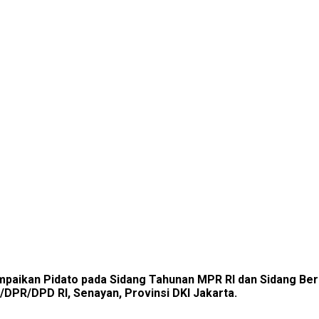
mpaikan Pidato pada Sidang Tahunan MPR RI dan Sidang Be
DPR/DPD RI, Senayan, Provinsi DKI Jakarta.