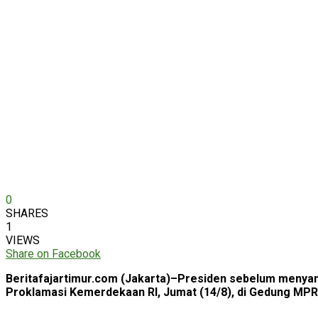
0
SHARES
1
VIEWS
Share on Facebook
Beritafajartimur.com (Jakarta)–Presiden sebelum menya
Proklamasi Kemerdekaan RI, Jumat (14/8), di Gedung MPR/