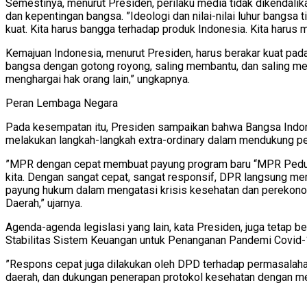
Semestinya, menurut Presiden, perilaku media tidak dikendali
dan kepentingan bangsa. ”Ideologi dan nilai-nilai luhur bang
kuat. Kita harus bangga terhadap produk Indonesia. Kita harus
Kemajuan Indonesia, menurut Presiden, harus berakar kuat pada
bangsa dengan gotong royong, saling membantu, dan saling m
menghargai hak orang lain,” ungkapnya.
Peran Lembaga Negara
Pada kesempatan itu, Presiden sampaikan bahwa Bangsa Indone
melakukan langkah-langkah extra-ordinary dalam mendukung pe
”MPR dengan cepat membuat payung program baru “MPR Peduli Co
kita. Dengan sangat cepat, sangat responsif, DPR langsung
payung hukum dalam mengatasi krisis kesehatan dan perekon
Daerah,” ujarnya.
Agenda-agenda legislasi yang lain, kata Presiden, juga tetap 
Stabilitas Sistem Keuangan untuk Penanganan Pandemi Covid-
”Respons cepat juga dilakukan oleh DPD terhadap permasalaha
daerah, dan dukungan penerapan protokol kesehatan dengan men