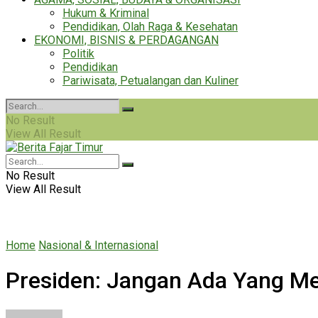
Hukum & Kriminal
Pendidikan, Olah Raga & Kesehatan
EKONOMI, BISNIS & PERDAGANGAN
Politik
Pendidikan
Pariwisata, Petualangan dan Kuliner
No Result
View All Result
No Result
View All Result
Home
Nasional & Internasional
Presiden: Jangan Ada Yang Mer