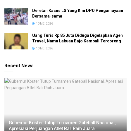
Deretan Kasus LS Yang Kini DPO Penganiayaan
Bersama-sama
10 MEI 2026
Uang Turis Rp 85 Juta Diduga Digelapkan Agen
Travel, Nama Labuan Bajo Kembali Tercoreng
10 MEI 2026
Recent News
Gubernur Koster Tutup Turnamen Gateball Nasional,
Apresiasi Perjuangan Atlet Bali Raih Juara