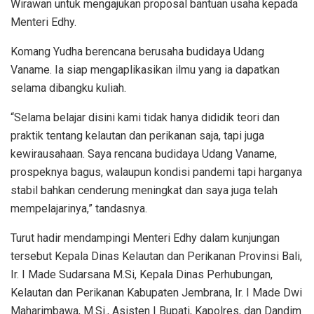
Wirawan untuk mengajukan proposal bantuan usaha kepada
Menteri Edhy.
Komang Yudha berencana berusaha budidaya Udang
Vaname. Ia siap mengaplikasikan ilmu yang ia dapatkan
selama dibangku kuliah.
“Selama belajar disini kami tidak hanya dididik teori dan
praktik tentang kelautan dan perikanan saja, tapi juga
kewirausahaan. Saya rencana budidaya Udang Vaname,
prospeknya bagus, walaupun kondisi pandemi tapi harganya
stabil bahkan cenderung meningkat dan saya juga telah
mempelajarinya,” tandasnya.
Turut hadir mendampingi Menteri Edhy dalam kunjungan
tersebut Kepala Dinas Kelautan dan Perikanan Provinsi Bali,
Ir. I Made Sudarsana M.Si, Kepala Dinas Perhubungan,
Kelautan dan Perikanan Kabupaten Jembrana, Ir. I Made Dwi
Maharimbawa, M.Si., Asisten I Bupati, Kapolres, dan Dandim