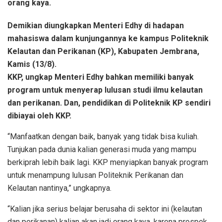
orang kaya.
Demikian diungkapkan Menteri Edhy di hadapan
mahasiswa dalam kunjungannya ke kampus Politeknik
Kelautan dan Perikanan (KP), Kabupaten Jembrana,
Kamis (13/8).
KKP, ungkap Menteri Edhy bahkan memiliki banyak
program untuk menyerap lulusan studi ilmu kelautan
dan perikanan. Dan, pendidikan di Politeknik KP sendiri
dibiayai oleh KKP.
“Manfaatkan dengan baik, banyak yang tidak bisa kuliah.
Tunjukan pada dunia kalian generasi muda yang mampu
berkiprah lebih baik lagi. KKP menyiapkan banyak program
untuk menampung lulusan Politeknik Perikanan dan
Kelautan nantinya,” ungkapnya.
“Kalian jika serius belajar berusaha di sektor ini (kelautan
dan perikanan) kalian akan jadi orang kaya, karena prospek