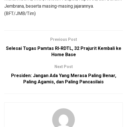
Jembrana, beserta masing-masing jajarannya.
(BFT/JMB/Tim)
Previous Post
Selesai Tugas Pamtas RI-RDTL, 32 Prajurit Kembali ke
Home Base
Next Post
Presiden: Jangan Ada Yang Merasa Paling Benar,
Paling Agamis, dan Paling Pancasilais