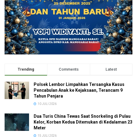
Trending
Comments
Latest
Polsek Lembor Limpahkan Tersangka Kasus
Pencabulan Anak ke Kejaksaan, Terancam 9
Tahun Penjara
10 JULI 2026
Dua Turis China Tewas Saat Snorkeling di Pulau
Kelor, Korban Kedua Ditemukan di Kedalaman 23
Meter
15 JULI 2026