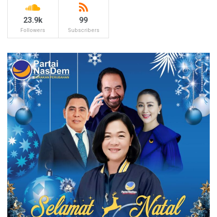
23.9k
99
Followers
Subscribers