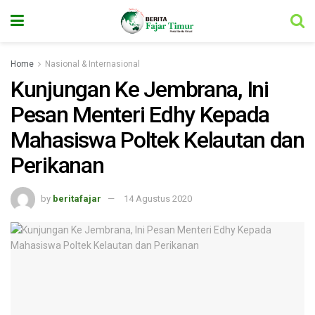
Home
Nasional & Internasional
Kunjungan Ke Jembrana, Ini
Pesan Menteri Edhy Kepada
Mahasiswa Poltek Kelautan dan
Perikanan
by
beritafajar
14 Agustus 2020