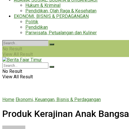
Hukum & Kriminal
Pendidikan, Olah Raga & Kesehatan
EKONOMI, BISNIS & PERDAGANGAN
Politik
Pendidikan
Pariwisata, Petualangan dan Kuliner
No Result
View All Result
No Result
View All Result
Home
Ekonomi, Keuangan, Bisnis & Perdagangan
Produk Kerajinan Anak Bangsa