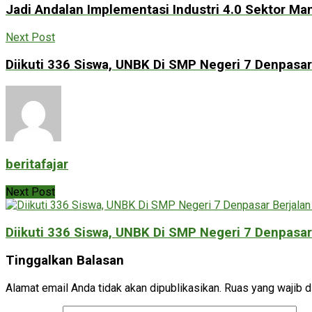
Jadi Andalan Implementasi Industri 4.0 Sektor Ma
Next Post
Diikuti 336 Siswa, UNBK Di SMP Negeri 7 Denpasar
beritafajar
Next Post
Diikuti 336 Siswa, UNBK Di SMP Negeri 7 Denpasar
Tinggalkan Balasan
Alamat email Anda tidak akan dipublikasikan.
Ruas yang wajib d