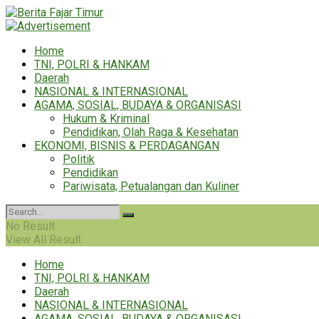
Home
TNI, POLRI & HANKAM
Daerah
NASIONAL & INTERNASIONAL
AGAMA, SOSIAL, BUDAYA & ORGANISASI
Hukum & Kriminal
Pendidikan, Olah Raga & Kesehatan
EKONOMI, BISNIS & PERDAGANGAN
Politik
Pendidikan
Pariwisata, Petualangan dan Kuliner
No Result
View All Result
Home
TNI, POLRI & HANKAM
Daerah
NASIONAL & INTERNASIONAL
AGAMA, SOSIAL, BUDAYA & ORGANISASI