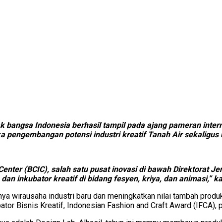
k bangsa Indonesia berhasil tampil pada ajang pameran internas
ka pengembangan potensi industri kreatif Tanah Air sekaligu
ri Center (BCIC), salah satu pusat inovasi di bawah Direktorat
n inkubator kreatif di bidang fesyen, kriya, dan animasi,” ka
nya wirausaha industri baru dan meningkatkan nilai tambah produk
ator Bisnis Kreatif, Indonesian Fashion and Craft Award (IFCA), 