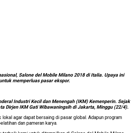
ional, Salone del Mobile Milano 2018 di Italia. Upaya ini
s untuk memperluas pasar ekspor.
 Jenderal Industri Kecil dan Menengah (IKM) Kemenperin. Sejak
ta Dirjen IKM Gati Wibawaningsih di Jakarta, Minggu (22/4).
 lokal agar dapat bersaing di pasar global. Adapun program
pelatihan dan pameran karya.