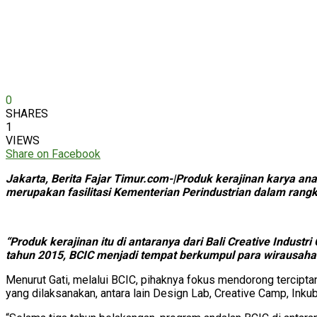
0
SHARES
1
VIEWS
Share on Facebook
Jakarta, Berita Fajar Timur.com-|Produk kerajinan karya ana
merupakan fasilitasi Kementerian Perindustrian dalam rang
“Produk kerajinan itu di antaranya dari Bali Creative Indust
tahun 2015, BCIC menjadi tempat berkumpul para wirausaha da
Menurut Gati, melalui BCIC, pihaknya fokus mendorong tercipta
yang dilaksanakan, antara lain Design Lab, Creative Camp, Inkub