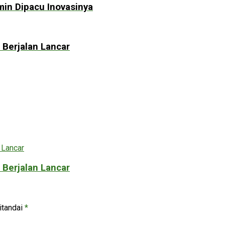
min Dipacu Inovasinya
 Berjalan Lancar
 Berjalan Lancar
itandai
*