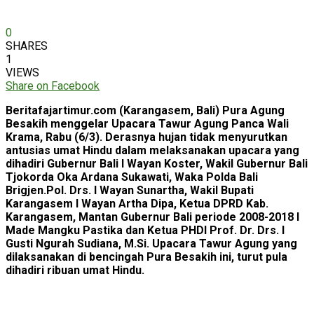
0
SHARES
1
VIEWS
Share on Facebook
Beritafajartimur.com (Karangasem, Bali) Pura Agung
Besakih menggelar Upacara Tawur Agung Panca Wali
Krama, Rabu (6/3). Derasnya hujan tidak menyurutkan
antusias umat Hindu dalam melaksanakan upacara yang
dihadiri Gubernur Bali I Wayan Koster, Wakil Gubernur Bali
Tjokorda Oka Ardana Sukawati, Waka Polda Bali
Brigjen.Pol. Drs. I Wayan Sunartha, Wakil Bupati
Karangasem I Wayan Artha Dipa, Ketua DPRD Kab.
Karangasem, Mantan Gubernur Bali periode 2008-2018 I
Made Mangku Pastika dan Ketua PHDI Prof. Dr. Drs. I
Gusti Ngurah Sudiana, M.Si. Upacara Tawur Agung yang
dilaksanakan di bencingah Pura Besakih ini, turut pula
dihadiri ribuan umat Hindu.