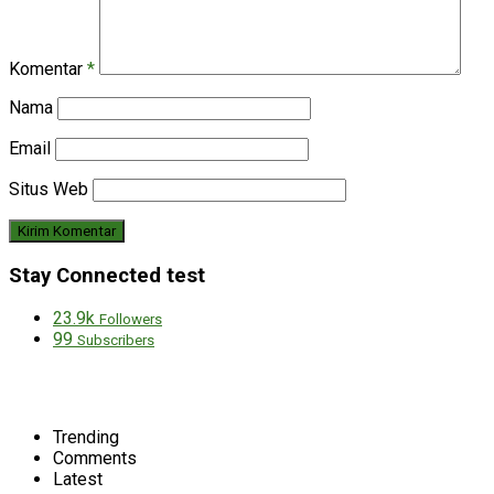
Komentar
*
Nama
Email
Situs Web
Stay Connected test
23.9k
Followers
99
Subscribers
Trending
Comments
Latest