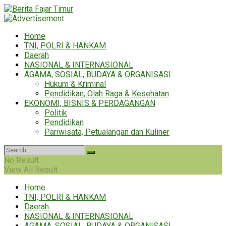
Home
TNI, POLRI & HANKAM
Daerah
NASIONAL & INTERNASIONAL
AGAMA, SOSIAL, BUDAYA & ORGANISASI
Hukum & Kriminal
Pendidikan, Olah Raga & Kesehatan
EKONOMI, BISNIS & PERDAGANGAN
Politik
Pendidikan
Pariwisata, Petualangan dan Kuliner
No Result
View All Result
Home
TNI, POLRI & HANKAM
Daerah
NASIONAL & INTERNASIONAL
AGAMA, SOSIAL, BUDAYA & ORGANISASI