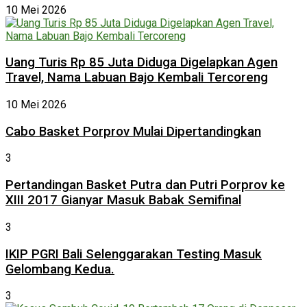
10 Mei 2026
Uang Turis Rp 85 Juta Diduga Digelapkan Agen
Travel, Nama Labuan Bajo Kembali Tercoreng
10 Mei 2026
Cabo Basket Porprov Mulai Dipertandingkan
3
Pertandingan Basket Putra dan Putri Porprov ke
XIII 2017 Gianyar Masuk Babak Semifinal
3
IKIP PGRI Bali Selenggarakan Testing Masuk
Gelombang Kedua.
3