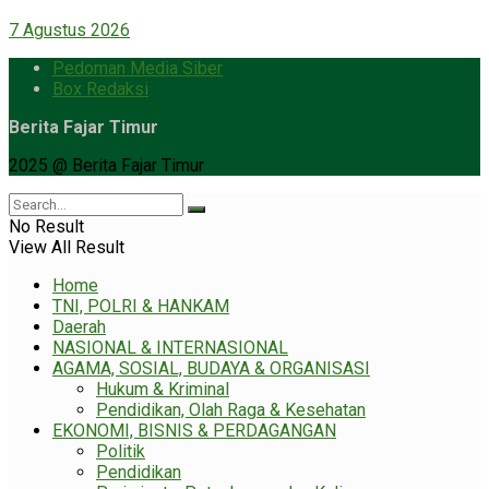
7 Agustus 2026
Pedoman Media Siber
Box Redaksi
Berita Fajar Timur
2025 @ Berita Fajar Timur
No Result
View All Result
Home
TNI, POLRI & HANKAM
Daerah
NASIONAL & INTERNASIONAL
AGAMA, SOSIAL, BUDAYA & ORGANISASI
Hukum & Kriminal
Pendidikan, Olah Raga & Kesehatan
EKONOMI, BISNIS & PERDAGANGAN
Politik
Pendidikan