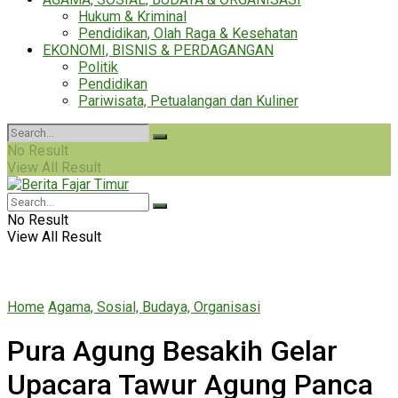
Hukum & Kriminal
Pendidikan, Olah Raga & Kesehatan
EKONOMI, BISNIS & PERDAGANGAN
Politik
Pendidikan
Pariwisata, Petualangan dan Kuliner
No Result
View All Result
No Result
View All Result
Home
Agama, Sosial, Budaya, Organisasi
Pura Agung Besakih Gelar
Upacara Tawur Agung Panca