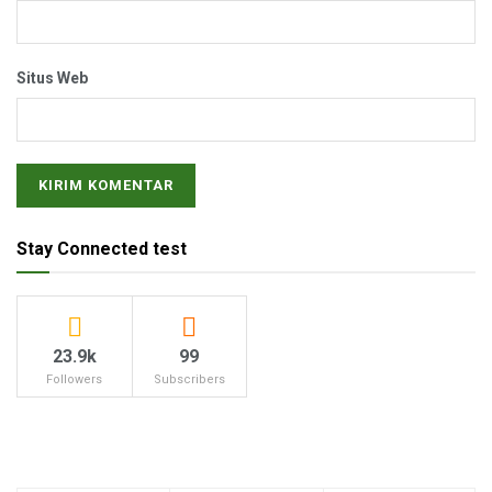
Situs Web
Stay Connected test
23.9k
99
Followers
Subscribers