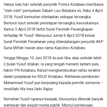
Hanya satu hari setelah penyidik Polres Kotabaru membawa
“oleh-oleh” pernyataan Sabam Leo Batubara ini, Rabu 4 April
2018, Yusuf kemudian ditetapkan sebagai tersangka.
Berturut-turut setelah penetapan tersangka, keesokannya
Kamis 5 April 2018 terbit Surat Perintah Penangkapan
terhadap M. Yusuf. Menyusul Jumat 6 April 2018 keluar
Surat Perintah Penahanan yang ditandatangani penyidik AKP
Suria Miftah Irawan atas nama Kapolres Kotabaru.
Hingga Minggu 10 Juni 2018 itu pun tiba, atau setelah lebih
2 bulan Yusuf ditahan. Ia yang tengah menanti lantam palu
hakim PN Kotabaru, Kalsel menghembuskan nafas terakhir
dalam perjalanan ke RSUD Kotabaru. Wartawan pemberani
Muhammad Yusuf pun berpulang kepada pemilik semesta –
Innalillahi Wa Inna Ilaihi Rajiun.
Kematian Yusuf rupanya berjejak, khususnya dibenak banyak
wartawan dan pegiat media publik. Muncul pertanyaan,