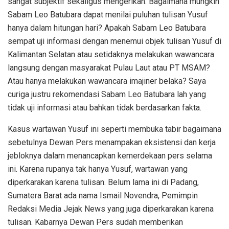
sangat subjektif sekaligus mengerikan. Bagaimana mungkin
Sabam Leo Batubara dapat menilai puluhan tulisan Yusuf
hanya dalam hitungan hari? Apakah Sabam Leo Batubara
sempat uji informasi dengan menemui objek tulisan Yusuf di
Kalimantan Selatan atau setidaknya melakukan wawancara
langsung dengan masyarakat Pulau Laut atau PT MSAM?
Atau hanya melakukan wawancara imajiner belaka? Saya
curiga justru rekomendasi Sabam Leo Batubara lah yang
tidak uji informasi atau bahkan tidak berdasarkan fakta.
Kasus wartawan Yusuf ini seperti membuka tabir bagaimana
sebetulnya Dewan Pers menampakan eksistensi dan kerja
jebloknya dalam menancapkan kemerdekaan pers selama
ini. Karena rupanya tak hanya Yusuf, wartawan yang
diperkarakan karena tulisan. Belum lama ini di Padang,
Sumatera Barat ada nama Ismail Novendra, Pemimpin
Redaksi Media Jejak News yang juga diperkarakan karena
tulisan. Kabarnya Dewan Pers sudah memberikan