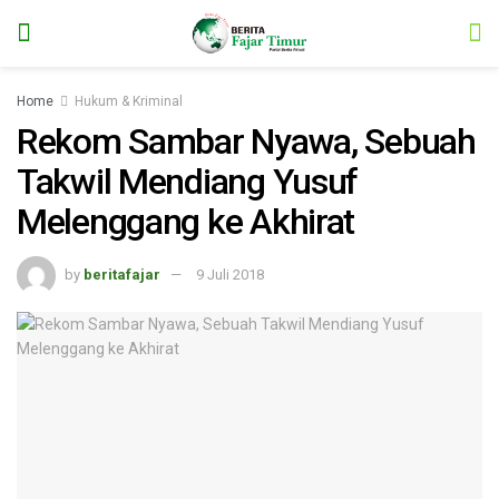
Home
Hukum & Kriminal
Rekom Sambar Nyawa, Sebuah
Takwil Mendiang Yusuf
Melenggang ke Akhirat
by
beritafajar
9 Juli 2018