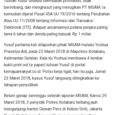
Tulisan Yusuf disebut bermuatan provokasi, tidak
berimbang, dan menghasut yang merugikan PT MSAM. Ia
kemudian dijerat Pasal 45A UU 19/2016 tentang Perubahan
Atas UU 11/2008 tentang Informasi dan Transaksi
Elektronik (ITE). Adapun ancamannya pidana penjara paling
lama 6 tahun dan denda paling banyak Rp 1 miliar.
Yusuf pertama kali dilaporkan pihak MSAM melalui Yoshua
Prasetya Adi, pada 23 Maret 2018 di Mapolres Kotabaru,
Kalimantan Selatan. Kala itu Yoshua membawa 4 lembar
bukti print out (e paper) tulisan Yusuf di portal
kemajuanrakyat.co.id. Polisi kerja ligat, hari itu juga, Jumat
23 Maret 2018, kasus Yusuf langsung ditingkatkan ke
tahapan penyidikan.
Belum genap seminggu setelah laporan MSAM, Kamis 29
Maret 2018, 3 penyidik Polres Kotabaru terbang jauh
mengunjungi kantor Dewan Pers di Kebon Sirih, Jakarta