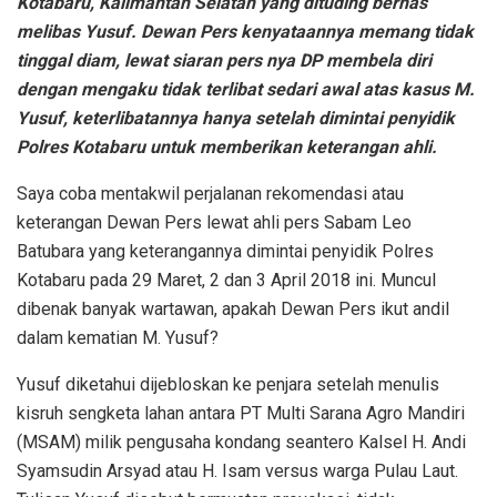
Kotabaru, Kalimantan Selatan yang dituding bernas
melibas Yusuf. Dewan Pers kenyataannya memang tidak
tinggal diam, lewat siaran pers nya DP membela diri
dengan mengaku tidak terlibat sedari awal atas kasus M.
Yusuf, keterlibatannya hanya setelah dimintai penyidik
Polres Kotabaru untuk memberikan keterangan ahli.
Saya coba mentakwil perjalanan rekomendasi atau
keterangan Dewan Pers lewat ahli pers Sabam Leo
Batubara yang keterangannya dimintai penyidik Polres
Kotabaru pada 29 Maret, 2 dan 3 April 2018 ini. Muncul
dibenak banyak wartawan, apakah Dewan Pers ikut andil
dalam kematian M. Yusuf?
Yusuf diketahui dijebloskan ke penjara setelah menulis
kisruh sengketa lahan antara PT Multi Sarana Agro Mandiri
(MSAM) milik pengusaha kondang seantero Kalsel H. Andi
Syamsudin Arsyad atau H. Isam versus warga Pulau Laut.