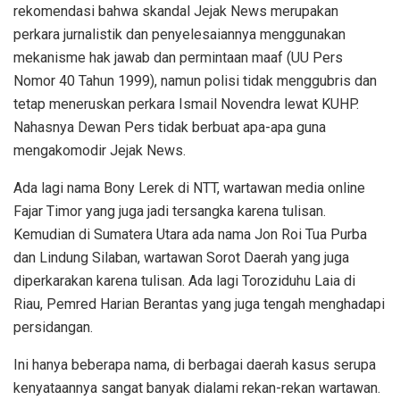
rekomendasi bahwa skandal Jejak News merupakan
perkara jurnalistik dan penyelesaiannya menggunakan
mekanisme hak jawab dan permintaan maaf (UU Pers
Nomor 40 Tahun 1999), namun polisi tidak menggubris dan
tetap meneruskan perkara Ismail Novendra lewat KUHP.
Nahasnya Dewan Pers tidak berbuat apa-apa guna
mengakomodir Jejak News.
Ada lagi nama Bony Lerek di NTT, wartawan media online
Fajar Timor yang juga jadi tersangka karena tulisan.
Kemudian di Sumatera Utara ada nama Jon Roi Tua Purba
dan Lindung Silaban, wartawan Sorot Daerah yang juga
diperkarakan karena tulisan. Ada lagi Toroziduhu Laia di
Riau, Pemred Harian Berantas yang juga tengah menghadapi
persidangan.
Ini hanya beberapa nama, di berbagai daerah kasus serupa
kenyataannya sangat banyak dialami rekan-rekan wartawan.