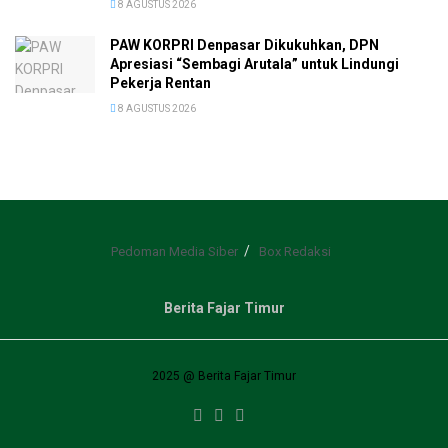
8 AGUSTUS 2026
PAW KORPRI Denpasar Dikukuhkan, DPN
Apresiasi “Sembagi Arutala” untuk Lindungi
Pekerja Rentan
8 AGUSTUS 2026
Pedoman Media Siber
Box Redaksi
Berita Fajar Timur
2025 @ Berita Fajar Timur