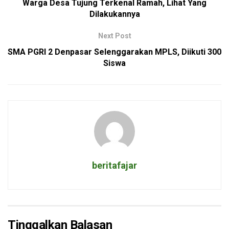
Warga Desa Tujung Terkenal Ramah, Lihat Yang
Dilakukannya
Next Post
SMA PGRI 2 Denpasar Selenggarakan MPLS, Diikuti 300
Siswa
beritafajar
Tinggalkan Balasan