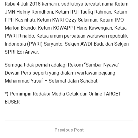
Rabu 4 Juli 2018 kemarin, sedikitnya tercatat nama Ketum
JMN Helmy Romdhoni, Ketum IPJI Taufiq Rahman, Ketum
FPII Kasihhati, Ketum KWRI Ozzy Sulaiman, Ketum IMO
Marlon Brando, Ketum KOWAPPI Hans Kawengian, Ketua
PWRI Rinaldo, Ketua umum persatuan wartawan repubulik
Indonesia (PWRI) Suryanto, Sekjen AWDI Budi, dan Sekjen
SPRI Edi Anwar.
Semoga tidak pernah adalagi Rekom “Sambar Nyawa”
Dewan Pers seperti yang dialami wartawan pejuang
Muhammad Yusuf – Selamat Jalan Sahabat.
*) Pemimpin Redaksi Media Cetak dan Online TARGET
BUSER
Previous Post