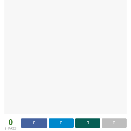
0
SHARES