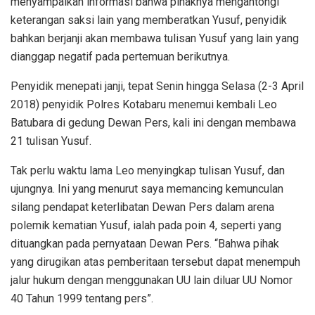
menyampaikan informasi bahwa pihaknya mengantongi
keterangan saksi lain yang memberatkan Yusuf, penyidik
bahkan berjanji akan membawa tulisan Yusuf yang lain yang
dianggap negatif pada pertemuan berikutnya.
Penyidik menepati janji, tepat Senin hingga Selasa (2-3 April
2018) penyidik Polres Kotabaru menemui kembali Leo
Batubara di gedung Dewan Pers, kali ini dengan membawa
21 tulisan Yusuf.
Tak perlu waktu lama Leo menyingkap tulisan Yusuf, dan
ujungnya. Ini yang menurut saya memancing kemunculan
silang pendapat keterlibatan Dewan Pers dalam arena
polemik kematian Yusuf, ialah pada poin 4, seperti yang
dituangkan pada pernyataan Dewan Pers. “Bahwa pihak
yang dirugikan atas pemberitaan tersebut dapat menempuh
jalur hukum dengan menggunakan UU lain diluar UU Nomor
40 Tahun 1999 tentang pers”.