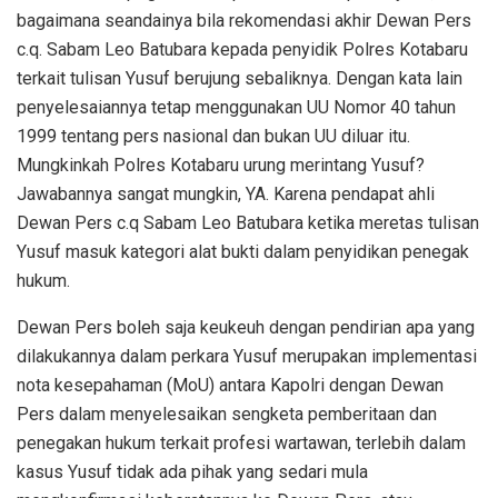
bagaimana seandainya bila rekomendasi akhir Dewan Pers
c.q. Sabam Leo Batubara kepada penyidik Polres Kotabaru
terkait tulisan Yusuf berujung sebaliknya. Dengan kata lain
penyelesaiannya tetap menggunakan UU Nomor 40 tahun
1999 tentang pers nasional dan bukan UU diluar itu.
Mungkinkah Polres Kotabaru urung merintang Yusuf?
Jawabannya sangat mungkin, YA. Karena pendapat ahli
Dewan Pers c.q Sabam Leo Batubara ketika meretas tulisan
Yusuf masuk kategori alat bukti dalam penyidikan penegak
hukum.
Dewan Pers boleh saja keukeuh dengan pendirian apa yang
dilakukannya dalam perkara Yusuf merupakan implementasi
nota kesepahaman (MoU) antara Kapolri dengan Dewan
Pers dalam menyelesaikan sengketa pemberitaan dan
penegakan hukum terkait profesi wartawan, terlebih dalam
kasus Yusuf tidak ada pihak yang sedari mula