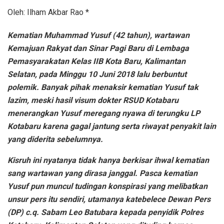
Oleh: Ilham Akbar Rao *
Kematian Muhammad Yusuf (42 tahun), wartawan
Kemajuan Rakyat dan Sinar Pagi Baru di Lembaga
Pemasyarakatan Kelas IIB Kota Baru, Kalimantan
Selatan, pada Minggu 10 Juni 2018 lalu berbuntut
polemik. Banyak pihak menaksir kematian Yusuf tak
lazim, meski hasil visum dokter RSUD Kotabaru
menerangkan Yusuf meregang nyawa di terungku LP
Kotabaru karena gagal jantung serta riwayat penyakit lain
yang diderita sebelumnya.
Kisruh ini nyatanya tidak hanya berkisar ihwal kematian
sang wartawan yang dirasa janggal. Pasca kematian
Yusuf pun muncul tudingan konspirasi yang melibatkan
unsur pers itu sendiri, utamanya katebelece Dewan Pers
(DP) c.q. Sabam Leo Batubara kepada penyidik Polres