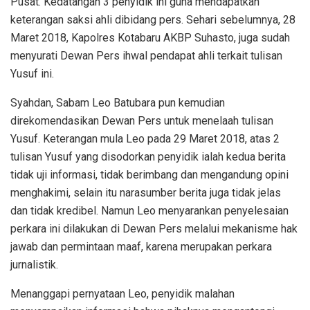
Pusat. Kedatangan 3 penyidik ini guna mendapatkan
keterangan saksi ahli dibidang pers. Sehari sebelumnya, 28
Maret 2018, Kapolres Kotabaru AKBP Suhasto, juga sudah
menyurati Dewan Pers ihwal pendapat ahli terkait tulisan
Yusuf ini.
Syahdan, Sabam Leo Batubara pun kemudian
direkomendasikan Dewan Pers untuk menelaah tulisan
Yusuf. Keterangan mula Leo pada 29 Maret 2018, atas 2
tulisan Yusuf yang disodorkan penyidik ialah kedua berita
tidak uji informasi, tidak berimbang dan mengandung opini
menghakimi, selain itu narasumber berita juga tidak jelas
dan tidak kredibel. Namun Leo menyarankan penyelesaian
perkara ini dilakukan di Dewan Pers melalui mekanisme hak
jawab dan permintaan maaf, karena merupakan perkara
jurnalistik.
Menanggapi pernyataan Leo, penyidik malahan