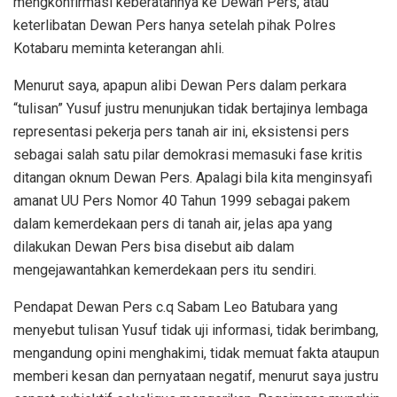
mengkonfirmasi keberatannya ke Dewan Pers, atau
keterlibatan Dewan Pers hanya setelah pihak Polres
Kotabaru meminta keterangan ahli.
Menurut saya, apapun alibi Dewan Pers dalam perkara
“tulisan” Yusuf justru menunjukan tidak bertajinya lembaga
representasi pekerja pers tanah air ini, eksistensi pers
sebagai salah satu pilar demokrasi memasuki fase kritis
ditangan oknum Dewan Pers. Apalagi bila kita menginsyafi
amanat UU Pers Nomor 40 Tahun 1999 sebagai pakem
dalam kemerdekaan pers di tanah air, jelas apa yang
dilakukan Dewan Pers bisa disebut aib dalam
mengejawantahkan kemerdekaan pers itu sendiri.
Pendapat Dewan Pers c.q Sabam Leo Batubara yang
menyebut tulisan Yusuf tidak uji informasi, tidak berimbang,
mengandung opini menghakimi, tidak memuat fakta ataupun
memberi kesan dan pernyataan negatif, menurut saya justru