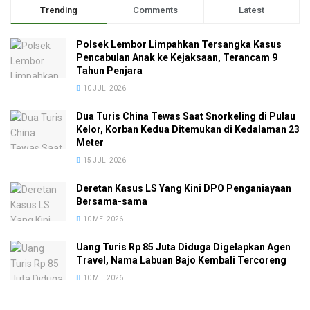
Trending
Comments
Latest
Polsek Lembor Limpahkan Tersangka Kasus
Pencabulan Anak ke Kejaksaan, Terancam 9
Tahun Penjara
10 JULI 2026
Dua Turis China Tewas Saat Snorkeling di Pulau
Kelor, Korban Kedua Ditemukan di Kedalaman 23
Meter
15 JULI 2026
Deretan Kasus LS Yang Kini DPO Penganiayaan
Bersama-sama
10 MEI 2026
Uang Turis Rp 85 Juta Diduga Digelapkan Agen
Travel, Nama Labuan Bajo Kembali Tercoreng
10 MEI 2026