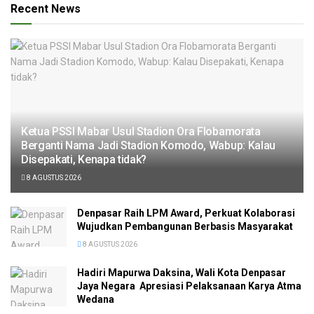
Recent News
Ketua PSSI Mabar Usul Stadion Ora Flobamorata
Berganti Nama Jadi Stadion Komodo, Wabup: Kalau
Disepakati, Kenapa tidak?
8 AGUSTUS 2026
Denpasar Raih LPM Award, Perkuat Kolaborasi
Wujudkan Pembangunan Berbasis Masyarakat
8 AGUSTUS 2026
Hadiri Mapurwa Daksina, Wali Kota Denpasar
Jaya Negara Apresiasi Pelaksanaan Karya Atma
Wedana