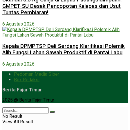
GMPET-SU Desak Pencopotan Kalapas dan Usut
Tuntas Pembiaran!
6 Agustus 2026
Kepala DPMPTSP Deli Serdang Klarifikasi Polemik
Alih Fungsi Lahan Sawah Produktif di Pantai Labu
6 Agustus 2026
Pedoman Media Siber
Box Redaksi
Berita Fajar Timur
2025 @ Berita Fajar Timur
No Result
View All Result