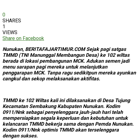
0
SHARES
1
VIEWS
Share on Facebook
Nunukan, BERITAFAJARTIMUR.COM Sejak pagi satgas
TMMD (TNI Manunggal Membangun Desa) ke 102 wiltas
berada di lokasi pembangunan MCK. Adukan semen jadi
menu sarapan pagi mereka untuk melanjutkan
penggarapan MCK. Tanpa ragu sedikitpun mereka ayunkan
cangkul dan sekop melaksanakan aktifitas.
TMMD ke 102 Wiltas kali ini dilaksanakan di Desa Tujung
Kecamatan Sembakung Kabupaten Nunukan. Kodim
0911/Nnk sebagai penyelenggara jauh-jauh hari telah
mempersiapkan segala keperluan dan kebutuhan untuk
kelancaran TMMD bekerja sama dengan Pemda Nunukan.
Kodim 0911/Nnk optimis TMMD akan terselenggara
dengan sukses.