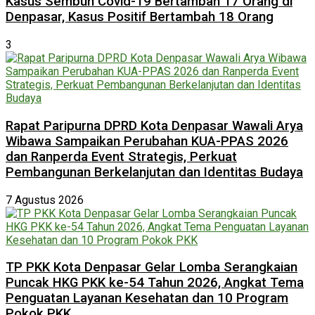
Kasus Sembuh Covid-19 Bertambah 17 Orang di
Denpasar, Kasus Positif Bertambah 18 Orang
3
Rapat Paripurna DPRD Kota Denpasar Wawali Arya
Wibawa Sampaikan Perubahan KUA-PPAS 2026
dan Ranperda Event Strategis, Perkuat
Pembangunan Berkelanjutan dan Identitas Budaya
7 Agustus 2026
TP PKK Kota Denpasar Gelar Lomba Serangkaian
Puncak HKG PKK ke-54 Tahun 2026, Angkat Tema
Penguatan Layanan Kesehatan dan 10 Program
Pokok PKK