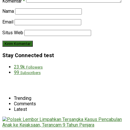
Komentar
*
Nama
Email
Situs Web
Stay Connected test
23.9k
Followers
99
Subscribers
Trending
Comments
Latest