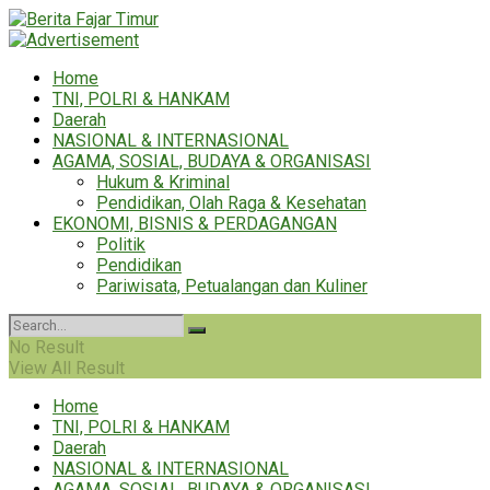
Home
TNI, POLRI & HANKAM
Daerah
NASIONAL & INTERNASIONAL
AGAMA, SOSIAL, BUDAYA & ORGANISASI
Hukum & Kriminal
Pendidikan, Olah Raga & Kesehatan
EKONOMI, BISNIS & PERDAGANGAN
Politik
Pendidikan
Pariwisata, Petualangan dan Kuliner
No Result
View All Result
Home
TNI, POLRI & HANKAM
Daerah
NASIONAL & INTERNASIONAL
AGAMA, SOSIAL, BUDAYA & ORGANISASI