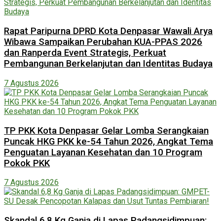
Rapat Paripurna DPRD Kota Denpasar Wawali Arya
Wibawa Sampaikan Perubahan KUA-PPAS 2026
dan Ranperda Event Strategis, Perkuat
Pembangunan Berkelanjutan dan Identitas Budaya
7 Agustus 2026
TP PKK Kota Denpasar Gelar Lomba Serangkaian
Puncak HKG PKK ke-54 Tahun 2026, Angkat Tema
Penguatan Layanan Kesehatan dan 10 Program
Pokok PKK
7 Agustus 2026
Skandal 6,8 Kg Ganja di Lapas Padangsidimpuan: