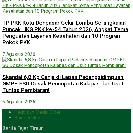
TP PKK Kota Denpasar Gelar Lomba Serangkaian
Puncak HKG PKK ke-54 Tahun 2026, Angkat Tema
Penguatan Layanan Kesehatan dan 10 Program
Pokok PKK
7 Agustus 2026
Skandal 6,8 Kg Ganja di Lapas Padangsidimpuan:
GMPET-SU Desak Pencopotan Kalapas dan Usut
Tuntas Pembiaran!
6 Agustus 2026
Pedoman Media Siber
Box Redaksi
Berita Fajar Timur