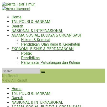
Home
TNI, POLRI & HANKAM
Daerah
NASIONAL & INTERNASIONAL
AGAMA, SOSIAL, BUDAYA & ORGANISASI
Hukum & Kriminal
Pendidikan, Olah Raga & Kesehatan
EKONOMI, BISNIS & PERDAGANGAN
Politik
Pendidikan
Pariwisata, Petualangan dan Kuliner
No Result
View All Result
Home
TNI, POLRI & HANKAM
Daerah
NASIONAL & INTERNASIONAL
AGAMA, SOSIAL, BUDAYA & ORGANISASI