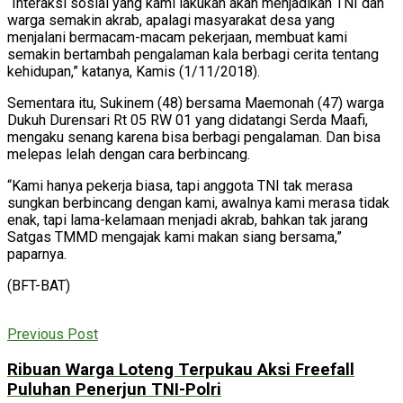
“Interaksi sosial yang kami lakukan akan menjadikan TNI dan
warga semakin akrab, apalagi masyarakat desa yang
menjalani bermacam-macam pekerjaan, membuat kami
semakin bertambah pengalaman kala berbagi cerita tentang
kehidupan,” katanya, Kamis (1/11/2018).
Sementara itu, Sukinem (48) bersama Maemonah (47) warga
Dukuh Durensari Rt 05 RW 01 yang didatangi Serda Maafi,
mengaku senang karena bisa berbagi pengalaman. Dan bisa
melepas lelah dengan cara berbincang.
“Kami hanya pekerja biasa, tapi anggota TNI tak merasa
sungkan berbincang dengan kami, awalnya kami merasa tidak
enak, tapi lama-kelamaan menjadi akrab, bahkan tak jarang
Satgas TMMD mengajak kami makan siang bersama,”
paparnya.
(BFT-BAT)
Previous Post
Ribuan Warga Loteng Terpukau Aksi Freefall
Puluhan Penerjun TNI-Polri