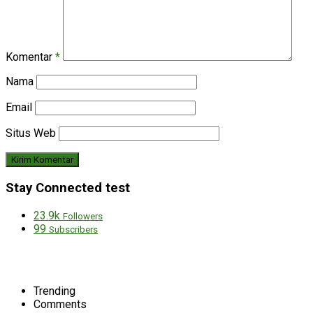
Komentar
*
Nama
Email
Situs Web
Stay Connected test
23.9k
Followers
99
Subscribers
Trending
Comments