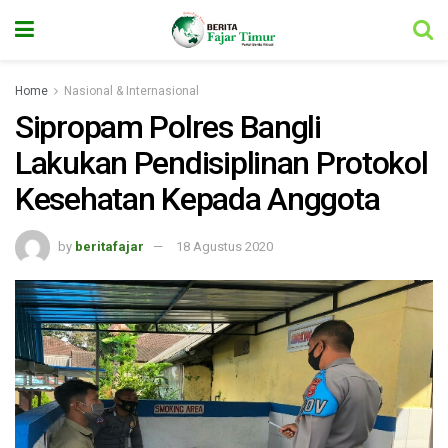
Home
Nasional & Internasional
Sipropam Polres Bangli
Lakukan Pendisiplinan Protokol
Kesehatan Kepada Anggota
by
beritafajar
18 Agustus 2020