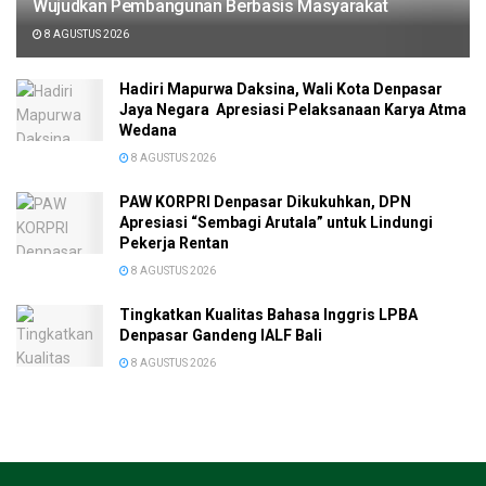
Wujudkan Pembangunan Berbasis Masyarakat
8 AGUSTUS 2026
Hadiri Mapurwa Daksina, Wali Kota Denpasar
Jaya Negara Apresiasi Pelaksanaan Karya Atma
Wedana
8 AGUSTUS 2026
PAW KORPRI Denpasar Dikukuhkan, DPN
Apresiasi “Sembagi Arutala” untuk Lindungi
Pekerja Rentan
8 AGUSTUS 2026
Tingkatkan Kualitas Bahasa Inggris LPBA
Denpasar Gandeng IALF Bali
8 AGUSTUS 2026