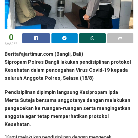
0
SHARES
Beritafajartimur.com (Bangli, Bali)
Sipropam Polres Bangli lakukan pendisiplinan protokol
Kesehatan dalam pencegahan Virus Covid-19 kepada
seluruh Anggota Polres, Selasa (18/8)
Pendisiplinan dipimpin langsung Kasipropam Ipda
Merta Suteja bersama anggotanya dengan melakukan
pengecekan ke ruangan-ruangan serta mengingatkan
anggota agar tetap memperhatikan protokol
Kesehatan.
“Kami melakukan pendisiplinan dengan mengecek