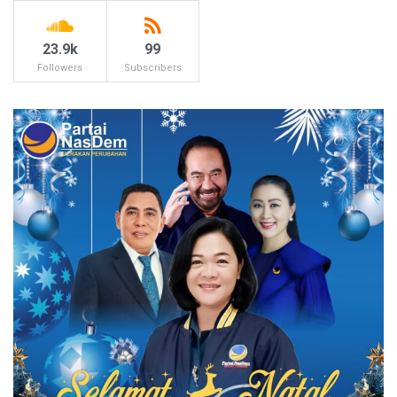
23.9k
99
Followers
Subscribers