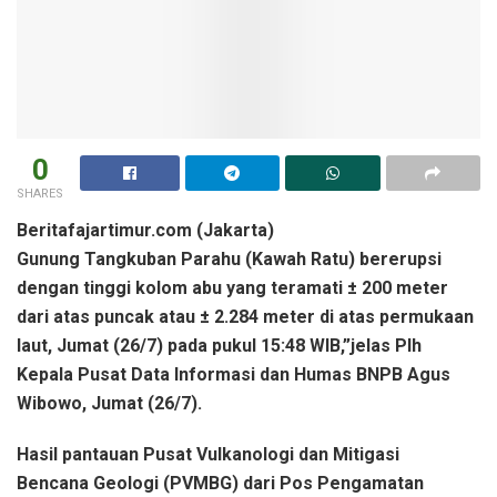
0
SHARES
Beritafajartimur.com (Jakarta)
Gunung Tangkuban Parahu (Kawah Ratu) bererupsi
dengan tinggi kolom abu yang teramati ± 200 meter
dari atas puncak atau ± 2.284 meter di atas permukaan
laut, Jumat (26/7) pada pukul 15:48 WIB,”jelas Plh
Kepala Pusat Data Informasi dan Humas BNPB Agus
Wibowo, Jumat (26/7).
Hasil pantauan Pusat Vulkanologi dan Mitigasi
Bencana Geologi (PVMBG) dari Pos Pengamatan