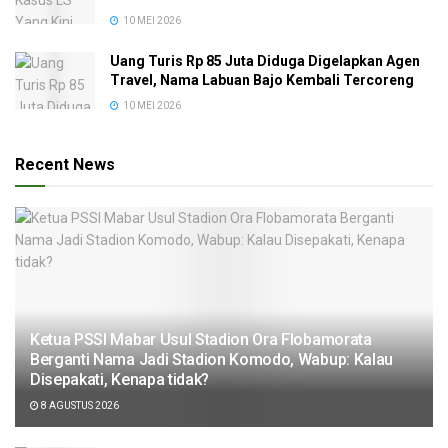
10 MEI 2026
Uang Turis Rp 85 Juta Diduga Digelapkan Agen
Travel, Nama Labuan Bajo Kembali Tercoreng
10 MEI 2026
Recent News
Ketua PSSI Mabar Usul Stadion Ora Flobamorata
Berganti Nama Jadi Stadion Komodo, Wabup: Kalau
Disepakati, Kenapa tidak?
8 AGUSTUS 2026