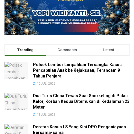
Trending
Comments
Latest
Polsek Lembor Limpahkan Tersangka Kasus
Pencabulan Anak ke Kejaksaan, Terancam 9
Tahun Penjara
10 JULI 2026
Dua Turis China Tewas Saat Snorkeling di Pulau
Kelor, Korban Kedua Ditemukan di Kedalaman 23
Meter
15 JULI 2026
Deretan Kasus LS Yang Kini DPO Penganiayaan
Bersama-sama