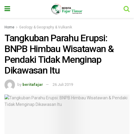
Home
Geology & Geography & Vulkanik
Tangkuban Parahu Erupsi:
BNPB Himbau Wisatawan &
Pendaki Tidak Menginap
Dikawasan Itu
by
beritafajar
26 Juli 2019