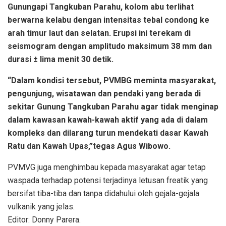
Gunungapi Tangkuban Parahu, kolom abu terlihat
berwarna kelabu dengan intensitas tebal condong ke
arah timur laut dan selatan. Erupsi ini terekam di
seismogram dengan amplitudo maksimum 38 mm dan
durasi ± lima menit 30 detik.
“Dalam kondisi tersebut, PVMBG meminta masyarakat,
pengunjung, wisatawan dan pendaki yang berada di
sekitar Gunung Tangkuban Parahu agar tidak menginap
dalam kawasan kawah-kawah aktif yang ada di dalam
kompleks dan dilarang turun mendekati dasar Kawah
Ratu dan Kawah Upas,”tegas Agus Wibowo.
PVMVG juga menghimbau kepada masyarakat agar tetap
waspada terhadap potensi terjadinya letusan freatik yang
bersifat tiba-tiba dan tanpa didahului oleh gejala-gejala
vulkanik yang jelas.
Editor: Donny Parera.