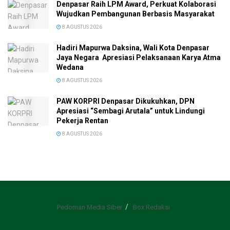
Denpasar Raih LPM Award, Perkuat Kolaborasi
Wujudkan Pembangunan Berbasis Masyarakat
8 AGUSTUS 2026
Hadiri Mapurwa Daksina, Wali Kota Denpasar
Jaya Negara Apresiasi Pelaksanaan Karya Atma
Wedana
8 AGUSTUS 2026
PAW KORPRI Denpasar Dikukuhkan, DPN
Apresiasi “Sembagi Arutala” untuk Lindungi
Pekerja Rentan
8 AGUSTUS 2026
Pedoman Media Siber
Box Redaksi