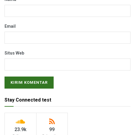
Email
Situs Web
Stay Connected test
23.9k
99