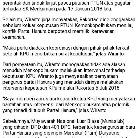
serentak dan tindak lanjut pasca putusan PTUN atas gugatan
terhadap SK Menkumam pada 17 Januari 2018 lalu.
Selain itu, Wiranto juga menyatakan, Rakortas diselenggarakan
sebelum keluar keputusan PTUN. Kemenkopolhukam menilai,
konflik Partai Hanura berpotensi memiliki kerawanan
keamanan.
“Maka perlu diadakan koordinasi dengan pihak-pihak terkait
setelah KPU menerbitkan surat keputusan,” jelas Wiranto.
Dari pernyataan itu, Wiranto menegaskan tidak ada alasan
menuduh Menkopolhukam melakukan intervensi terhadap
keputusan KPU. Wiranto juga menyesalkan pernyataan
pengurus partai Hanura yang menuduh dirinya melakukan
intervensi keputusan KPu melalui Rakortas 5 Juli 2018.
“Saya memberi apresiasi kepada ketua KPU yang menyatakan
bantahan atas intervensi dari Menkopolhukam atas polemik
yang terjadi di tubuh Partai Hanura,” jelas Wiranto.
Sebelumnya, Muyawarah Nasional Luar Biasa (Munaslub)
yang dihadiri DPD dan 401 DPC, terbentuk kepengurusan baru
Partai Hanura yang dipimpin Marsekal (Purn) Daryatmo.