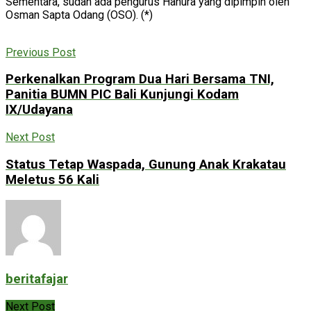
Sementara, sudah ada pengurus Hanura yang dipimpin oleh
Osman Sapta Odang (OSO). (*)
Previous Post
Perkenalkan Program Dua Hari Bersama TNI,
Panitia BUMN PIC Bali Kunjungi Kodam
IX/Udayana
Next Post
Status Tetap Waspada, Gunung Anak Krakatau
Meletus 56 Kali
beritafajar
Next Post