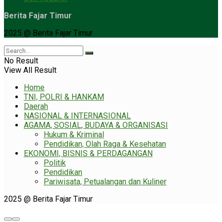
Berita Fajar Timur
2025 @ Berita Fajar Timur
No Result
View All Result
Home
TNI, POLRI & HANKAM
Daerah
NASIONAL & INTERNASIONAL
AGAMA, SOSIAL, BUDAYA & ORGANISASI
Hukum & Kriminal
Pendidikan, Olah Raga & Kesehatan
EKONOMI, BISNIS & PERDAGANGAN
Politik
Pendidikan
Pariwisata, Petualangan dan Kuliner
2025 @ Berita Fajar Timur