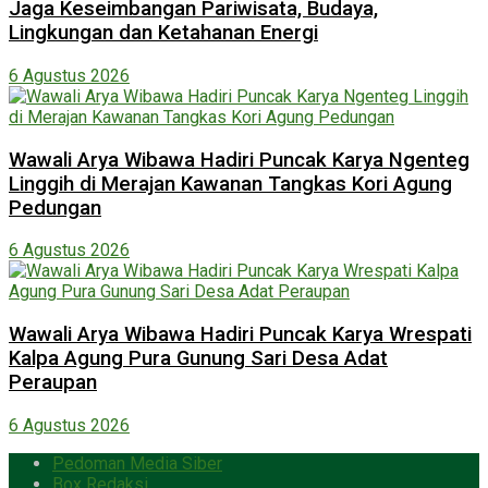
Jaga Keseimbangan Pariwisata, Budaya,
Lingkungan dan Ketahanan Energi
6 Agustus 2026
Wawali Arya Wibawa Hadiri Puncak Karya Ngenteg
Linggih di Merajan Kawanan Tangkas Kori Agung
Pedungan
6 Agustus 2026
Wawali Arya Wibawa Hadiri Puncak Karya Wrespati
Kalpa Agung Pura Gunung Sari Desa Adat
Peraupan
6 Agustus 2026
Pedoman Media Siber
Box Redaksi