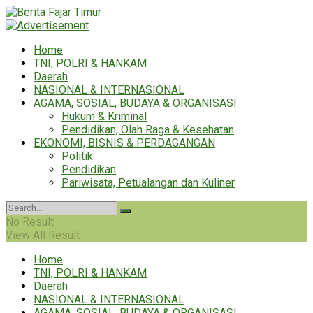
Home
TNI, POLRI & HANKAM
Daerah
NASIONAL & INTERNASIONAL
AGAMA, SOSIAL, BUDAYA & ORGANISASI
Hukum & Kriminal
Pendidikan, Olah Raga & Kesehatan
EKONOMI, BISNIS & PERDAGANGAN
Politik
Pendidikan
Pariwisata, Petualangan dan Kuliner
No Result
View All Result
Home
TNI, POLRI & HANKAM
Daerah
NASIONAL & INTERNASIONAL
AGAMA, SOSIAL, BUDAYA & ORGANISASI