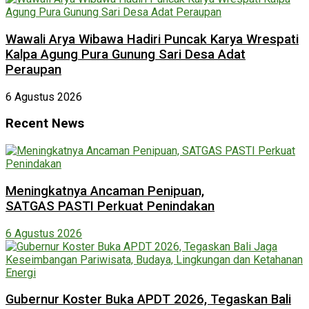
Wawali Arya Wibawa Hadiri Puncak Karya Wrespati
Kalpa Agung Pura Gunung Sari Desa Adat
Peraupan
6 Agustus 2026
Recent News
Meningkatnya Ancaman Penipuan,
SATGAS PASTI Perkuat Penindakan
6 Agustus 2026
Gubernur Koster Buka APDT 2026, Tegaskan Bali