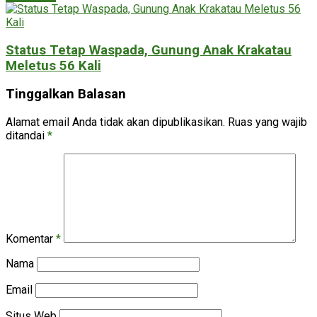
Status Tetap Waspada, Gunung Anak Krakatau
Meletus 56 Kali
Tinggalkan Balasan
Alamat email Anda tidak akan dipublikasikan.
Ruas yang wajib
ditandai
*
Komentar
*
Nama
Email
Situs Web