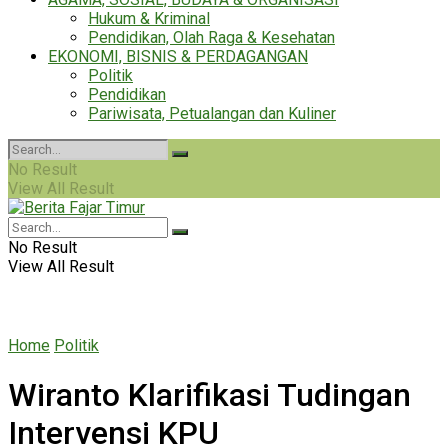
Hukum & Kriminal
Pendidikan, Olah Raga & Kesehatan
EKONOMI, BISNIS & PERDAGANGAN
Politik
Pendidikan
Pariwisata, Petualangan dan Kuliner
No Result
View All Result
No Result
View All Result
Home
Politik
Wiranto Klarifikasi Tudingan
Intervensi KPU