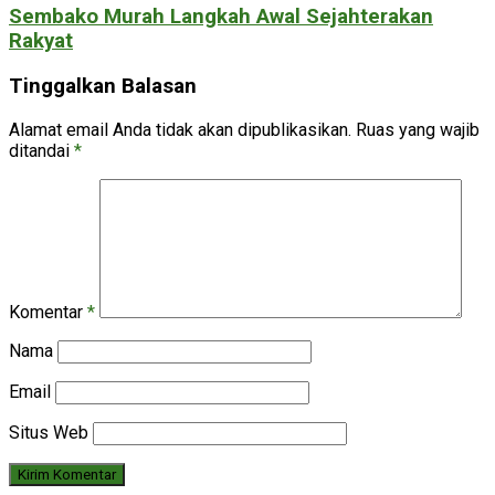
Sembako Murah Langkah Awal Sejahterakan
Rakyat
Tinggalkan Balasan
Alamat email Anda tidak akan dipublikasikan.
Ruas yang wajib
ditandai
*
Komentar
*
Nama
Email
Situs Web