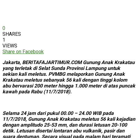
0
SHARES
1
VIEWS
Share on Facebook
Jakarta, BERITAFAJARTIMUR.COM Gunung Anak Krakatau
yang terletak di Selat Sunda Provinsi Lampung untuk
sekian kali meletus. PVMBG melaporkan Gunung Anak
Krakatau meletus sebanyak 56 kali dengan tinggi kolom
abu bervarasi 200 meter hingga 1.000 meter di atas puncak
kawah pada Rabu (11/7/2018).
Selama 24 jam dari pukul 00.00 – 24.00 WIB pada
11/7/2018, Gunung Anak Krakatau meletus 56 kali kejadian
dengan amplitudo 25-53 mm, dan durasi letusan 20-100
detik. Letusan disertai lontaran abu vulkanik, pasir dan
suara dentuman. Secara visual pada malam hari teramati