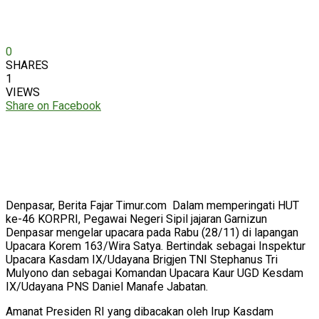
0
SHARES
1
VIEWS
Share on Facebook
Denpasar, Berita Fajar Timur.com Dalam memperingati HUT
ke-46 KORPRI, Pegawai Negeri Sipil jajaran Garnizun
Denpasar mengelar upacara pada Rabu (28/11) di lapangan
Upacara Korem 163/Wira Satya. Bertindak sebagai Inspektur
Upacara Kasdam IX/Udayana Brigjen TNI Stephanus Tri
Mulyono dan sebagai Komandan Upacara Kaur UGD Kesdam
IX/Udayana PNS Daniel Manafe Jabatan.
Amanat Presiden RI yang dibacakan oleh Irup Kasdam