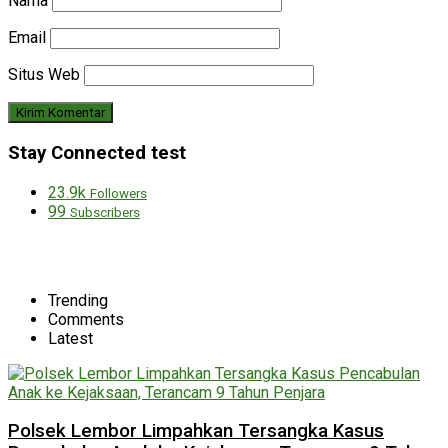
Nama
Email
Situs Web
Stay Connected test
23.9k
Followers
99
Subscribers
Trending
Comments
Latest
Polsek Lembor Limpahkan Tersangka Kasus