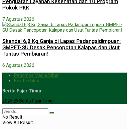
Penguatan Layanan Kesehatan dan 10 Program
Pokok PKK
7 Agustus 2026
Skandal 6,8 Kg Ganja di Lapas Padangsidimpuan:
GMPET-SU Desak Pencopotan Kalapas dan Usut
Tuntas Pembiaran!
6 Agustus 2026
Pedoman Media Siber
Box Redaksi
Berita Fajar Timur
2025 @ Berita Fajar Timur
No Result
View All Result