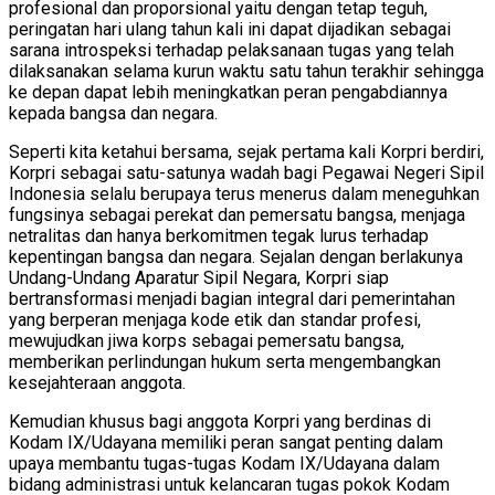
profesional dan proporsional yaitu dengan tetap teguh,
peringatan hari ulang tahun kali ini dapat dijadikan sebagai
sarana introspeksi terhadap pelaksanaan tugas yang telah
dilaksanakan selama kurun waktu satu tahun terakhir sehingga
ke depan dapat lebih meningkatkan peran pengabdiannya
kepada bangsa dan negara.
Seperti kita ketahui bersama, sejak pertama kali Korpri berdiri,
Korpri sebagai satu-satunya wadah bagi Pegawai Negeri Sipil
Indonesia selalu berupaya terus menerus dalam meneguhkan
fungsinya sebagai perekat dan pemersatu bangsa, menjaga
netralitas dan hanya berkomitmen tegak lurus terhadap
kepentingan bangsa dan negara. Sejalan dengan berlakunya
Undang-Undang Aparatur Sipil Negara, Korpri siap
bertransformasi menjadi bagian integral dari pemerintahan
yang berperan menjaga kode etik dan standar profesi,
mewujudkan jiwa korps sebagai pemersatu bangsa,
memberikan perlindungan hukum serta mengembangkan
kesejahteraan anggota.
Kemudian khusus bagi anggota Korpri yang berdinas di
Kodam IX/Udayana memiliki peran sangat penting dalam
upaya membantu tugas-tugas Kodam IX/Udayana dalam
bidang administrasi untuk kelancaran tugas pokok Kodam