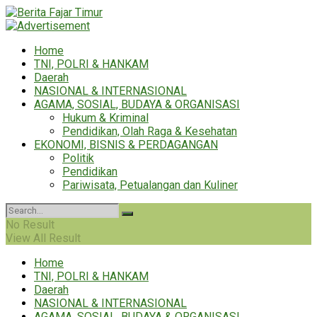
Home
TNI, POLRI & HANKAM
Daerah
NASIONAL & INTERNASIONAL
AGAMA, SOSIAL, BUDAYA & ORGANISASI
Hukum & Kriminal
Pendidikan, Olah Raga & Kesehatan
EKONOMI, BISNIS & PERDAGANGAN
Politik
Pendidikan
Pariwisata, Petualangan dan Kuliner
No Result
View All Result
Home
TNI, POLRI & HANKAM
Daerah
NASIONAL & INTERNASIONAL
AGAMA, SOSIAL, BUDAYA & ORGANISASI