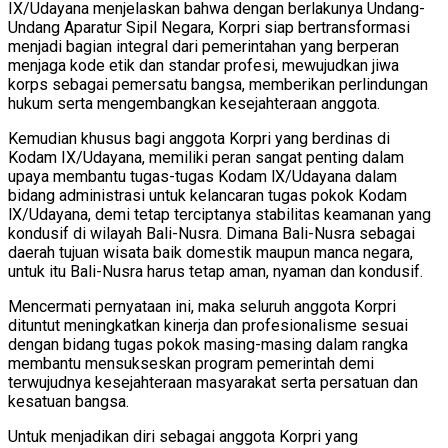
IX/Udayana menjelaskan bahwa dengan berlakunya Undang-
Undang Aparatur Sipil Negara, Korpri siap bertransformasi
menjadi bagian integral dari pemerintahan yang berperan
menjaga kode etik dan standar profesi, mewujudkan jiwa
korps sebagai pemersatu bangsa, memberikan perlindungan
hukum serta mengembangkan kesejahteraan anggota.
Kemudian khusus bagi anggota Korpri yang berdinas di
Kodam IX/Udayana, memiliki peran sangat penting dalam
upaya membantu tugas-tugas Kodam lX/Udayana dalam
bidang administrasi untuk kelancaran tugas pokok Kodam
lX/Udayana, demi tetap terciptanya stabilitas keamanan yang
kondusif di wilayah Bali-Nusra. Dimana Bali-Nusra sebagai
daerah tujuan wisata baik domestik maupun manca negara,
untuk itu Bali-Nusra harus tetap aman, nyaman dan kondusif.
Mencermati pernyataan ini, maka seluruh anggota Korpri
dituntut meningkatkan kinerja dan profesionalisme sesuai
dengan bidang tugas pokok masing-masing dalam rangka
membantu mensukseskan program pemerintah demi
terwujudnya kesejahteraan masyarakat serta persatuan dan
kesatuan bangsa.
Untuk menjadikan diri sebagai anggota Korpri yang