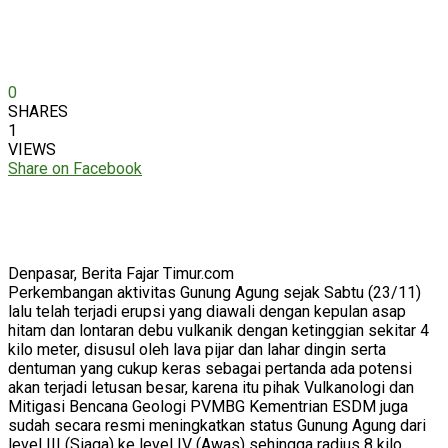
0
SHARES
1
VIEWS
Share on Facebook
Denpasar, Berita Fajar Timur.com
Perkembangan aktivitas Gunung Agung sejak Sabtu (23/11)
lalu telah terjadi erupsi yang diawali dengan kepulan asap
hitam dan lontaran debu vulkanik dengan ketinggian sekitar 4
kilo meter, disusul oleh lava pijar dan lahar dingin serta
dentuman yang cukup keras sebagai pertanda ada potensi
akan terjadi letusan besar, karena itu pihak Vulkanologi dan
Mitigasi Bencana Geologi PVMBG Kementrian ESDM juga
sudah secara resmi meningkatkan status Gunung Agung dari
level III (Siaga) ke level IV (Awas) sehingga radius 8 kilo