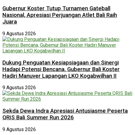
Gubernur Koster Tutup Turnamen Gateball
Nasional, Apresiasi Perjuangan Atlet Bali Raih
Juara
9 Agustus 2026
Dukung Penguatan Kesiapsiagaan dan Sinergi
Hadapi Potensi Bencana, Gubernur Bali Koster
Hadiri Manuver Lapangan LKO Kogabwilhan II
9 Agustus 2026
Sekda Dewa Indra Apresiasi Antusiasme Peserta
QRIS Bali Summer Run 2026
9 Agustus 2026