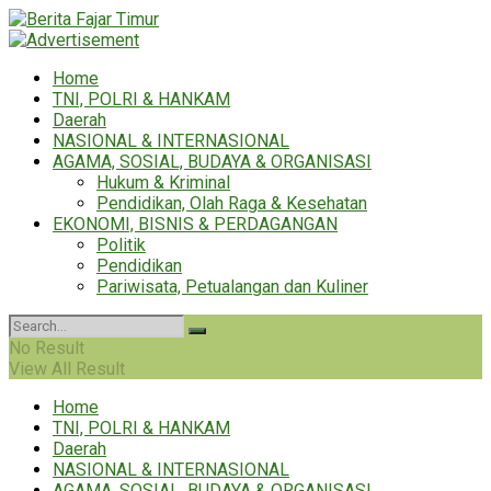
Home
TNI, POLRI & HANKAM
Daerah
NASIONAL & INTERNASIONAL
AGAMA, SOSIAL, BUDAYA & ORGANISASI
Hukum & Kriminal
Pendidikan, Olah Raga & Kesehatan
EKONOMI, BISNIS & PERDAGANGAN
Politik
Pendidikan
Pariwisata, Petualangan dan Kuliner
No Result
View All Result
Home
TNI, POLRI & HANKAM
Daerah
NASIONAL & INTERNASIONAL
AGAMA, SOSIAL, BUDAYA & ORGANISASI