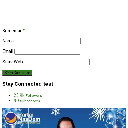
Komentar
*
Nama
Email
Situs Web
Stay Connected test
23.9k
Followers
99
Subscribers