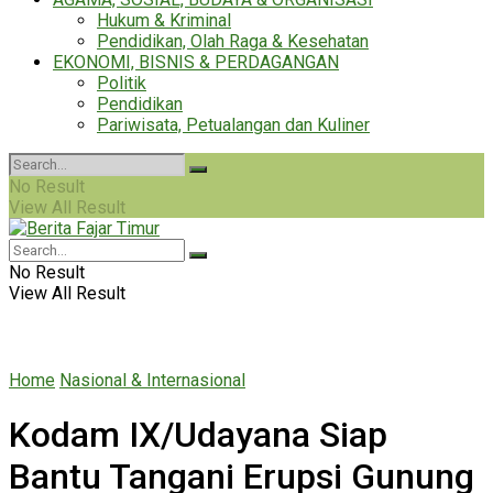
Hukum & Kriminal
Pendidikan, Olah Raga & Kesehatan
EKONOMI, BISNIS & PERDAGANGAN
Politik
Pendidikan
Pariwisata, Petualangan dan Kuliner
No Result
View All Result
No Result
View All Result
Home
Nasional & Internasional
Kodam IX/Udayana Siap
Bantu Tangani Erupsi Gunung