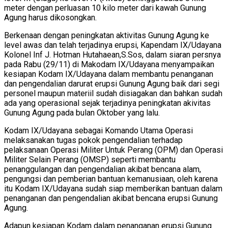
meter dengan perluasan 10 kilo meter dari kawah Gunung
Agung harus dikosongkan.
Berkenaan dengan peningkatan aktivitas Gunung Agung ke
level awas dan telah terjadinya erupsi, Kapendam IX/Udayana
Kolonel Inf J. Hotman Hutahaean,S.Sos, dalam siaran persnya
pada Rabu (29/11) di Makodam IX/Udayana menyampaikan
kesiapan Kodam IX/Udayana dalam membantu penanganan
dan pengendalian darurat erupsi Gunung Agung baik dari segi
personel maupun materiil sudah disiagakan dan bahkan sudah
ada yang operasional sejak terjadinya peningkatan akivitas
Gunung Agung pada bulan Oktober yang lalu.
Kodam IX/Udayana sebagai Komando Utama Operasi
melaksanakan tugas pokok pengendalian terhadap
pelaksanaan Operasi Militer Untuk Perang (OPM) dan Operasi
Militer Selain Perang (OMSP) seperti membantu
penanggulangan dan pengendalian akibat bencana alam,
pengungsi dan pemberian bantuan kemanusiaan, oleh karena
itu Kodam IX/Udayana sudah siap memberikan bantuan dalam
penanganan dan pengendalian akibat bencana erupsi Gunung
Agung.
Adapun kesiapan Kodam dalam penanganan erupsi Gunung