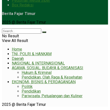
Pedoman Media Siber
Box Redaksi
Berita Fajar Timur
2025 @ Berita Fajar Timur
No Result
View All Result
Home
TNI, POLRI & HANKAM
Daerah
NASIONAL & INTERNASIONAL
AGAMA, SOSIAL, BUDAYA & ORGANISASI
Hukum & Kriminal
Pendidikan, Olah Raga & Kesehatan
EKONOMI, BISNIS & PERDAGANGAN
Politik
Pendidikan
Pariwisata, Petualangan dan Kuliner
2025 @ Berita Fajar Timur