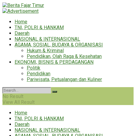
Home
TNI, POLRI & HANKAM
Daerah
NASIONAL & INTERNASIONAL
AGAMA, SOSIAL, BUDAYA & ORGANISASI
Hukum & Kriminal
Pendidikan, Olah Raga & Kesehatan
EKONOMI, BISNIS & PERDAGANGAN
Politik
Pendidikan
Pariwisata, Petualangan dan Kuliner
No Result
View All Result
Home
TNI, POLRI & HANKAM
Daerah
NASIONAL & INTERNASIONAL
AGAMA, SOSIAL, BUDAYA & ORGANISASI