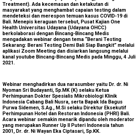
Treatment). Ada kecemasan dan ketakutan di
masyarakat yang menghambat capaian testing dalam
mendeteksi dan merespon temuan kasus COVID-19 di
Bali. Menepis keraguan tersebut, Pusat Kajian One
Health Universitas Udayana (Udayana OHCC)
berkolaborasi dengan Bincang-Bincang Medis
mengadakan webinar dengan tema “Berani Testing
Sekarang: Berani Testing Demi Bali Siap Bangkit” melalui
aplikasi Zoom Meeting dan disiarkan langsung melalui
kanal youtube Bincang-Bincang Medis pada Minggu, 4 Juli
2021.
Webinar menghadirkan dua narasumber yaitu Dr. dr. Ni
Nyoman Sri Budayanti, Sp.MK (K) selaku Ketua
Perhimpunan Dokter Spesialis Mikrobiologi Klinik
Indonesia Cabang Bali Nusra, serta Bapak Ida Bagus
Purwa Sidemen, S.Ag., M.Si selaku Direktur Eksekutif
Perhimpunan Hotel dan Restoran Indonesia (PHRI) Bali.
Acara webinar semakin menarik dipandu oleh moderator
yang merupakan Runner Up II Puteri Indonesia tahun
2001, Dr. dr. Ni Wayan Eka Ciptasari, Sp.KK.