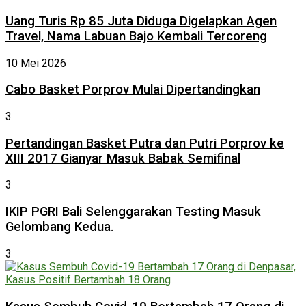
Uang Turis Rp 85 Juta Diduga Digelapkan Agen
Travel, Nama Labuan Bajo Kembali Tercoreng
10 Mei 2026
Cabo Basket Porprov Mulai Dipertandingkan
3
Pertandingan Basket Putra dan Putri Porprov ke
XIII 2017 Gianyar Masuk Babak Semifinal
3
IKIP PGRI Bali Selenggarakan Testing Masuk
Gelombang Kedua.
3