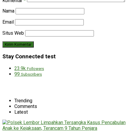
Komentar
*
Nama
Email
Situs Web
Stay Connected test
23.9k
Followers
99
Subscribers
Trending
Comments
Latest