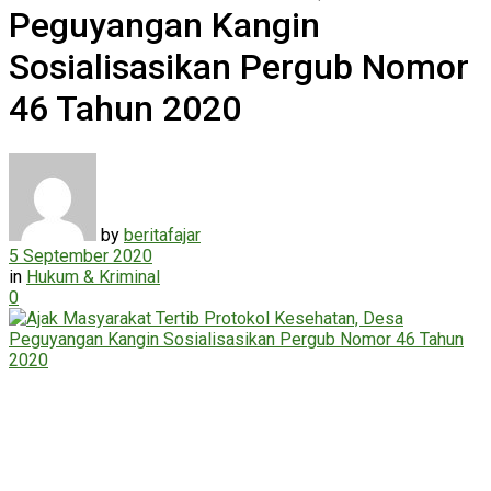
Peguyangan Kangin
Sosialisasikan Pergub Nomor
46 Tahun 2020
by
beritafajar
5 September 2020
in
Hukum & Kriminal
0