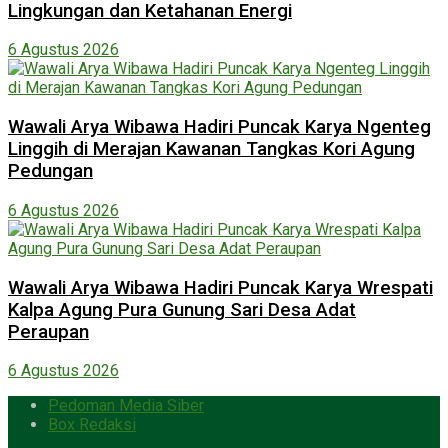
Lingkungan dan Ketahanan Energi
6 Agustus 2026
Wawali Arya Wibawa Hadiri Puncak Karya Ngenteg
Linggih di Merajan Kawanan Tangkas Kori Agung
Pedungan
6 Agustus 2026
Wawali Arya Wibawa Hadiri Puncak Karya Wrespati
Kalpa Agung Pura Gunung Sari Desa Adat
Peraupan
6 Agustus 2026
Pedoman Media Siber
Box Redaksi