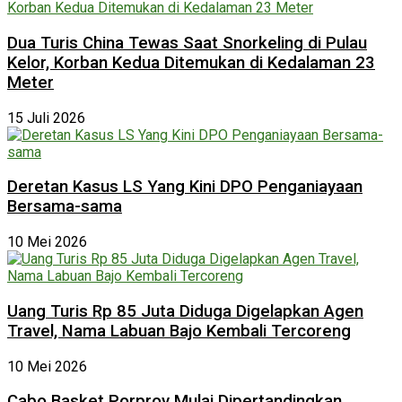
Dua Turis China Tewas Saat Snorkeling di Pulau
Kelor, Korban Kedua Ditemukan di Kedalaman 23
Meter
15 Juli 2026
Deretan Kasus LS Yang Kini DPO Penganiayaan
Bersama-sama
10 Mei 2026
Uang Turis Rp 85 Juta Diduga Digelapkan Agen
Travel, Nama Labuan Bajo Kembali Tercoreng
10 Mei 2026
Cabo Basket Porprov Mulai Dipertandingkan