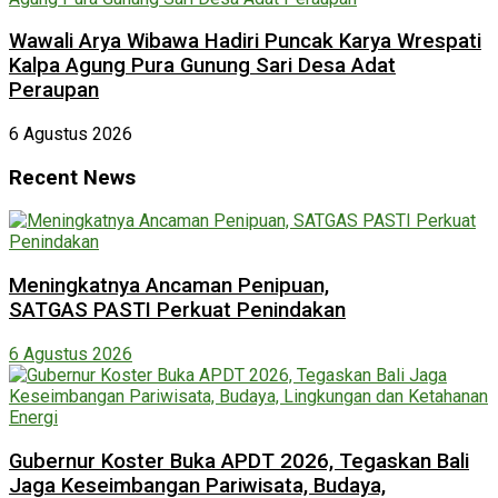
Wawali Arya Wibawa Hadiri Puncak Karya Wrespati
Kalpa Agung Pura Gunung Sari Desa Adat
Peraupan
6 Agustus 2026
Recent News
Meningkatnya Ancaman Penipuan,
SATGAS PASTI Perkuat Penindakan
6 Agustus 2026
Gubernur Koster Buka APDT 2026, Tegaskan Bali
Jaga Keseimbangan Pariwisata, Budaya,