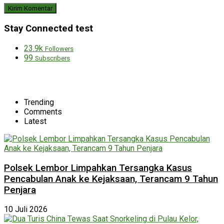
Stay Connected test
23.9k
Followers
99
Subscribers
Trending
Comments
Latest
Polsek Lembor Limpahkan Tersangka Kasus
Pencabulan Anak ke Kejaksaan, Terancam 9 Tahun
Penjara
10 Juli 2026