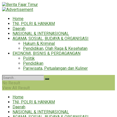
Home
TNI, POLRI & HANKAM
Daerah
NASIONAL & INTERNASIONAL
AGAMA, SOSIAL, BUDAYA & ORGANISASI
Hukum & Kriminal
Pendidikan, Olah Raga & Kesehatan
EKONOMI, BISNIS & PERDAGANGAN
Politik
Pendidikan
Pariwisata, Petualangan dan Kuliner
No Result
View All Result
Home
TNI, POLRI & HANKAM
Daerah
NASIONAL & INTERNASIONAL
AGAMA, SOSIAL, BUDAYA & ORGANISASI