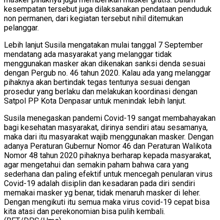
kesempatan tersebut juga dilaksanakan pendataan penduduk
non permanen, dari kegiatan tersebut nihil ditemukan
pelanggar.
Lebih lanjut Susila mengatakan mulai tanggal 7 September
mendatang ada masyarakat yang melanggar tidak
menggunakan masker akan dikenakan sanksi denda sesuai
dengan Pergub no. 46 tahun 2020. Kalau ada yang melanggar
pihaknya akan bertindak tegas tentunya sesuai dengan
prosedur yang berlaku dan melakukan koordinasi dengan
Satpol PP Kota Denpasar untuk menindak lebih lanjut.
Susila menegaskan pandemi Covid-19 sangat membahayakan
bagi kesehatan masyarakat, dirinya sendiri atau sesamanya,
maka dari itu masyarakat wajib menggunakan masker. Dengan
adanya Peraturan Gubernur Nomor 46 dan Peraturan Walikota
Nomor 48 tahun 2020 pihaknya berharap kepada masyarakat,
agar mengetahui dan semakin paham bahwa cara yang
sederhana dan paling efektif untuk mencegah penularan virus
Covid-19 adalah disiplin dan kesadaran pada diri sendiri
memakai masker yg benar, tidak menaruh masker di leher.
Dengan mengikuti itu semua maka virus covid-19 cepat bisa
kita atasi dan perekonomian bisa pulih kembali.