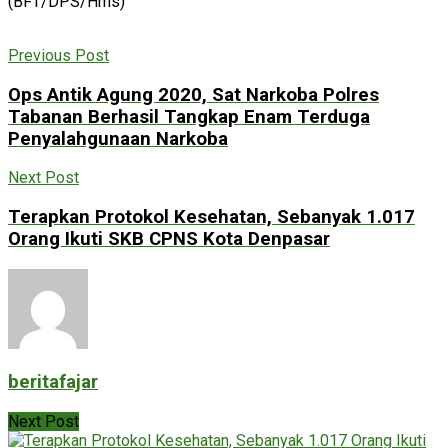
(BFT/DPS/Hms)
Previous Post
Ops Antik Agung 2020, Sat Narkoba Polres
Tabanan Berhasil Tangkap Enam Terduga
Penyalahgunaan Narkoba
Next Post
Terapkan Protokol Kesehatan, Sebanyak 1.017
Orang Ikuti SKB CPNS Kota Denpasar
beritafajar
Next Post