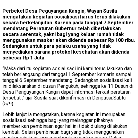
Perbekel Desa Peguyangan Kangin, Wayan Susila
mengatakan kegiatan sosialisasi harus terus dilakukan
secara berkelanjutan. Karena pada tanggal 7 September
mendatang Peraturan Gubernur telah diberlakukan
secara serentak, yakni bagi yang keluar rumah tidak
menggunakan masker akan didenda sebesar Rp 100 ribu.
Sedangkan untuk para pelaku usaha yang tidak
menyediakan sarana protokol kesehatan akan didenda
sebesar Rp 1 Juta.
“Maka dari itu kegiatan sosialisasi ini kami terus lakukan dan
telah berlangsung dari tanggal 1 September kemarin sampai
tanggal 6 September mendatang. Sedangkan sosialisasi kali
ini dilaksanakan di dusun Pengukuh, sehingga ke 11 Dusun di
Desa Penguyangan Kangin dapat informasi terkait peraturan
tersebut ,” ujar Susila saat dikonfirmasi di Denpasar,Sabtu
(5/9).
Lebih lanjut ia mengatakan, karena kegiatan ini merupakan
sosialisasi sehingga bagi yang melanggar pihaknya
memberikan pembinaan agar hal ini tidak diulang dilakukan
kembali. Selain pembinaan bagi yang tidak menggunakan
masker pihaknya juga memberikan masker gratis. Dalam