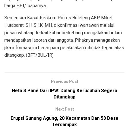
harga HET,” paparnya.
Sementara Kasat Reskrim Polres Buleleng AKP Mikel
Hutabarat, SH, S.I.K, MH, dikonfirmasi wartawan melalui
pesan whataap terkait kabar berkebang mengatakan belum
mendapatkan laporan dari anggota. Pihaknya menegaskan
jika informasi ini benar para pelaku akan ditindak tegas alias
ditangkap. (BFT/BUL/IR)
Previous Post
Neta S Pane Dari IPW: Dalang Kerusuhan Segera
Ditangkap
Next Post
Erupsi Gunung Agung, 20 Kecamatan Dan 53 Desa
Terdampak