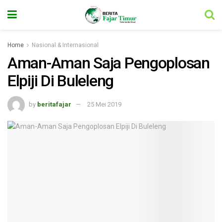
Home
Nasional & Internasional
Aman-Aman Saja Pengoplosan
Elpiji Di Buleleng
by
beritafajar
25 Mei 2019