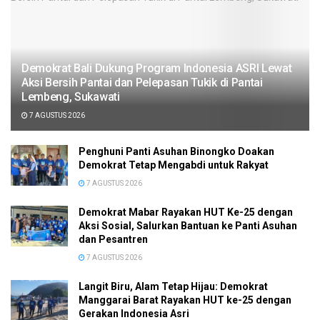
Demokrat Bali Dukung Program Indonesia ASRI Lewat
Aksi Bersih Pantai dan Pelepasan Tukik di Pantai
Lembeng, Sukawati
7 AGUSTUS 2026
Penghuni Panti Asuhan Binongko Doakan
Demokrat Tetap Mengabdi untuk Rakyat
7 AGUSTUS 2026
Demokrat Mabar Rayakan HUT Ke-25 dengan
Aksi Sosial, Salurkan Bantuan ke Panti Asuhan
dan Pesantren
7 AGUSTUS 2026
Langit Biru, Alam Tetap Hijau: Demokrat
Manggarai Barat Rayakan HUT ke-25 dengan
Gerakan Indonesia Asri