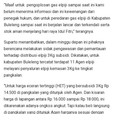
“Maaf untuk pengoplosan gas elpiji sampai saat ini kami
belum menerima informasi dan ini kewenangan dari
penegak hukum, dan untuk peredaran gas elpiji di Kabupaten
Buleleng sampai saat ini berjalan lancar dan terkendali serta
stok aman menjelang hari raya Idul Fitri,” terangnya.
Suparto menambahkan, dalam minggu depan ini pihaknya
berencana melakukan sidak pengawasan dan pemantauan
terhadap distribusi elpiji 3Kg subsidi. Dikatakan, untuk
kabupaten Buleleng tercatat terdapat 11 Agen elpiji
melayani penyaluran elpiji kemasan 3Kg ke tingkat
pangkalan.
“Untuk harga eceran tertinggi (HET) yang bersubsidi 3Kg Rp
14.500 di pangkalan yang ditunjuk oleh Agen. Dan kisaran
harga di lapangan antara Rp 16.000 sampai Rp 18.000, ini
dikarenakan adanya ongkos angkut. Tapi kalau beli langsung
di pangkalan yang ditunjuk Agen harganya sesuai dengan