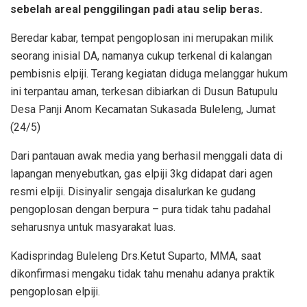
sebelah areal penggilingan padi atau selip beras.
Beredar kabar, tempat pengoplosan ini merupakan milik
seorang inisial DA, namanya cukup terkenal di kalangan
pembisnis elpiji. Terang kegiatan diduga melanggar hukum
ini terpantau aman, terkesan dibiarkan di Dusun Batupulu
Desa Panji Anom Kecamatan Sukasada Buleleng, Jumat
(24/5)
Dari pantauan awak media yang berhasil menggali data di
lapangan menyebutkan, gas elpiji 3kg didapat dari agen
resmi elpiji. Disinyalir sengaja disalurkan ke gudang
pengoplosan dengan berpura – pura tidak tahu padahal
seharusnya untuk masyarakat luas.
Kadisprindag Buleleng Drs.Ketut Suparto, MMA, saat
dikonfirmasi mengaku tidak tahu menahu adanya praktik
pengoplosan elpiji.