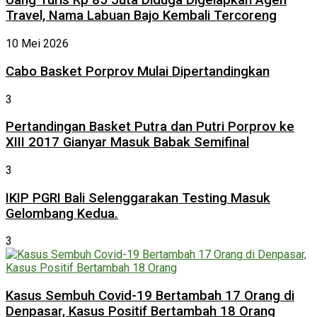
Uang Turis Rp 85 Juta Diduga Digelapkan Agen
Travel, Nama Labuan Bajo Kembali Tercoreng
10 Mei 2026
Cabo Basket Porprov Mulai Dipertandingkan
3
Pertandingan Basket Putra dan Putri Porprov ke
XIII 2017 Gianyar Masuk Babak Semifinal
3
IKIP PGRI Bali Selenggarakan Testing Masuk
Gelombang Kedua.
3
Kasus Sembuh Covid-19 Bertambah 17 Orang di
Denpasar, Kasus Positif Bertambah 18 Orang