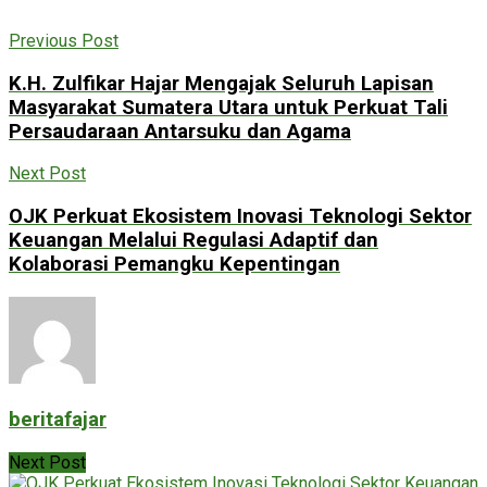
Previous Post
K.H. Zulfikar Hajar Mengajak Seluruh Lapisan
Masyarakat Sumatera Utara untuk Perkuat Tali
Persaudaraan Antarsuku dan Agama
Next Post
OJK Perkuat Ekosistem Inovasi Teknologi Sektor
Keuangan Melalui Regulasi Adaptif dan
Kolaborasi Pemangku Kepentingan
beritafajar
Next Post