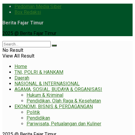
Pedoman Media Siber
Box Redaksi
Berita Fajar Timur
2025 @ Berita Fajar Timur
No Result
View All Result
Home
TNI, POLRI & HANKAM
Daerah
NASIONAL & INTERNASIONAL
AGAMA, SOSIAL, BUDAYA & ORGANISASI
Hukum & Kriminal
Pendidikan, Olah Raga & Kesehatan
EKONOMI, BISNIS & PERDAGANGAN
Politik
Pendidikan
Pariwisata, Petualangan dan Kuliner
2025 @ Berita Fajar Timur