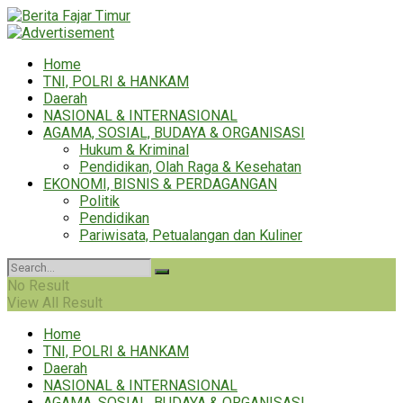
Home
TNI, POLRI & HANKAM
Daerah
NASIONAL & INTERNASIONAL
AGAMA, SOSIAL, BUDAYA & ORGANISASI
Hukum & Kriminal
Pendidikan, Olah Raga & Kesehatan
EKONOMI, BISNIS & PERDAGANGAN
Politik
Pendidikan
Pariwisata, Petualangan dan Kuliner
No Result
View All Result
Home
TNI, POLRI & HANKAM
Daerah
NASIONAL & INTERNASIONAL
AGAMA, SOSIAL, BUDAYA & ORGANISASI