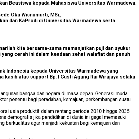
erahkan Beasiswa kepada Mahasiswa Universitas Warmadewa.
 Gede Oka Wisnumurti, MSi.,
Dekan dan KaProdi di Universitas Warmadewa serta
marilah kita bersama-sama memanjatkan puji dan syukur
 yang cerah ini dalam keadaan sehat walafiat dan penuh
ank Indonesia kepada Universitas Warmadewa yang
 kasih atas support Bp. I Gusti Agung Rai Wirajaya selaku
embangunan bangsa dan negara di masa depan. Generasi muda
ktor penentu bagi peradaban, kemajuan, perkembangan suatu
orsi usia produktif dalam rentang periode 2010 hingga 2035.
na demografis jika pendidikan di dunia ini gagal memasuki
g berkualitas agar menjadi kekuatan bagi kemajuan dan