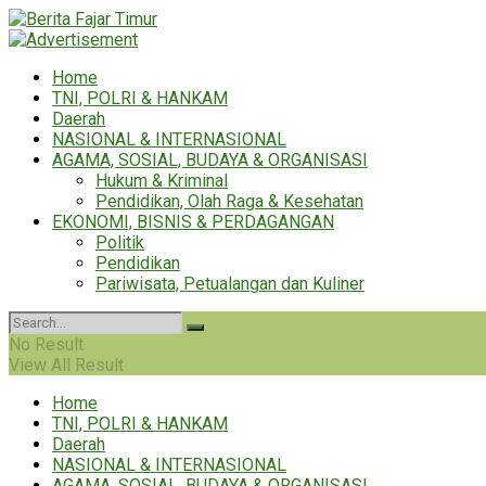
Home
TNI, POLRI & HANKAM
Daerah
NASIONAL & INTERNASIONAL
AGAMA, SOSIAL, BUDAYA & ORGANISASI
Hukum & Kriminal
Pendidikan, Olah Raga & Kesehatan
EKONOMI, BISNIS & PERDAGANGAN
Politik
Pendidikan
Pariwisata, Petualangan dan Kuliner
No Result
View All Result
Home
TNI, POLRI & HANKAM
Daerah
NASIONAL & INTERNASIONAL
AGAMA, SOSIAL, BUDAYA & ORGANISASI