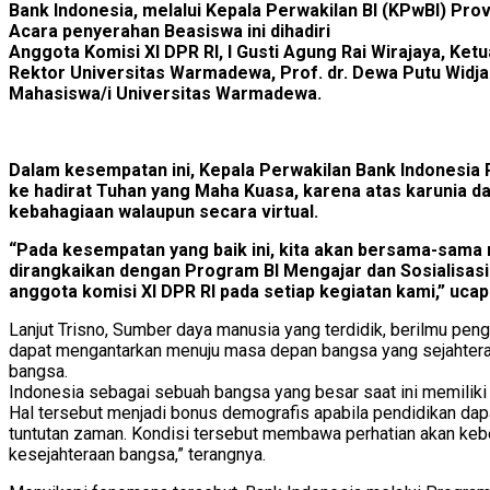
Bank Indonesia, melalui Kepala Perwakilan BI (KPwBI) Pr
Acara penyerahan Beasiswa ini dihadiri
Anggota Komisi XI DPR RI, I Gusti Agung Rai Wirajaya, Ketu
Rektor Universitas Warmadewa, Prof. dr. Dewa Putu Widja
Mahasiswa/i Universitas Warmadewa.
Dalam kesempatan ini, Kepala Perwakilan Bank Indonesia 
ke hadirat Tuhan yang Maha Kuasa, karena atas karunia da
kebahagiaan walaupun secara virtual.
“Pada kesempatan yang baik ini, kita akan bersama-sam
dirangkaikan dengan Program BI Mengajar dan Sosialisasi 
anggota komisi XI DPR RI pada setiap kegiatan kami,” uca
Lanjut Trisno, Sumber daya manusia yang terdidik, berilmu pe
dapat mengantarkan menuju masa depan bangsa yang sejahtera.
bangsa.
Indonesia sebagai sebuah bangsa yang besar saat ini memiliki 
Hal tersebut menjadi bonus demografis apabila pendidikan dapa
tuntutan zaman. Kondisi tersebut membawa perhatian akan kebe
kesejahteraan bangsa,” terangnya.