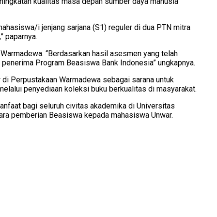
eningkatan kualitas masa depan sumber daya manusia
ahasiswa/i jenjang sarjana (S1) reguler di dua PTN mitra
” paparnya.
as Warmadewa. “Berdasarkan hasil asesmen yang telah
TS penerima Program Beasiswa Bank Indonesia” ungkapnya.
er di Perpustakaan Warmadewa sebagai sarana untuk
lalui penyediaan koleksi buku berkualitas di masyarakat.
faat bagi seluruh civitas akademika di Universitas
acara pemberian Beasiswa kepada mahasiswa Unwar.