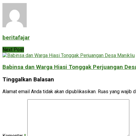
beritafajar
Next Post
Babinsa dan Warga Hiasi Tonggak Perjuangan Desa
Tinggalkan Balasan
Alamat email Anda tidak akan dipublikasikan.
Ruas yang wajib d
Komentar
*