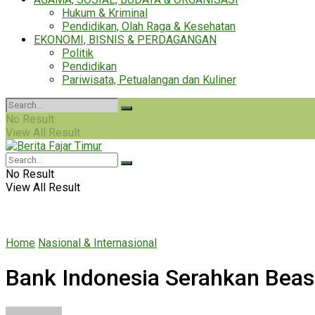
Hukum & Kriminal
Pendidikan, Olah Raga & Kesehatan
EKONOMI, BISNIS & PERDAGANGAN
Politik
Pendidikan
Pariwisata, Petualangan dan Kuliner
No Result
View All Result
No Result
View All Result
Home
Nasional & Internasional
Bank Indonesia Serahkan Beas