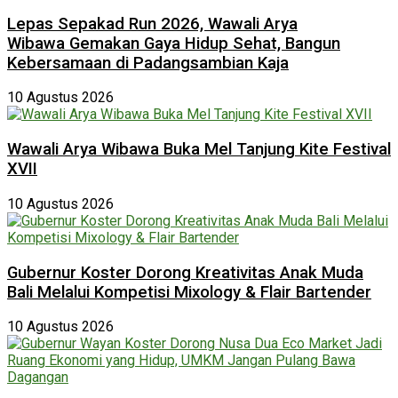
Lepas Sepakad Run 2026, Wawali Arya
Wibawa Gemakan Gaya Hidup Sehat, Bangun
Kebersamaan di Padangsambian Kaja
10 Agustus 2026
Wawali Arya Wibawa Buka Mel Tanjung Kite Festival
XVII
10 Agustus 2026
Gubernur Koster Dorong Kreativitas Anak Muda
Bali Melalui Kompetisi Mixology & Flair Bartender
10 Agustus 2026