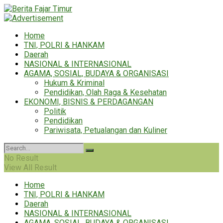
Home
TNI, POLRI & HANKAM
Daerah
NASIONAL & INTERNASIONAL
AGAMA, SOSIAL, BUDAYA & ORGANISASI
Hukum & Kriminal
Pendidikan, Olah Raga & Kesehatan
EKONOMI, BISNIS & PERDAGANGAN
Politik
Pendidikan
Pariwisata, Petualangan dan Kuliner
No Result
View All Result
Home
TNI, POLRI & HANKAM
Daerah
NASIONAL & INTERNASIONAL
AGAMA, SOSIAL, BUDAYA & ORGANISASI