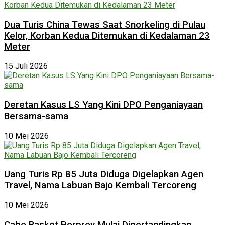
Dua Turis China Tewas Saat Snorkeling di Pulau
Kelor, Korban Kedua Ditemukan di Kedalaman 23
Meter
15 Juli 2026
Deretan Kasus LS Yang Kini DPO Penganiayaan
Bersama-sama
10 Mei 2026
Uang Turis Rp 85 Juta Diduga Digelapkan Agen
Travel, Nama Labuan Bajo Kembali Tercoreng
10 Mei 2026
Cabo Basket Porprov Mulai Dipertandingkan