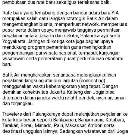
pembukaan dua rute baru sekaligus terlaksana baik.
Rute baru yang terhubung dengan bandar udara baru YIA
merupakan salah satu langkah strategis Batik Air dalam
mengembangkan bisnis, memperkuat network, memperluas
pasar serta dalam upaya menjawab tingginya permintaan
perjalanan antara Jakarta dan sekitar, Palangkaraya serta
Yogyakarta. Jaringan di ketiga kota juga bagian upaya
mendukung program pemerintah guna meningkatkan
pengembangan pariwisata nasional, termasuk kunjungan
wisatawan serta pemerataan pusat pertumbuhan ekonomi
baru.
Batik Air mengharapkan senantiasa melengkapi pilihan
perjalanan langsung ataupun lanjutan (connecting)
menggunakan waktu keberangkatan yang tepat. Dengan
demikian konektivitas Jakarta, Kalteng dan Jogja bisa
ditempuh dalam jangka waktu relatif pendek, nyaman, aman
dan terjangkau.
Travelers dari Palangkaraya dapat melanjutkan perjalanan ke
kota-kota besar seperti Balikpapan, Banjarmasin, Kotabaru,
Tarakan, Berau, Manado, Palu, Makassar, Ambon serta
destinasi unggulan lainnya. Sedangkan wisatawan dari Jogja