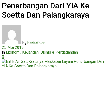
Penerbangan Dari YIA Ke
Soetta Dan Palangkaraya
by
beritafajar
25 Mei 2019
in
Ekonomi, Keuangan, Bisnis & Perdagangan
0