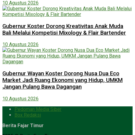
10 Agustus 2026
Gubernur Koster Dorong Kreativitas Anak Muda
Bali Melalui Kompetisi Mixology & Flair Bartender
10 Agustus 2026
Gubernur Wayan Koster Dorong Nusa Dua Eco
Market Jadi Ruang Ekonomi yang Hidup, UMKM
Jangan Pulang Bawa Dagangan
10 Agustus 2026
Pedoman Media Siber
Box Redaksi
Berita Fajar Timur