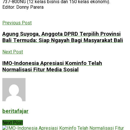
737-800NG (12 kelas bisnis dan 150 kelas ekonomi).
Editor: Donny Parera
Previous Post
Agung Suyoga, Anggota DPRD Terpilih Provinsi
Bali Termuda: Siap Ngayah Bagi Masyarakat Bali
Next Post
IMO-Indonesia Apresiasi Kominfo Telah
Normalisasi Fitur Media Sosial
beritafajar
Next Post