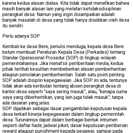
karena kedua alasan diatas. Kita tidak dapat menafikan bahwa
masih banyak alasan lain yang melatari ketidaksdisiplinan
perangkat desa. Namun yang ingin disampaikan adalah:
banyak masalah di desa yang tidak hanya disebkan oleh desa
itu sendiri.
Perlu adanya SOP
Kembali ke desa Bere, penulis menduga, kepala desa Bere
belum membuat Peraturan Kepala Desa (Perkades) tentang
Standar Operasional Prosedur (SOP) di lingkup wilayah
pemerintahannya. Jika menafsir pemberitaan media, kedua
pihak terlihat kesulitan membeberkan alasan pemberhentian
ataupun penolakan pemberhentian. Salah satu point penting
SOP adalah disiplin kepegawaian. Jika SOP ini ada, tentunya
tidak akan ada keributan tentang absen perangkat desa di
kantor desa seperti “saya sering masuk”, atau, “kenapa cuma
saya yang diberhentikan, yang lain juga tidak masuk”; tanpa
ada dasaran yang jelas.
SOP dijadikan sebagai dasar pengambilan keputusan kepala
desa terkait kinerja kepegawaian dalam lingkup pemerintah
desa. Turunannya dapat dalam berbagai bentuk intrumen
seperti daftar hadir, jadwal piket, dasar keputusan pemberian
reward ataupun punishment kepada pegawai, sampai pada