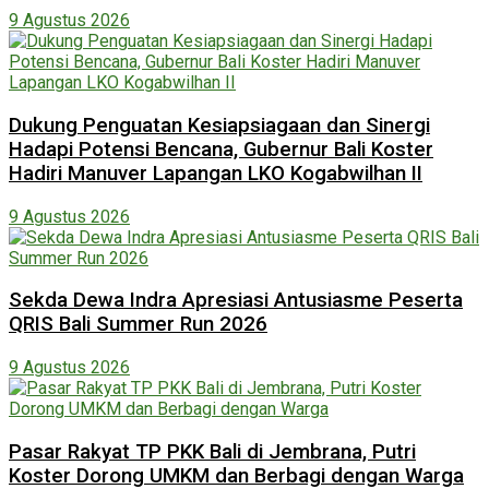
9 Agustus 2026
Dukung Penguatan Kesiapsiagaan dan Sinergi
Hadapi Potensi Bencana, Gubernur Bali Koster
Hadiri Manuver Lapangan LKO Kogabwilhan II
9 Agustus 2026
Sekda Dewa Indra Apresiasi Antusiasme Peserta
QRIS Bali Summer Run 2026
9 Agustus 2026
Pasar Rakyat TP PKK Bali di Jembrana, Putri
Koster Dorong UMKM dan Berbagi dengan Warga