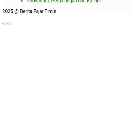
Pariwisata, Petualangan dan Kuliner
2025 @ Berita Fajar Timur