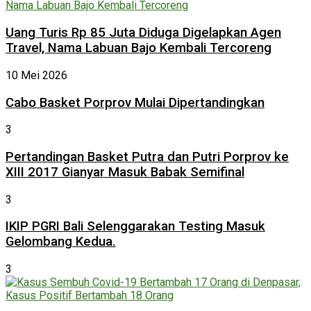
Uang Turis Rp 85 Juta Diduga Digelapkan Agen
Travel, Nama Labuan Bajo Kembali Tercoreng
10 Mei 2026
Cabo Basket Porprov Mulai Dipertandingkan
3
Pertandingan Basket Putra dan Putri Porprov ke
XIII 2017 Gianyar Masuk Babak Semifinal
3
IKIP PGRI Bali Selenggarakan Testing Masuk
Gelombang Kedua.
3