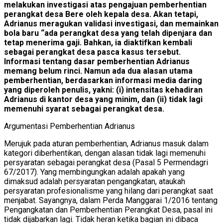
melakukan investigasi atas pengajuan pemberhentian
perangkat desa Bere oleh kepala desa. Akan tetapi,
Adrianus meragukan validasi investigasi, dan memainkan
bola baru “ada perangkat desa yang telah dipenjara dan
tetap menerima gaji. Bahkan, ia diaktifkan kembali
sebagai perangkat desa pasca kasus tersebut.
Informasi tentang dasar pemberhentian Adrianus
memang belum rinci. Namun ada dua alasan utama
pemberhentian, berdasarkan informasi media daring
yang diperoleh penulis, yakni: (i) intensitas kehadiran
Adrianus di kantor desa yang minim, dan (ii) tidak lagi
memenuhi syarat sebagai perangkat desa.
Argumentasi Pemberhentian Adrianus
Merujuk pada aturan pemberhentian, Adrianus masuk dalam
kategori diberhentikan, dengan alasan tidak lagi memenuhi
persyaratan sebagai perangkat desa (Pasal 5 Permendagri
67/2017). Yang membingungkan adalah apakah yang
dimaksud adalah persyaratan pengangkatan, ataukah
persyaratan profesionalisme yang hilang dari perangkat saat
menjabat. Sayangnya, dalam Perda Manggarai 1/2016 tentang
Pengangkatan dan Pemberhentian Perangkat Desa, pasal ini
tidak dijabarkan lagi. Tidak heran ketika bagian ini dibaca