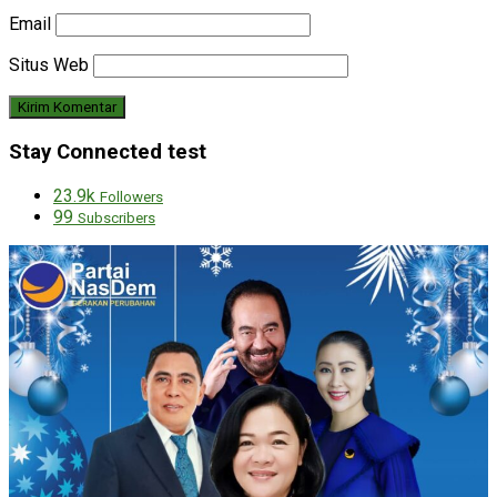
Email
Situs Web
Stay Connected test
23.9k
Followers
99
Subscribers