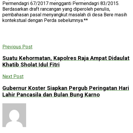
Permendagri 67/2017 mengganti Permendagri 83/2015.
Berdasarkan draft rancangan yang diperoleh penulis,
pembahasan pasal menyangkut masalah di desa Bere masih
kontekstual dengan Perda sebelumnya.**
Previous Post
Suatu Kehormatan, Kapolres Raja Ampat Didaulat
Khatib Sholat Idul Fitri
Next Post
Gubernur Koster Siapkan Pergub Peringatan Hari
Lahir Pancasila dan Bulan Bung Karno