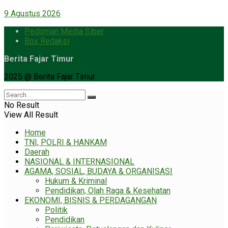
9 Agustus 2026
Pedoman Media Siber
Box Redaksi
Berita Fajar Timur
2025 @ Berita Fajar Timur
No Result
View All Result
Home
TNI, POLRI & HANKAM
Daerah
NASIONAL & INTERNASIONAL
AGAMA, SOSIAL, BUDAYA & ORGANISASI
Hukum & Kriminal
Pendidikan, Olah Raga & Kesehatan
EKONOMI, BISNIS & PERDAGANGAN
Politik
Pendidikan