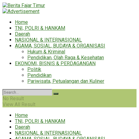
Home
TNI, POLRI & HANKAM
Daerah
NASIONAL & INTERNASIONAL
AGAMA, SOSIAL, BUDAYA & ORGANISASI
Hukum & Kriminal
Pendidikan, Olah Raga & Kesehatan
EKONOMI, BISNIS & PERDAGANGAN
Politik
Pendidikan
Pariwisata, Petualangan dan Kuliner
No Result
View All Result
Home
TNI, POLRI & HANKAM
Daerah
NASIONAL & INTERNASIONAL
AGAMA, SOSIAL, BUDAYA & ORGANISASI