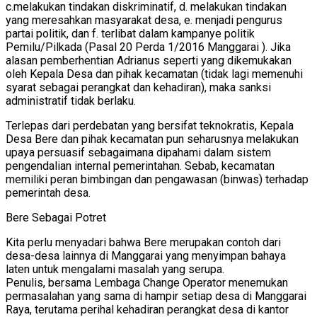
c.melakukan tindakan diskriminatif, d. melakukan tindakan
yang meresahkan masyarakat desa, e. menjadi pengurus
partai politik, dan f. terlibat dalam kampanye politik
Pemilu/Pilkada (Pasal 20 Perda 1/2016 Manggarai ). Jika
alasan pemberhentian Adrianus seperti yang dikemukakan
oleh Kepala Desa dan pihak kecamatan (tidak lagi memenuhi
syarat sebagai perangkat dan kehadiran), maka sanksi
administratif tidak berlaku.
Terlepas dari perdebatan yang bersifat teknokratis, Kepala
Desa Bere dan pihak kecamatan pun seharusnya melakukan
upaya persuasif sebagaimana dipahami dalam sistem
pengendalian internal pemerintahan. Sebab, kecamatan
memiliki peran bimbingan dan pengawasan (binwas) terhadap
pemerintah desa.
Bere Sebagai Potret
Kita perlu menyadari bahwa Bere merupakan contoh dari
desa-desa lainnya di Manggarai yang menyimpan bahaya
laten untuk mengalami masalah yang serupa.
Penulis, bersama Lembaga Change Operator menemukan
permasalahan yang sama di hampir setiap desa di Manggarai
Raya, terutama perihal kehadiran perangkat desa di kantor