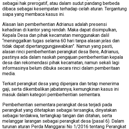
sebagai hak prerogatif, atau dalam sudut pandang berbeda
dibaca sebagai kesempatan terhadap celah aturan. Tergantung
siapa yang membaca kasus ini.
Alasan lain pemberhentian Adrianus adalah presensi
kehadiran di kantor yang rendah. Maka dapat disimpulkan,
Kepala Desa dan pihak kecamatan menggunakan dalil
“meninggalkan tugas selama 60 hari tanpa alasan jelas dan
tidak dapat dipertanggungjawabkan”. Namun yang pasti,
alasan rinci pemberhentian perangkat desa Bere, Adrianus,
pastinya ada dalam naskah pengajuan pemberhentian kepala
desa dan rekomendasi pihak kecamatan, namun sekali lagi
informasinya belum dibuka secara rinci dalam pemberitaan
media.
Terkait perangkat desa yang dipenjara dan tetap menerima
gaji, serta dikembalikan jabatannya; kemungkinan kasus ini
masuk dalam kategori pemberhentian sementara.
Pemberhentian sementara perangkat desa terjadi pada
perangkat yang ditetapkan sebagai tersangka, dinyatakan
sebagai terdakwa, tertangkap tangan dan ditahan, serta
melanggar larangan sebagai perangkat desa (pasal 6). Dalam
turunan aturan Perda Manggarai No 1/2016 tentang Perangkat