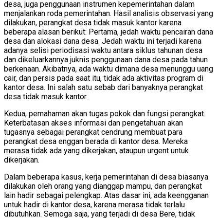
desa, juga penggunaan instrumen kepemerintahan dalam
menjalankan roda pemerintahan. Hasil analisis observasi yang
dilakukan, perangkat desa tidak masuk kantor karena
beberapa alasan berikut: Pertama, jedah waktu pencairan dana
desa dan alokasi dana desa. Jedah waktu ini terjadi karena
adanya selisi periodisasi waktu antara siklus tahunan desa
dan dikeluarkannya juknis penggunaan dana desa pada tahun
berkenaan. Akibatnya, ada waktu dimana desa menunggu uang
cair, dan persis pada saat itu, tidak ada aktivitas program di
kantor desa. Ini salah satu sebab dari banyaknya perangkat
desa tidak masuk kantor.
Kedua, pemahaman akan tugas pokok dan fungsi perangkat.
Keterbatasan akses informasi dan pengetahuan akan
tugasnya sebagai perangkat cendrung membuat para
perangkat desa enggan berada di kantor desa. Mereka
merasa tidak ada yang dikerjakan, ataupun urgent untuk
dikerjakan.
Dalam beberapa kasus, kerja pemerintahan di desa biasanya
dilakukan oleh orang yang dianggap mampu, dan perangkat
lain hadir sebagai pelengkap. Atas dasar ini, ada keengganan
untuk hadir di kantor desa, karena merasa tidak terlalu
dibutuhkan. Semoga saja, yang terjadi di desa Bere, tidak