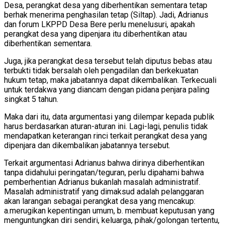
Desa, perangkat desa yang diberhentikan sementara tetap
berhak menerima penghasilan tetap (Siltap). Jadi, Adrianus
dan forum LKPPD Desa Bere perlu menelusuri, apakah
perangkat desa yang dipenjara itu diberhentikan atau
diberhentikan sementara.
Juga, jika perangkat desa tersebut telah diputus bebas atau
terbukti tidak bersalah oleh pengadilan dan berkekuatan
hukum tetap, maka jabatannya dapat dikembalikan. Terkecuali
untuk terdakwa yang diancam dengan pidana penjara paling
singkat 5 tahun.
Maka dari itu, data argumentasi yang dilempar kepada publik
harus berdasarkan aturan-aturan ini. Lagi-lagi, penulis tidak
mendapatkan keterangan rinci terkait perangkat desa yang
dipenjara dan dikembalikan jabatannya tersebut.
Terkait argumentasi Adrianus bahwa dirinya diberhentikan
tanpa didahului peringatan/teguran, perlu dipahami bahwa
pemberhentian Adrianus bukanlah masalah administratif.
Masalah administratif yang dimaksud adalah pelanggaran
akan larangan sebagai perangkat desa yang mencakup:
a.merugikan kepentingan umum, b. membuat keputusan yang
menguntungkan diri sendiri, keluarga, pihak/golongan tertentu,