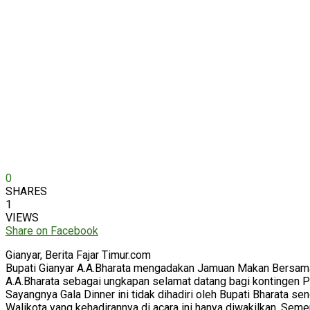
0
SHARES
1
VIEWS
Share on Facebook
Gianyar, Berita Fajar Timur.com
Bupati Gianyar A.A.Bharata mengadakan Jamuan Makan Bersama 
A.A.Bharata sebagai ungkapan selamat datang bagi kontingen PO
Sayangnya Gala Dinner ini tidak dihadiri oleh Bupati Bharata sen
Walikota yang kehadirannya di acara ini hanya diwakilkan. Seme