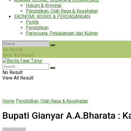
Hukum & Kriminal
Pendidikan, Olah Raga & Kesehatan
EKONOMI, BISNIS & PERDAGANGAN
Politik
Pendidikan
Pariwisata, Petualangan dan Kuliner
No Result
View All Result
No Result
View All Result
Home
Pendidikan, Olah Raga & Kesehatan
Bupati Gianyar A.A.Bharata : K