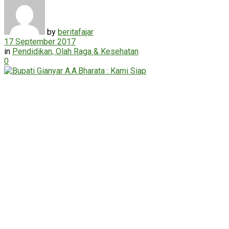
by
beritafajar
17 September 2017
in
Pendidikan, Olah Raga & Kesehatan
0