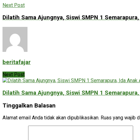
Next Post
Dilatih Sama Ajungnya, Siswi SMPN 1 Semarapura, I
beritafajar
Next Post
Dilatih Sama Ajungnya, Siswi SMPN 1 Semarapura, I
Tinggalkan Balasan
Alamat email Anda tidak akan dipublikasikan.
Ruas yang wajib d