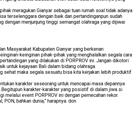
pihak meragukan Gianyar sebagai tuan rumah soal tidak adanya
bisa terselenggara dengan baik dan pertandinganpun sudah
 dengan menjunjung tinggi semangat olahraga yang dijiwai
 dan Masyarakat Kabupaten Gianyar yang berkenan
einginan-keinginan pihak-pihak yang menghalalkan segala cara
 pertandingan yang dilakukan di PORPROV ini. Jangan dikotori
ik untuk kejayaan Bali dalam bidang olahraga.
 sehat maka segala sesuatu bisa kita kerjakan lebih produktif
bentukan karakter seseorang untuk mencapai masa depannya
Begitupun karakter-karakter yang posistif di dalam jiwa si
inggi melalui event PORPROV ini dengan pemecahan rekor.
, PON, bahkan dunia,” harapnya. don