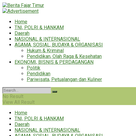
Home
TNI, POLRI & HANKAM
Daerah
NASIONAL & INTERNASIONAL
AGAMA, SOSIAL, BUDAYA & ORGANISASI
Hukum & Kriminal
Pendidikan, Olah Raga & Kesehatan
EKONOMI, BISNIS & PERDAGANGAN
Politik
Pendidikan
Pariwisata, Petualangan dan Kuliner
No Result
View All Result
Home
TNI, POLRI & HANKAM
Daerah
NASIONAL & INTERNASIONAL
AGAMA, SOSIAL, BUDAYA & ORGANISASI