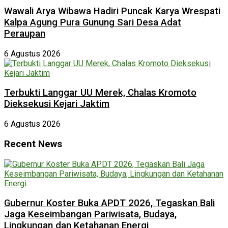
Wawali Arya Wibawa Hadiri Puncak Karya Wrespati
Kalpa Agung Pura Gunung Sari Desa Adat
Peraupan
6 Agustus 2026
Terbukti Langgar UU Merek, Chalas Kromoto
Dieksekusi Kejari Jaktim
6 Agustus 2026
Recent News
Gubernur Koster Buka APDT 2026, Tegaskan Bali
Jaga Keseimbangan Pariwisata, Budaya,
Lingkungan dan Ketahanan Energi