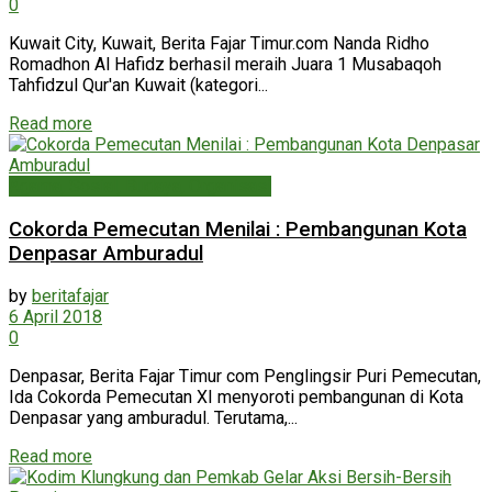
0
Kuwait City, Kuwait, Berita Fajar Timur.com Nanda Ridho
Romadhon Al Hafidz berhasil meraih Juara 1 Musabaqoh
Tahfidzul Qur'an Kuwait (kategori...
Read more
Agama, Sosial, Budaya, Organisasi
Cokorda Pemecutan Menilai : Pembangunan Kota
Denpasar Amburadul
by
beritafajar
6 April 2018
0
Denpasar, Berita Fajar Timur com Penglingsir Puri Pemecutan,
Ida Cokorda Pemecutan XI menyoroti pembangunan di Kota
Denpasar yang amburadul. Terutama,...
Read more