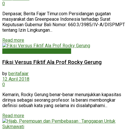
0
Denpasar, Berita Fajar Timur.com Persidangan gugatan
masyarakat dan Greenpeace Indonesia terhadap Surat
Keputusan Gubernur Bali Nomor: 660.3/3985/IV-A/DISPMPT
tentang Izin Lingkungan...
Read more
Agama, Sosial, Budaya, Organisasi
Fiksi Versus Fiktif Ala Prof Rocky Gerung
by
beritafajar
12 April 2018
0
Kemarin, Rocky Gerung benar-benar menunjukkan kapasitas
dirinya sebagai seorang profesor. Ia berani membongkar
definisi sebuah kata yang selama ini disalahpahami...
Read more