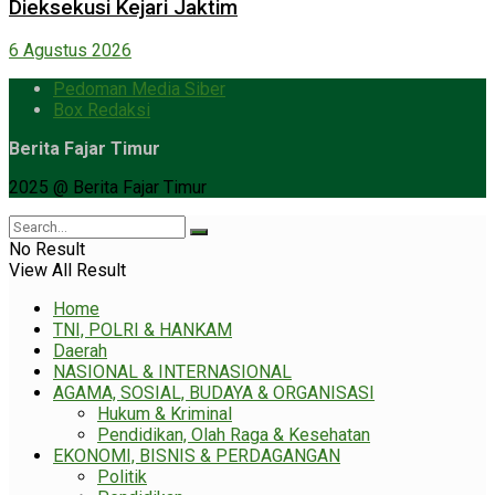
Dieksekusi Kejari Jaktim
6 Agustus 2026
Pedoman Media Siber
Box Redaksi
Berita Fajar Timur
2025 @ Berita Fajar Timur
No Result
View All Result
Home
TNI, POLRI & HANKAM
Daerah
NASIONAL & INTERNASIONAL
AGAMA, SOSIAL, BUDAYA & ORGANISASI
Hukum & Kriminal
Pendidikan, Olah Raga & Kesehatan
EKONOMI, BISNIS & PERDAGANGAN
Politik