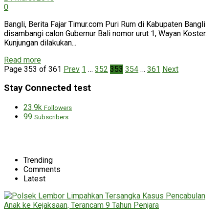
0
Bangli, Berita Fajar Timur.com Puri Rum di Kabupaten Bangli
disambangi calon Gubernur Bali nomor urut 1, Wayan Koster.
Kunjungan dilakukan...
Read more
Page 353 of 361
Prev
1
…
352
353
354
…
361
Next
Stay Connected test
23.9k
Followers
99
Subscribers
Trending
Comments
Latest