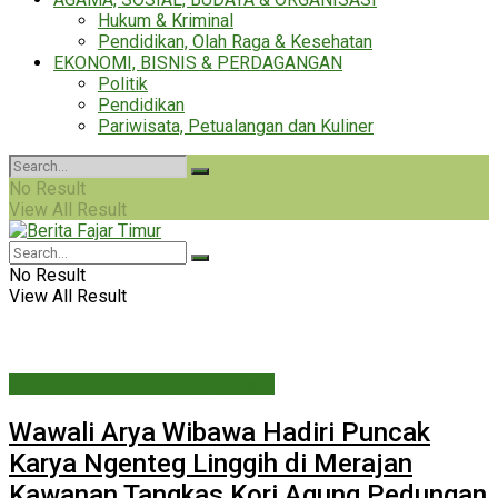
Hukum & Kriminal
Pendidikan, Olah Raga & Kesehatan
EKONOMI, BISNIS & PERDAGANGAN
Politik
Pendidikan
Pariwisata, Petualangan dan Kuliner
No Result
View All Result
No Result
View All Result
Agama, Sosial, Budaya, Organisasi
Wawali Arya Wibawa Hadiri Puncak
Karya Ngenteg Linggih di Merajan
Kawanan Tangkas Kori Agung Pedungan