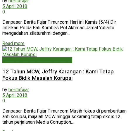
by
beritafajar
5 April 2018
0
Denpasar, Berita Fajar Timur.com Hari ini Kamis (5/4) Dir
Intelkan Polda Bali Kombes Pol Akhmad Jamal Yuliarto
mengadakan silaturahmi dengan...
Read more
Agama, Sosial, Budaya, Organisasi
12 Tahun MCW, Jeffry Karangan : Kami Tetap
Fokus Bidik Masalah Korupsi
by
beritafajar
5 April 2018
0
Denpasar, Berita Fajar Timur.com Masih fokus di pemberitaan
anti korupsi, majalah MCW hingga sekarang tetap eksis.12
tahun perjalanan Media Corruption...