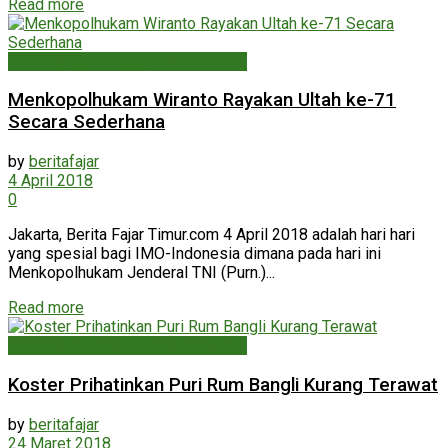
Read more
Agama, Sosial, Budaya, Organisasi
Menkopolhukam Wiranto Rayakan Ultah ke-71
Secara Sederhana
by
beritafajar
4 April 2018
0
Jakarta, Berita Fajar Timur.com 4 April 2018 adalah hari hari
yang spesial bagi IMO-Indonesia dimana pada hari ini
Menkopolhukam Jenderal TNI (Purn.)...
Read more
Agama, Sosial, Budaya, Organisasi
Koster Prihatinkan Puri Rum Bangli Kurang Terawat
by
beritafajar
24 Maret 2018