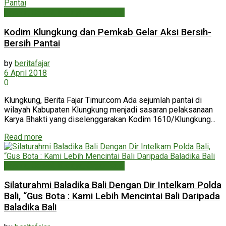
Agama, Sosial, Budaya, Organisasi
Kodim Klungkung dan Pemkab Gelar Aksi Bersih-
Bersih Pantai
by
beritafajar
6 April 2018
0
Klungkung, Berita Fajar Timur.com Ada sejumlah pantai di
wilayah Kabupaten Klungkung menjadi sasaran pelaksanaan
Karya Bhakti yang diselenggarakan Kodim 1610/Klungkung...
Read more
Agama, Sosial, Budaya, Organisasi
Silaturahmi Baladika Bali Dengan Dir Intelkam Polda
Bali, “Gus Bota : Kami Lebih Mencintai Bali Daripada
Baladika Bali