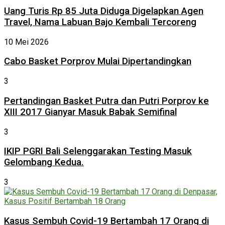
Uang Turis Rp 85 Juta Diduga Digelapkan Agen
Travel, Nama Labuan Bajo Kembali Tercoreng
10 Mei 2026
Cabo Basket Porprov Mulai Dipertandingkan
3
Pertandingan Basket Putra dan Putri Porprov ke
XIII 2017 Gianyar Masuk Babak Semifinal
3
IKIP PGRI Bali Selenggarakan Testing Masuk
Gelombang Kedua.
3
Kasus Sembuh Covid-19 Bertambah 17 Orang di