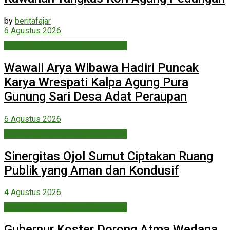
by
beritafajar
6 Agustus 2026
Agama, Sosial, Budaya, Organisasi
Wawali Arya Wibawa Hadiri Puncak
Karya Wrespati Kalpa Agung Pura
Gunung Sari Desa Adat Peraupan
6 Agustus 2026
Agama, Sosial, Budaya, Organisasi
Sinergitas Ojol Sumut Ciptakan Ruang
Publik yang Aman dan Kondusif
4 Agustus 2026
Agama, Sosial, Budaya, Organisasi
Gubernur Koster Dorong Atma Wedana