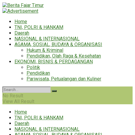
Home
TNI, POLRI & HANKAM
Daerah
NASIONAL & INTERNASIONAL
AGAMA, SOSIAL, BUDAYA & ORGANISASI
Hukum & Kriminal
Pendidikan, Olah Raga & Kesehatan
EKONOMI, BISNIS & PERDAGANGAN
Politik
Pendidikan
Pariwisata, Petualangan dan Kuliner
No Result
View All Result
Home
TNI, POLRI & HANKAM
Daerah
NASIONAL & INTERNASIONAL
AGAMA, SOSIAL, BUDAYA & ORGANISASI