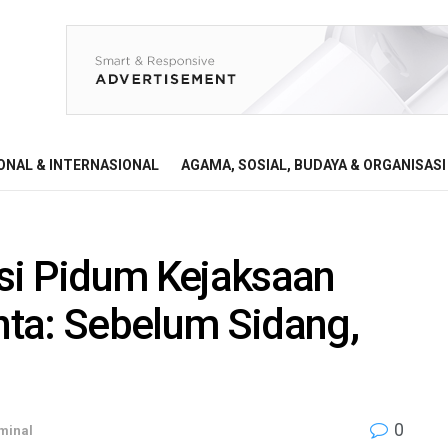
ONAL & INTERNASIONAL
AGAMA, SOSIAL, BUDAYA & ORGANISASI
si Pidum Kejaksaan
ta: Sebelum Sidang,
0
minal