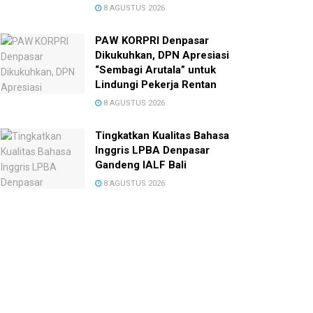
8 AGUSTUS 2026
PAW KORPRI Denpasar
Dikukuhkan, DPN Apresiasi
“Sembagi Arutala” untuk
Lindungi Pekerja Rentan
8 AGUSTUS 2026
Tingkatkan Kualitas Bahasa
Inggris LPBA Denpasar
Gandeng IALF Bali
8 AGUSTUS 2026