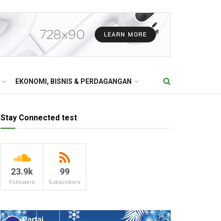
EKONOMI, BISNIS & PERDAGANGAN
Stay Connected test
23.9k
99
Followers
Subscribers