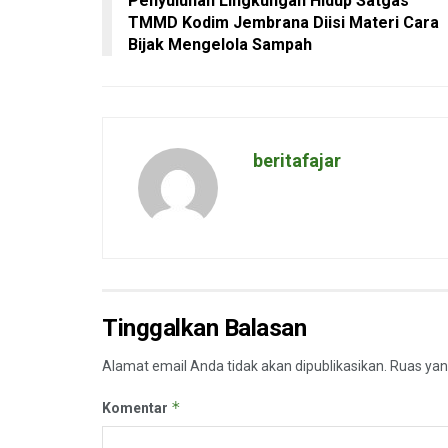
Penyuluhan Lingkungan Hidup Satgas
TMMD Kodim Jembrana Diisi Materi Cara
Bijak Mengelola Sampah
beritafajar
Tinggalkan Balasan
Alamat email Anda tidak akan dipublikasikan.
Ruas yan
*
Komentar