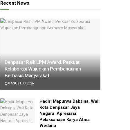
Recent News
Denpasar Raih LPM Award, Perkuat
Kolaborasi Wujudkan Pembangunan
Berbasis Masyarakat
8 AGUSTUS 2026
Hadiri Mapurwa Daksina, Wali
Kota Denpasar Jaya
Negara Apresiasi
Pelaksanaan Karya Atma
Wedana