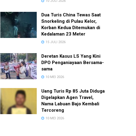
10 JULI 2026
Dua Turis China Tewas Saat
Snorkeling di Pulau Kelor,
Korban Kedua Ditemukan di
Kedalaman 23 Meter
15 JULI 2026
Deretan Kasus LS Yang Kini
DPO Penganiayaan Bersama-
sama
10 MEI 2026
Uang Turis Rp 85 Juta Diduga
Digelapkan Agen Travel,
Nama Labuan Bajo Kembali
Tercoreng
10 MEI 2026