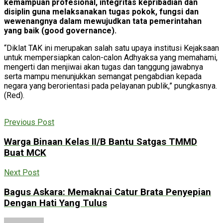
kemampuan profesional, integritas kepribadian dan
disiplin guna melaksanakan tugas pokok, fungsi dan
wewenangnya dalam mewujudkan tata pemerintahan
yang baik (good governance).
“Diklat TAK ini merupakan salah satu upaya institusi Kejaksaan
untuk mempersiapkan calon-calon Adhyaksa yang memahami,
mengerti dan menjiwai akan tugas dan tanggung jawabnya
serta mampu menunjukkan semangat pengabdian kepada
negara yang berorientasi pada pelayanan publik,” pungkasnya.
(Red).
Previous Post
Warga Binaan Kelas II/B Bantu Satgas TMMD
Buat MCK
Next Post
Bagus Askara: Memaknai Catur Brata Penyepian
Dengan Hati Yang Tulus