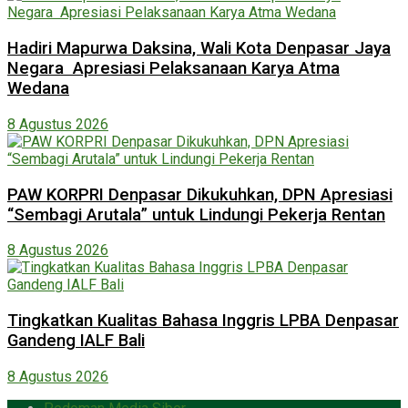
Hadiri Mapurwa Daksina, Wali Kota Denpasar Jaya
Negara Apresiasi Pelaksanaan Karya Atma
Wedana
8 Agustus 2026
PAW KORPRI Denpasar Dikukuhkan, DPN Apresiasi
“Sembagi Arutala” untuk Lindungi Pekerja Rentan
8 Agustus 2026
Tingkatkan Kualitas Bahasa Inggris LPBA Denpasar
Gandeng IALF Bali
8 Agustus 2026