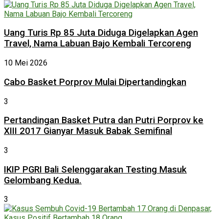
Uang Turis Rp 85 Juta Diduga Digelapkan Agen
Travel, Nama Labuan Bajo Kembali Tercoreng
10 Mei 2026
Cabo Basket Porprov Mulai Dipertandingkan
3
Pertandingan Basket Putra dan Putri Porprov ke
XIII 2017 Gianyar Masuk Babak Semifinal
3
IKIP PGRI Bali Selenggarakan Testing Masuk
Gelombang Kedua.
3