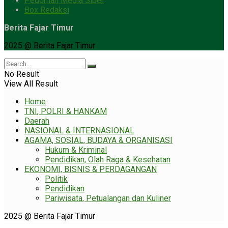
Pedoman Media Siber
Box Redaksi
Berita Fajar Timur
2025 @ Berita Fajar Timur
No Result
View All Result
Home
TNI, POLRI & HANKAM
Daerah
NASIONAL & INTERNASIONAL
AGAMA, SOSIAL, BUDAYA & ORGANISASI
Hukum & Kriminal
Pendidikan, Olah Raga & Kesehatan
EKONOMI, BISNIS & PERDAGANGAN
Politik
Pendidikan
Pariwisata, Petualangan dan Kuliner
2025 @ Berita Fajar Timur