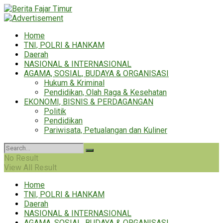
Home
TNI, POLRI & HANKAM
Daerah
NASIONAL & INTERNASIONAL
AGAMA, SOSIAL, BUDAYA & ORGANISASI
Hukum & Kriminal
Pendidikan, Olah Raga & Kesehatan
EKONOMI, BISNIS & PERDAGANGAN
Politik
Pendidikan
Pariwisata, Petualangan dan Kuliner
No Result
View All Result
Home
TNI, POLRI & HANKAM
Daerah
NASIONAL & INTERNASIONAL
AGAMA, SOSIAL, BUDAYA & ORGANISASI