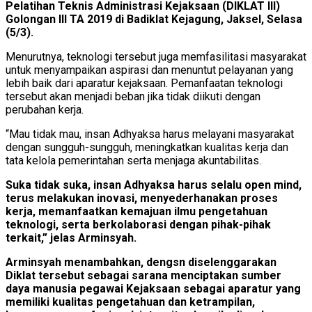
Pelatihan Teknis Administrasi Kejaksaan (DIKLAT III)
Golongan III TA 2019 di Badiklat Kejagung, Jaksel, Selasa
(5/3).
Menurutnya, teknologi tersebut juga memfasilitasi masyarakat
untuk menyampaikan aspirasi dan menuntut pelayanan yang
lebih baik dari aparatur kejaksaan. Pemanfaatan teknologi
tersebut akan menjadi beban jika tidak diikuti dengan
perubahan kerja.
“Mau tidak mau, insan Adhyaksa harus melayani masyarakat
dengan sungguh-sungguh, meningkatkan kualitas kerja dan
tata kelola pemerintahan serta menjaga akuntabilitas.
Suka tidak suka, insan Adhyaksa harus selalu open mind,
terus melakukan inovasi, menyederhanakan proses
kerja, memanfaatkan kemajuan ilmu pengetahuan
teknologi, serta berkolaborasi dengan pihak-pihak
terkait,” jelas Arminsyah.
Arminsyah menambahkan, dengsn diselenggarakan
Diklat tersebut sebagai sarana menciptakan sumber
daya manusia pegawai Kejaksaan sebagai aparatur yang
memiliki kualitas pengetahuan dan ketrampilan,