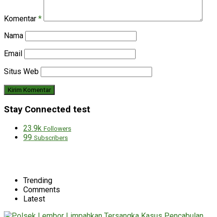
Komentar
*
Nama
Email
Situs Web
Stay Connected test
23.9k
Followers
99
Subscribers
Trending
Comments
Latest