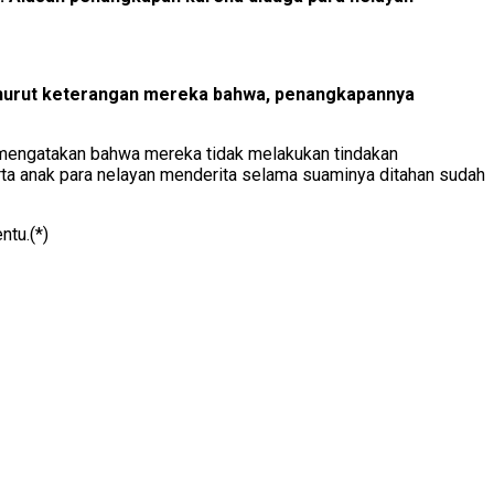
Menurut keterangan mereka bahwa, penangkapannya
m, mengatakan bahwa mereka tidak melakukan tindakan
rta anak para nelayan menderita selama suaminya ditahan sudah
ntu.(*)