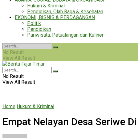
Hukum & Kriminal
Pendidikan, Olah Raga & Kesehatan
EKONOMI, BISNIS & PERDAGANGAN
Politik
Pendidikan
Pariwisata, Petualangan dan Kuliner
No Result
View All Result
No Result
View All Result
Home
Hukum & Kriminal
Empat Nelayan Desa Seriwe Di