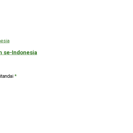
 se-Indonesia
itandai
*