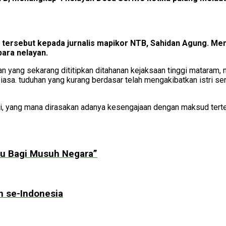
l tersebut kepada jurnalis mapikor NTB, Sahidan Agung. 
para nelayan.
yan yang sekarang dititipkan ditahanan kejaksaan tinggi matara
asa. tuduhan yang kurang berdasar telah mengakibatkan istri se
ni, yang mana dirasakan adanya kesengajaan dengan maksud terte
ntu Bagi Musuh Negara”
 se-Indonesia