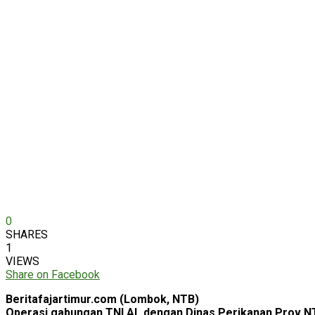
0
SHARES
1
VIEWS
Share on Facebook
Beritafajartimur.com (Lombok, NTB)
Operasi gabungan TNI AL dengan Dinas Perikanan Prov NT