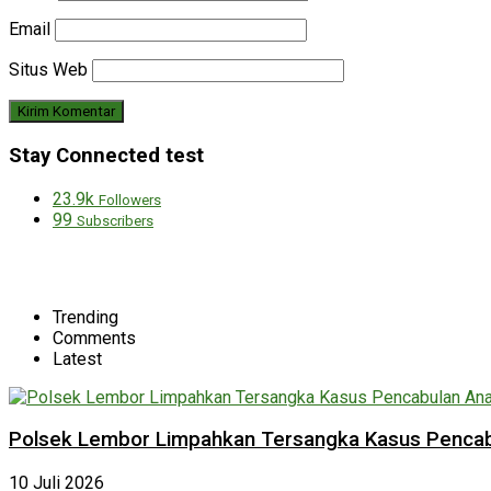
Email
Situs Web
Stay Connected test
23.9k
Followers
99
Subscribers
Trending
Comments
Latest
Polsek Lembor Limpahkan Tersangka Kasus Pencabu
10 Juli 2026