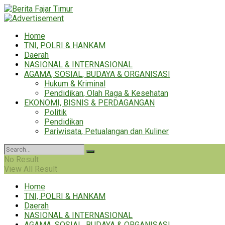
Home
TNI, POLRI & HANKAM
Daerah
NASIONAL & INTERNASIONAL
AGAMA, SOSIAL, BUDAYA & ORGANISASI
Hukum & Kriminal
Pendidikan, Olah Raga & Kesehatan
EKONOMI, BISNIS & PERDAGANGAN
Politik
Pendidikan
Pariwisata, Petualangan dan Kuliner
No Result
View All Result
Home
TNI, POLRI & HANKAM
Daerah
NASIONAL & INTERNASIONAL
AGAMA, SOSIAL, BUDAYA & ORGANISASI