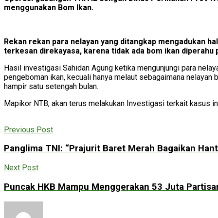
menggunakan Bom lkan.
Rekan rekan para nelayan yang ditangkap mengadukan ha
terkesan direkayasa, karena tidak ada bom ikan diperahu 
Hasil investigasi Sahidan Agung ketika mengunjungi para nela
pengeboman ikan, kecuali hanya melaut sebagaimana nelayan bi
hampir satu setengah bulan.
Mapikor NTB, akan terus melakukan Investigasi terkait kasus i
Previous Post
Panglima TNI: “Prajurit Baret Merah Bagaikan Ha
Next Post
Puncak HKB Mampu Menggerakan 53 Juta Partisan