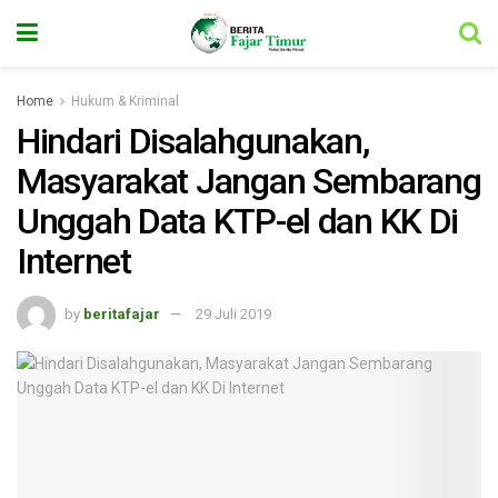
Home
Hukum & Kriminal
Hindari Disalahgunakan,
Masyarakat Jangan Sembarang
Unggah Data KTP-el dan KK Di
Internet
by
beritafajar
29 Juli 2019