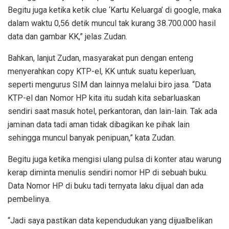
Begitu juga ketika ketik clue ‘Kartu Keluarga’ di google, maka
dalam waktu 0,56 detik muncul tak kurang 38.700.000 hasil
data dan gambar KK,” jelas Zudan.
Bahkan, lanjut Zudan, masyarakat pun dengan enteng
menyerahkan copy KTP-el, KK untuk suatu keperluan,
seperti mengurus SIM dan lainnya melalui biro jasa. “Data
KTP-el dan Nomor HP kita itu sudah kita sebarluaskan
sendiri saat masuk hotel, perkantoran, dan lain-lain. Tak ada
jaminan data tadi aman tidak dibagikan ke pihak lain
sehingga muncul banyak penipuan,” kata Zudan.
Begitu juga ketika mengisi ulang pulsa di konter atau warung
kerap diminta menulis sendiri nomor HP di sebuah buku.
Data Nomor HP di buku tadi ternyata laku dijual dan ada
pembelinya.
“Jadi saya pastikan data kependudukan yang dijualbelikan