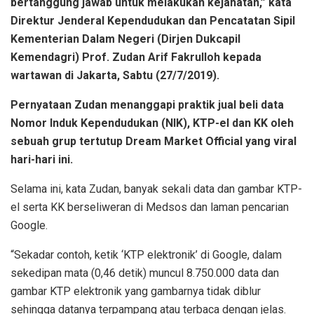
bertanggung jawab untuk melakukan kejahatan,” kata
Direktur Jenderal Kependudukan dan Pencatatan Sipil
Kementerian Dalam Negeri (Dirjen Dukcapil
Kemendagri) Prof. Zudan Arif Fakrulloh kepada
wartawan di Jakarta, Sabtu (27/7/2019).
Pernyataan Zudan menanggapi praktik jual beli data
Nomor Induk Kependudukan (NIK), KTP-el dan KK oleh
sebuah grup tertutup Dream Market Official yang viral
hari-hari ini.
Selama ini, kata Zudan, banyak sekali data dan gambar KTP-
el serta KK berseliweran di Medsos dan laman pencarian
Google.
“Sekadar contoh, ketik ‘KTP elektronik’ di Google, dalam
sekedipan mata (0,46 detik) muncul 8.750.000 data dan
gambar KTP elektronik yang gambarnya tidak diblur
sehingga datanya terpampang atau terbaca dengan jelas.