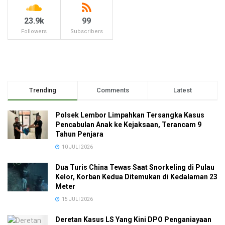
23.9k
99
Followers
Subscribers
Trending
Comments
Latest
Polsek Lembor Limpahkan Tersangka Kasus
Pencabulan Anak ke Kejaksaan, Terancam 9
Tahun Penjara
10 JULI 2026
Dua Turis China Tewas Saat Snorkeling di Pulau
Kelor, Korban Kedua Ditemukan di Kedalaman 23
Meter
15 JULI 2026
Deretan Kasus LS Yang Kini DPO Penganiayaan