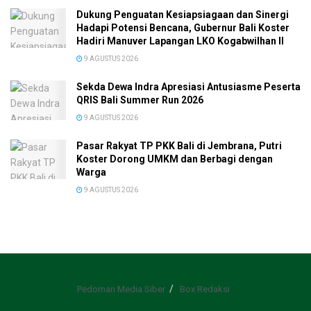
Dukung Penguatan Kesiapsiagaan dan Sinergi
Hadapi Potensi Bencana, Gubernur Bali Koster
Hadiri Manuver Lapangan LKO Kogabwilhan II
9 AGUSTUS 2026
Sekda Dewa Indra Apresiasi Antusiasme Peserta
QRIS Bali Summer Run 2026
9 AGUSTUS 2026
Pasar Rakyat TP PKK Bali di Jembrana, Putri
Koster Dorong UMKM dan Berbagi dengan
Warga
9 AGUSTUS 2026
Pedoman Media Siber
Box Redaksi