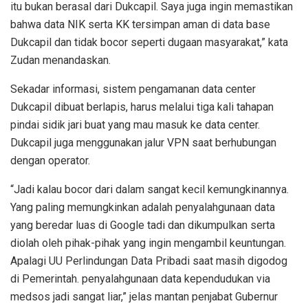
itu bukan berasal dari Dukcapil. Saya juga ingin memastikan
bahwa data NIK serta KK tersimpan aman di data base
Dukcapil dan tidak bocor seperti dugaan masyarakat,” kata
Zudan menandaskan.
Sekadar informasi, sistem pengamanan data center
Dukcapil dibuat berlapis, harus melalui tiga kali tahapan
pindai sidik jari buat yang mau masuk ke data center.
Dukcapil juga menggunakan jalur VPN saat berhubungan
dengan operator.
“Jadi kalau bocor dari dalam sangat kecil kemungkinannya.
Yang paling memungkinkan adalah penyalahgunaan data
yang beredar luas di Google tadi dan dikumpulkan serta
diolah oleh pihak-pihak yang ingin mengambil keuntungan.
Apalagi UU Perlindungan Data Pribadi saat masih digodog
di Pemerintah. penyalahgunaan data kependudukan via
medsos jadi sangat liar,” jelas mantan penjabat Gubernur