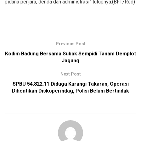
pidana penjara, denda dan administrasi” tutupnya.(BFT/Red)
Previous Post
Kodim Badung Bersama Subak Sempidi Tanam Demplot
Jagung
Next Post
SPBU 54.822.11 Diduga Kurangi Takaran, Operasi
Dihentikan Diskoperindag, Polisi Belum Bertindak