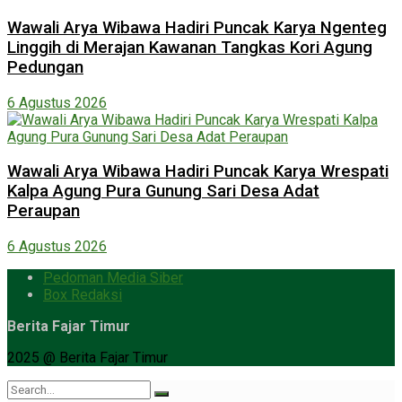
Wawali Arya Wibawa Hadiri Puncak Karya Ngenteg
Linggih di Merajan Kawanan Tangkas Kori Agung
Pedungan
6 Agustus 2026
Wawali Arya Wibawa Hadiri Puncak Karya Wrespati
Kalpa Agung Pura Gunung Sari Desa Adat
Peraupan
6 Agustus 2026
Pedoman Media Siber
Box Redaksi
Berita Fajar Timur
2025 @ Berita Fajar Timur