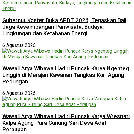
Gubernur Koster Buka APDT 2026, Tegaskan Bali
Jaga Keseimbangan Pariwisata, Budaya,
Lingkungan dan Ketahanan Energi
6 Agustus 2026
Wawali Arya Wibawa Hadiri Puncak Karya Ngenteg
Linggih di Merajan Kawanan Tangkas Kori Agung
Pedungan
6 Agustus 2026
Wawali Arya Wibawa Hadiri Puncak Karya Wrespati
Kalpa Agung Pura Gunung Sari Desa Adat
Peraupan