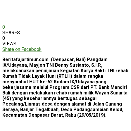
0
SHARES
0
VIEWS
Share on Facebook
Beritafajartimur.com (Denpasar, Bali) Pangdam
IX/Udayana, Mayjen TNI Benny Susianto, S.I.P.,
melaksanakan peninjauan kegiatan Karya Bakti TNI rehab
Rumah Tidak Layak Huni (RTLH) dalam rangka
menyambut HUT ke-62 Kodam IX/Udayana yang
bekerjasama melalui Program CSR dari PT. Bank Mandiri
Bali dengan melakukan rehab rumah milik Wayan Sunarta
(45) yang kesehariannya bertugas sebagai
Pecalang/Linmas desa dengan alamat di Jalan Gunung
Seraya, Banjar Tegalbuah, Desa Padangsambian Kelod,
Kecamatan Denpasar Barat, Rabu (29/05/2019).