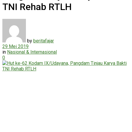
TNI Rehab RTLH
by
beritafajar
29 Mei 2019
in
Nasional & Internasional
0