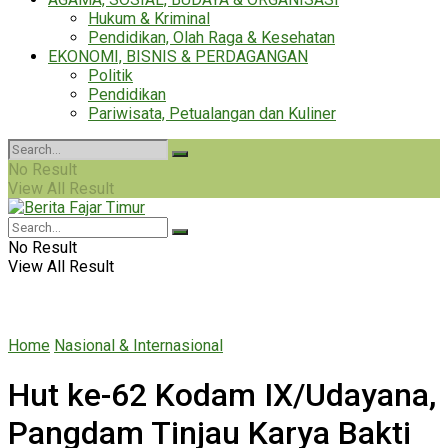
Hukum & Kriminal
Pendidikan, Olah Raga & Kesehatan
EKONOMI, BISNIS & PERDAGANGAN
Politik
Pendidikan
Pariwisata, Petualangan dan Kuliner
No Result
View All Result
No Result
View All Result
Home
Nasional & Internasional
Hut ke-62 Kodam IX/Udayana,
Pangdam Tinjau Karya Bakti