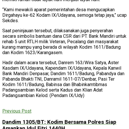
“Kami mewakili aparat pemerintahan desa mengucapkan
Dirgahayu ke-62 Kodam IX/Udayana, semoga tetap jaya,” ucap
Sekdes.
Saat peninjauan tersebut, dilaksanakan juga penyerahan
secara simbolis bantuan dana CSR dari PT. Bank Mandiri untuk
rehab 5 unit RTLH milik Veteran, Pecalang dan masyarakat
kurang mampu yang berada di wilayah Kodim 1611/Badung
dan Kodim 1623/Karangasem.
Hadir dalam acara tersebut, Danrem 163/Wira Satya, Aster
Kasdam IX/Udayana, Kapendam IX/Udayana, Kepala Kanwil
Bank Mandiri Denpasar, Dandim 1611/Badung, Pabandya dan
Pabanda Bhakti TNI, Danramil 1611-07/Denbar, Pasi Ter
Kodim 1611/Badung, Babinsa dan Bhabinkamtibmas
Padangsambian Kelod serta Kadus dan Klian Adat
Padangsambian Kelod. (Pendam IX/Udy)
Previous Post
Dandim 1305/BT: Kodim Bersama Polres Siap
Amankan Idul Fitri 1440H