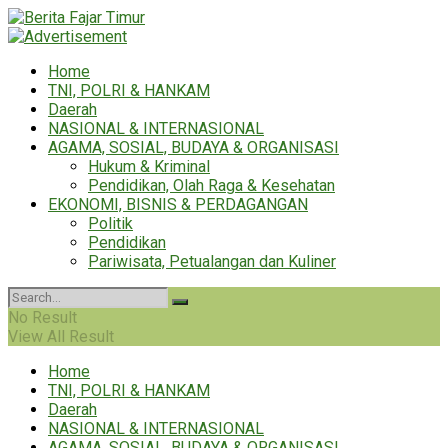
Home
TNI, POLRI & HANKAM
Daerah
NASIONAL & INTERNASIONAL
AGAMA, SOSIAL, BUDAYA & ORGANISASI
Hukum & Kriminal
Pendidikan, Olah Raga & Kesehatan
EKONOMI, BISNIS & PERDAGANGAN
Politik
Pendidikan
Pariwisata, Petualangan dan Kuliner
No Result
View All Result
Home
TNI, POLRI & HANKAM
Daerah
NASIONAL & INTERNASIONAL
AGAMA, SOSIAL, BUDAYA & ORGANISASI