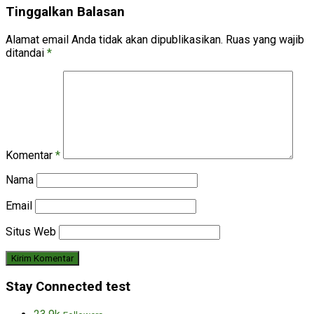
Tinggalkan Balasan
Alamat email Anda tidak akan dipublikasikan.
Ruas yang wajib
ditandai
*
Komentar
*
Nama
Email
Situs Web
Stay Connected test