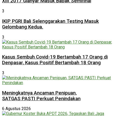
XIII 2017 Gianyar Masuk Babak Semifinal
3
IKIP PGRI Bali Selenggarakan Testing Masuk
Gelombang Kedua.
3
Kasus Sembuh Covid-19 Bertambah 17 Orang di
Denpasar, Kasus Positif Bertambah 18 Orang
3
Meningkatnya Ancaman Penipuan,
SATGAS PASTI Perkuat Penindakan
6 Agustus 2026