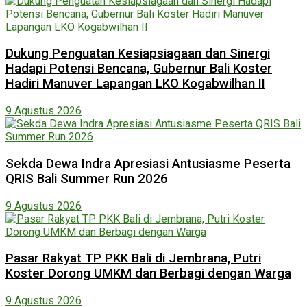
Dukung Penguatan Kesiapsiagaan dan Sinergi
Hadapi Potensi Bencana, Gubernur Bali Koster
Hadiri Manuver Lapangan LKO Kogabwilhan II
9 Agustus 2026
Sekda Dewa Indra Apresiasi Antusiasme Peserta
QRIS Bali Summer Run 2026
9 Agustus 2026
Pasar Rakyat TP PKK Bali di Jembrana, Putri
Koster Dorong UMKM dan Berbagi dengan Warga
9 Agustus 2026