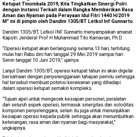
Ketupat Tinombala 2019, Kita Tingkatkan Sinergi Polri
dengan Instansi Terkait dalam Rangka Memberikan Rasa
Aman dan Nyaman pada Perayaan Idul Fitri 1440 H/2019
M” ini di pimpin oleh Dandim 1305/BT Letkol Inf Gunnarto.
Dandim 1305/BT, Letkol INF Gunnarto menyampaikan amanat
Kapolri Jenderal Prof H Muhammad Tito Karnavian, Ph.D.
“Operasi ketupat akan berlangsung selama 13 hari, terhitung
mulai hari Rabu dini hari tanggal 29 Mei 2019 sampai hari
Senin tanggal 10 Juni 2019,” ujarnya.
Lanjut Dandim 1305/BT, operasi ketupat tahun ini akan digelar
bersamaan dengan penyelenggaraan tahapan pemilu sehingga
hal tersebut membuat potensi kerawanan yang dihadapi
dalam operasi ketupat semakin kompleks.
“Tujuan apel untuk mengecek kesiapan personel, peralatan
dan seluruh aspek operasi, termasuk sinergitas dan soloditas
komponen penyelenggara, selain itu juga untuk menunjukkan
kesiapan operasi kepada publik sehingga akan menumbuhkan
ketenangan, rasa aman dan nyaman bagi masyarakat,”
ungkapnya.