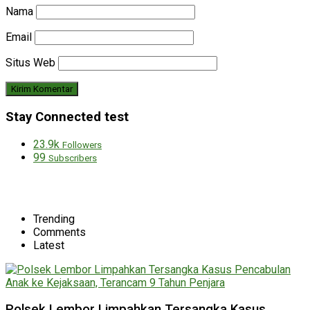
Nama
Email
Situs Web
Stay Connected test
23.9k
Followers
99
Subscribers
Trending
Comments
Latest
Polsek Lembor Limpahkan Tersangka Kasus