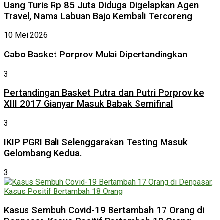
Uang Turis Rp 85 Juta Diduga Digelapkan Agen
Travel, Nama Labuan Bajo Kembali Tercoreng
10 Mei 2026
Cabo Basket Porprov Mulai Dipertandingkan
3
Pertandingan Basket Putra dan Putri Porprov ke
XIII 2017 Gianyar Masuk Babak Semifinal
3
IKIP PGRI Bali Selenggarakan Testing Masuk
Gelombang Kedua.
3
Kasus Sembuh Covid-19 Bertambah 17 Orang di