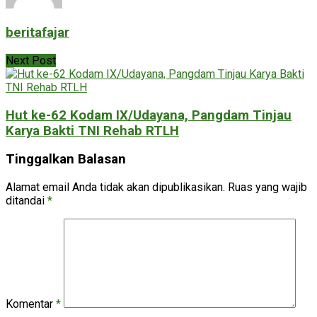
beritafajar
Next Post
Hut ke-62 Kodam IX/Udayana, Pangdam Tinjau
Karya Bakti TNI Rehab RTLH
Tinggalkan Balasan
Alamat email Anda tidak akan dipublikasikan.
Ruas yang wajib
ditandai
*
Komentar
*