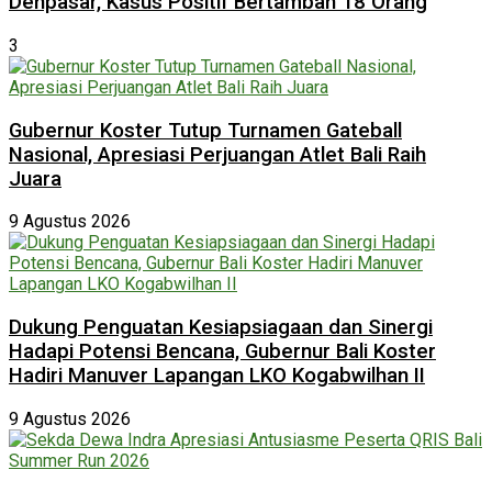
Denpasar, Kasus Positif Bertambah 18 Orang
3
Gubernur Koster Tutup Turnamen Gateball
Nasional, Apresiasi Perjuangan Atlet Bali Raih
Juara
9 Agustus 2026
Dukung Penguatan Kesiapsiagaan dan Sinergi
Hadapi Potensi Bencana, Gubernur Bali Koster
Hadiri Manuver Lapangan LKO Kogabwilhan II
9 Agustus 2026