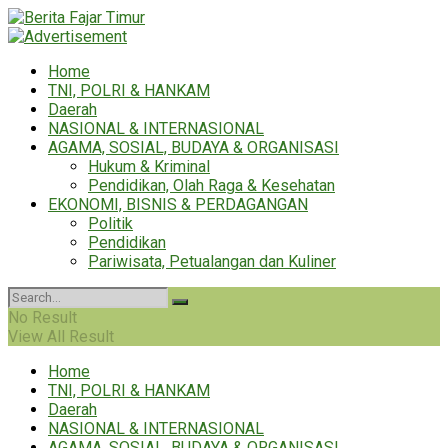
Home
TNI, POLRI & HANKAM
Daerah
NASIONAL & INTERNASIONAL
AGAMA, SOSIAL, BUDAYA & ORGANISASI
Hukum & Kriminal
Pendidikan, Olah Raga & Kesehatan
EKONOMI, BISNIS & PERDAGANGAN
Politik
Pendidikan
Pariwisata, Petualangan dan Kuliner
No Result
View All Result
Home
TNI, POLRI & HANKAM
Daerah
NASIONAL & INTERNASIONAL
AGAMA, SOSIAL, BUDAYA & ORGANISASI