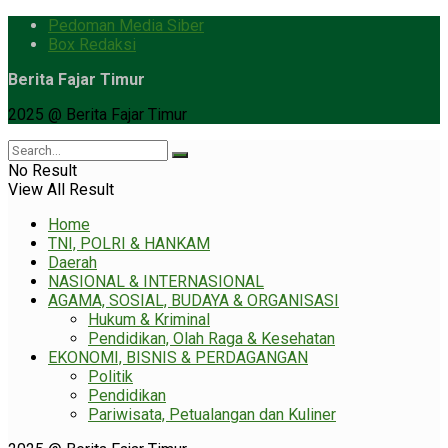
Pedoman Media Siber
Box Redaksi
Berita Fajar Timur
2025 @ Berita Fajar Timur
No Result
View All Result
Home
TNI, POLRI & HANKAM
Daerah
NASIONAL & INTERNASIONAL
AGAMA, SOSIAL, BUDAYA & ORGANISASI
Hukum & Kriminal
Pendidikan, Olah Raga & Kesehatan
EKONOMI, BISNIS & PERDAGANGAN
Politik
Pendidikan
Pariwisata, Petualangan dan Kuliner