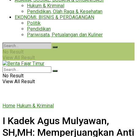
Hukum & Kriminal
Pendidikan, Olah Raga & Kesehatan
EKONOMI, BISNIS & PERDAGANGAN
Politik
Pendidikan
Pariwisata, Petualangan dan Kuliner
No Result
View All Result
No Result
View All Result
Home
Hukum & Kriminal
I Kadek Agus Mulyawan,
SH,MH: Memperjuangkan Anti