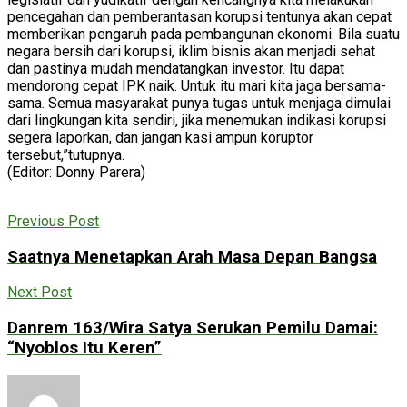
pencegahan dan pemberantasan korupsi tentunya akan cepat
memberikan pengaruh pada pembangunan ekonomi. Bila suatu
negara bersih dari korupsi, iklim bisnis akan menjadi sehat
dan pastinya mudah mendatangkan investor. Itu dapat
mendorong cepat IPK naik. Untuk itu mari kita jaga bersama-
sama. Semua masyarakat punya tugas untuk menjaga dimulai
dari lingkungan kita sendiri, jika menemukan indikasi korupsi
segera laporkan, dan jangan kasi ampun koruptor
tersebut,”tutupnya.
(Editor: Donny Parera)
Previous Post
Saatnya Menetapkan Arah Masa Depan Bangsa
Next Post
Danrem 163/Wira Satya Serukan Pemilu Damai:
“Nyoblos Itu Keren”