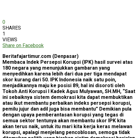
0
SHARES
1
VIEWS
Share on Facebook
Beritafajartimur.com (Denpasar)
Membaca Indek Persepsi Korupsi (IPK) hasil survei atas
180 negara yang menunjukkan gambaran yang
menyedihkan karena lebih dari dua per tiga mendapat
skor kurang dari 50. IPK Indonesia naik satu poin,
menjadikannya maju ke posisi 89, hal ini disoroti oleh
Tokoh Anti Korupsi I Kadek Agus Mulyawan, SH.MH, “Saat
ini sebaiknya sistem demokrasi kita dapat membuktikan
atau ikut membantu perbaikan indeks persepsi korupsi,
pemilu jujur dan adil juga bisa membantu” Demikian pula
dengan upaya pemberantasan korupsi yang tegas di
semua sektor tentunya akan membantu skor IPK kita
akan terus naik, untuk itu mari kita kerja keras melawan
korupsi, apalagi menjelang pencoblosan, semoga tidak