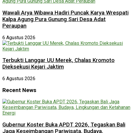
Wawali Arya Wibawa Hadiri Puncak Karya Wrespati
Kalpa Agung Pura Gunung Sari Desa Adat
Peraupan
6 Agustus 2026
Terbukti Langgar UU Merek, Chalas Kromoto
Dieksekusi Kejari Jaktim
6 Agustus 2026
Recent News
Gubernur Koster Buka APDT 2026, Tegaskan Bali
Jaga Keseimbangan Pariwisata, Budaya,