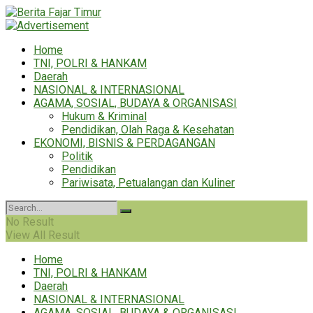
Home
TNI, POLRI & HANKAM
Daerah
NASIONAL & INTERNASIONAL
AGAMA, SOSIAL, BUDAYA & ORGANISASI
Hukum & Kriminal
Pendidikan, Olah Raga & Kesehatan
EKONOMI, BISNIS & PERDAGANGAN
Politik
Pendidikan
Pariwisata, Petualangan dan Kuliner
No Result
View All Result
Home
TNI, POLRI & HANKAM
Daerah
NASIONAL & INTERNASIONAL
AGAMA, SOSIAL, BUDAYA & ORGANISASI