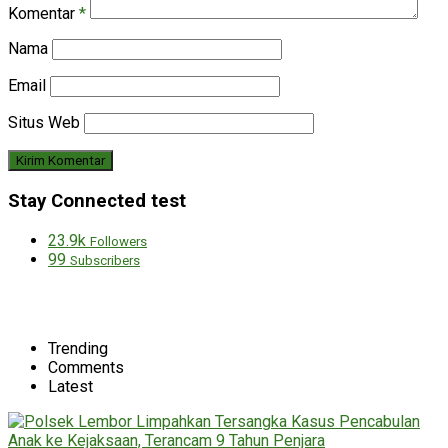
Komentar
*
Nama
Email
Situs Web
Stay Connected test
23.9k
Followers
99
Subscribers
Trending
Comments
Latest