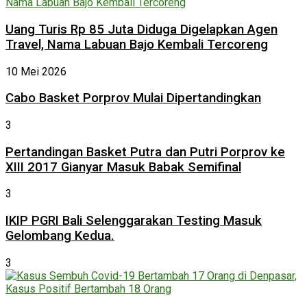
Uang Turis Rp 85 Juta Diduga Digelapkan Agen
Travel, Nama Labuan Bajo Kembali Tercoreng
10 Mei 2026
Cabo Basket Porprov Mulai Dipertandingkan
3
Pertandingan Basket Putra dan Putri Porprov ke
XIII 2017 Gianyar Masuk Babak Semifinal
3
IKIP PGRI Bali Selenggarakan Testing Masuk
Gelombang Kedua.
3