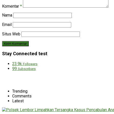
Komentar
*
Nama
Email
Situs Web
Stay Connected test
23.9k
Followers
99
Subscribers
Trending
Comments
Latest