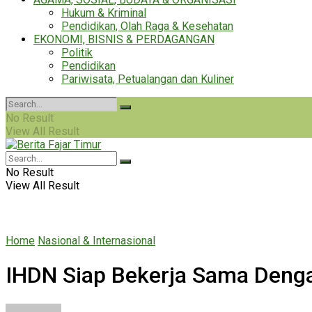
Hukum & Kriminal
Pendidikan, Olah Raga & Kesehatan
EKONOMI, BISNIS & PERDAGANGAN
Politik
Pendidikan
Pariwisata, Petualangan dan Kuliner
No Result
View All Result
No Result
View All Result
Home
Nasional & Internasional
IHDN Siap Bekerja Sama Denga