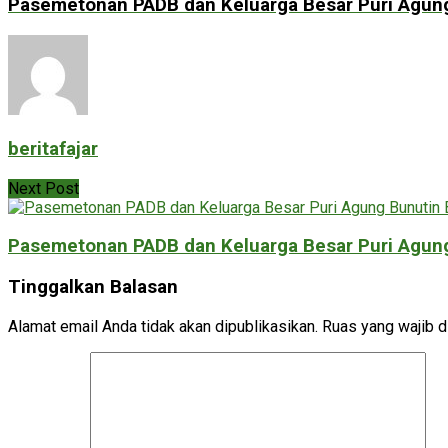
Pasemetonan PADB dan Keluarga Besar Puri Agun
beritafajar
Next Post
Pasemetonan PADB dan Keluarga Besar Puri Agun
Tinggalkan Balasan
Alamat email Anda tidak akan dipublikasikan.
Ruas yang wajib d