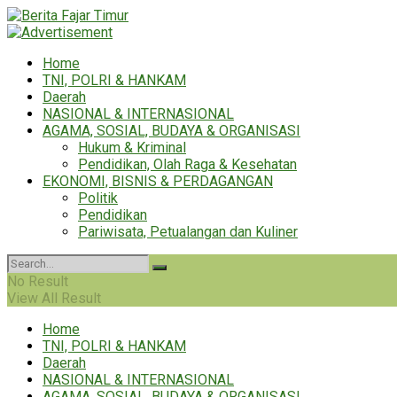
Home
TNI, POLRI & HANKAM
Daerah
NASIONAL & INTERNASIONAL
AGAMA, SOSIAL, BUDAYA & ORGANISASI
Hukum & Kriminal
Pendidikan, Olah Raga & Kesehatan
EKONOMI, BISNIS & PERDAGANGAN
Politik
Pendidikan
Pariwisata, Petualangan dan Kuliner
No Result
View All Result
Home
TNI, POLRI & HANKAM
Daerah
NASIONAL & INTERNASIONAL
AGAMA, SOSIAL, BUDAYA & ORGANISASI