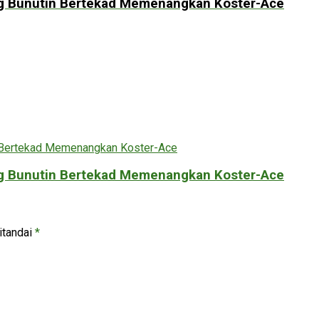
g Bunutin Bertekad Memenangkan Koster-Ace
g Bunutin Bertekad Memenangkan Koster-Ace
itandai
*