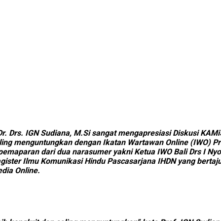
 Dr. Drs. IGN Sudiana, M.Si sangat mengapresiasi Diskusi KA
ling menguntungkan dengan Ikatan Wartawan Online (IWO) Prov
 pemaparan dari dua narasumer yakni Ketua IWO Bali Drs I Ny
gister Ilmu Komunikasi Hindu Pascasarjana IHDN yang bertaj
dia Online.