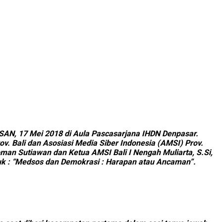
MiSAN, 17 Mei 2018 di Aula Pascasarjana IHDN Denpasar.
. Bali dan Asosiasi Media Siber Indonesia (AMSI) Prov.
oman Sutiawan dan Ketua AMSI Bali I Nengah Muliarta, S.Si,
uk : “Medsos dan Demokrasi : Harapan atau Ancaman”.