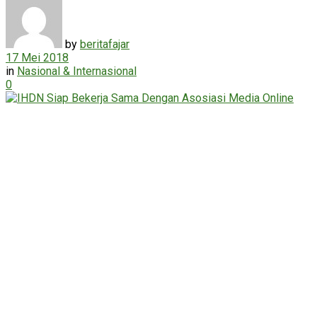
by
beritafajar
17 Mei 2018
in
Nasional & Internasional
0